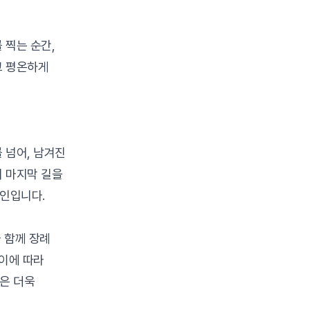
 찍는 순간,
고 평온하게
 넘어, 남겨진
 마지막 길을
인입니다.
와 함께 장례
 이에 따라
은 더욱