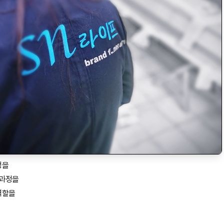
정을
 과정을
역할을