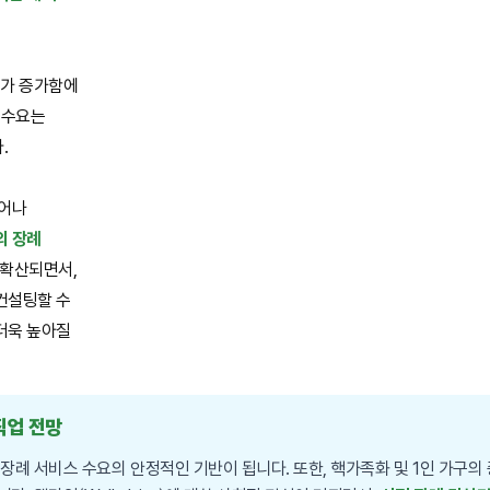
구가 증가함에
 수요는
.
벗어나
의 장례
 확산되면서,
컨설팅할 수
더욱 높아질
직업 전망
장례 서비스 수요의 안정적인 기반이 됩니다. 또한, 핵가족화 및 1인 가구의