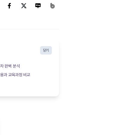
닫기
차 완벽 분석
비용과 교육과정 비교