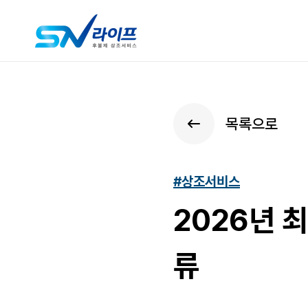
목록으로
#상조서비스
2026년 
류