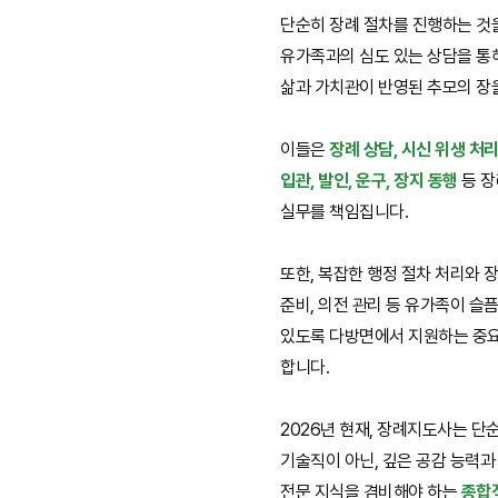
단순히 장례 절차를 진행하는 것을
유가족과의 심도 있는 상담을 통
삶과 가치관이 반영된 추모의 장
이들은
장례 상담, 시신 위생 처리
입관, 발인, 운구, 장지 동행
등 장
실무를 책임집니다.
또한, 복잡한 행정 절차 처리와 
준비, 의전 관리 등 유가족이 슬
있도록 다방면에서 지원하는 중
합니다.
2026년 현재, 장례지도사는 단
기술직이 아닌, 깊은 공감 능력과
전문 지식을 겸비해야 하는
종합