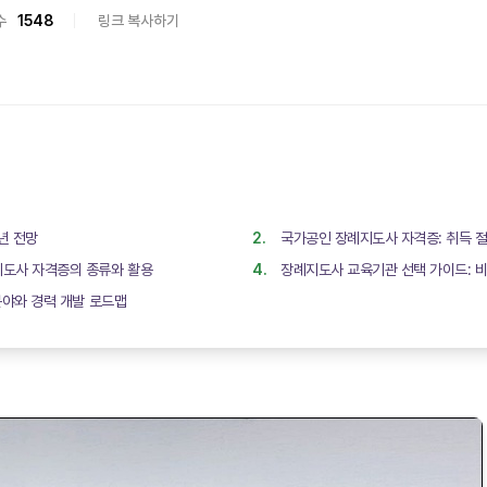
수
1548
링크 복사하기
년 전망
국가공인 장례지도사 자격증: 취득 절
지도사 자격증의 종류와 활용
장례지도사 교육기관 선택 가이드: 
분야와 경력 개발 로드맵