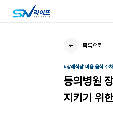
목록으로
#장례식장 비용 음식 주
동의병원 장
지키기 위한