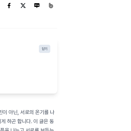
닫기
민이 아닌, 서로의 온기를 나
 하곤 합니다. 이 글은 동
슬픔을 나누고 서로를 보듬는