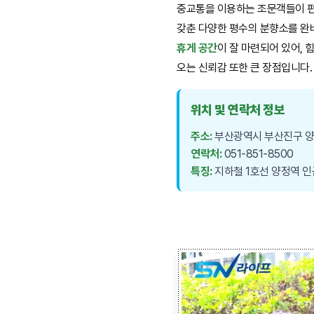
중교통을 이용하는 조문객들이 편
갖춘 다양한 평수의 분향소를 완비
휴게 공간
이 잘 마련되어 있어,
오는 신뢰감 또한 큰 장점입니다.
위치 및 연락처 정보
주소:
부산광역시 부산진구 양
연락처:
051-851-8500
특징:
지하철 1호선 양정역 인