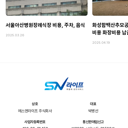
서울아산병원장례식장 비용, 주차, 음식
화성함백산추모공
비용 화장비용 
2025.03.26
2025.04.19
상호
대표
에스엔라이프 주식회사
박병선
사업자등록번호
통신판매업신고