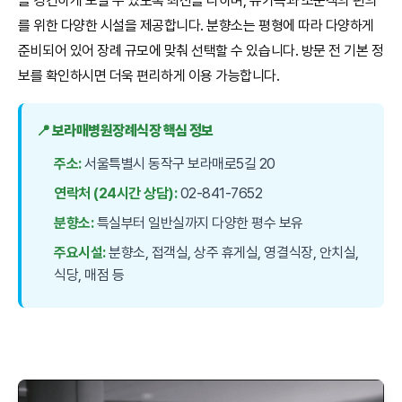
을 경건하게 모실 수 있도록 최선을 다하며, 유가족과 조문객의 편의
를 위한 다양한 시설을 제공합니다. 분향소는 평형에 따라 다양하게
준비되어 있어 장례 규모에 맞춰 선택할 수 있습니다. 방문 전 기본 정
보를 확인하시면 더욱 편리하게 이용 가능합니다.
📍 보라매병원장례식장 핵심 정보
주소:
서울특별시 동작구 보라매로5길 20
연락처 (24시간 상담):
02-841-7652
분향소:
특실부터 일반실까지 다양한 평수 보유
주요시설:
분향소, 접객실, 상주 휴게실, 영결식장, 안치실,
식당, 매점 등