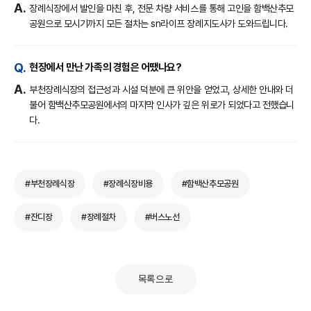
장례식장에서 발인을 마친 후, 전문 차량 서비스를 통해 고인을 함백산추모
공원으로 모시기까지 모든 절차는 sn라이프 장례지도사가 도와드립니다.
현장에서 만난 가족의 경험은 어땠나요?
부천장례식장의 접근성과 시설 덕분에 큰 위안을 얻었고, 상세한 안내와 더
불어 함백산추모공원에서의 마지막 인사가 깊은 위로가 되었다고 전했습니
다.
#부천장례식장
#장례식장비용
#함백산추모공원
#잔디장
#장례절차
#버스노선
목록으로