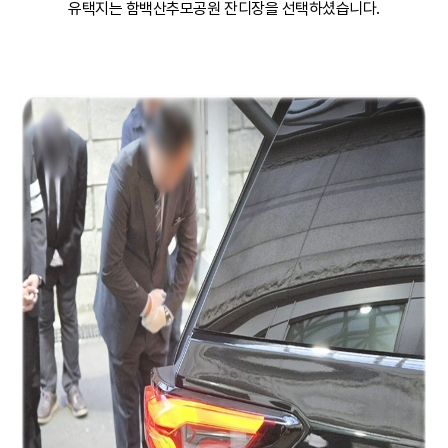
유택지는 함백산추모공원 잔디장을 선택하셨습니다.