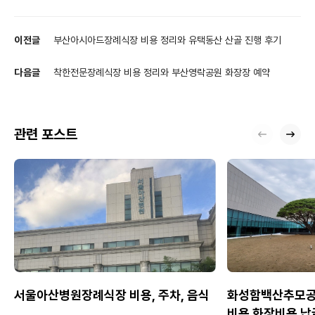
이전글
부산아시아드장례식장 비용 정리와 유택동산 산골 진행 후기
다음글
착한전문장례식장 비용 정리와 부산영락공원 화장장 예약
관련 포스트
서울아산병원장례식장 비용, 주차, 음식
화성함백산추모공
비용 화장비용 