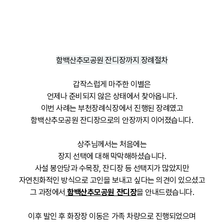
함백산추모공원 잔디장까지 장례절차
갑작스럽게 마주한 이별은
언제나 준비되지 않은 상태에서 찾아옵니다.
이번 사례는 부천장례식장에서 진행된 장례였고
함백산추모공원 잔디장으로의 안장까지 이어졌습니다.
상주님께서는 처음에는
장지 선택에 대해 막막해하셨습니다.
사설 봉안당과 수목장, 잔디장 등 선택지가 많았지만
자연친화적인 방식으로 고인을 보내고 싶다는 의견이 있으셨고
그 과정에서
함백산추모공원 잔디장
을 안내드렸습니다.
이후 발인 후 화장장 이동은 가족 차량으로 진행되었으며