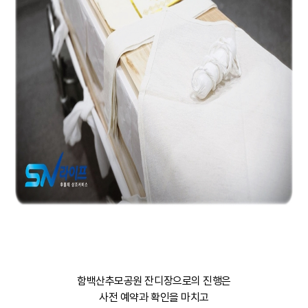
함백산추모공원 잔디장으로의 진행은
사전 예약과 확인을 마치고