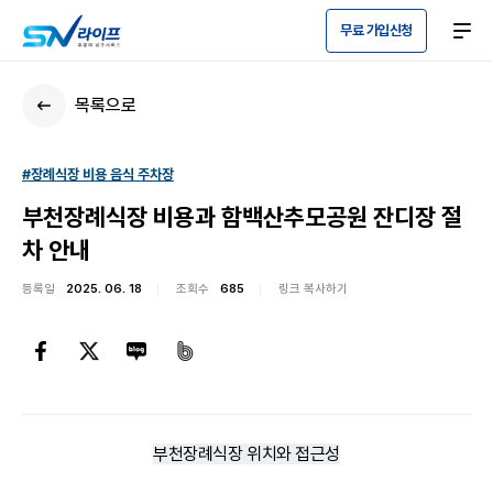
무료 가입신청
목록으로
#장례식장 비용 음식 주차장
부천장례식장 비용과 함백산추모공원 잔디장 절
차 안내
등록일
2025. 06. 18
조회수
685
링크 복사하기
부천장례식장 위치와 접근성