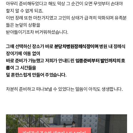
아무리 준비해두었다고 해도 막상 그 순간이 오면 무엇부터 손대야
할지 알 수 없게 되죠.
이번 장례 또한 마찬가지였고 고인의 상태가 급격히 악화되며 유족분
들은 눈앞의 상황을
받아들이기조차 버거워하셨습니다.
그때 선택하신 장소가 바로
분당차병원장례식장이며
병원 내 장례식
장이기에 이동 없이
바로 준비가 가능했고 저희가 안내드린
임종준비부터 발인까지의 흐
름
이 그 시간들을
덜 혼란스럽게 만들어 주었습니다.
차분히 준비하고 떠나보낼 수 있었다는 말씀이 아직도 생생합니다.