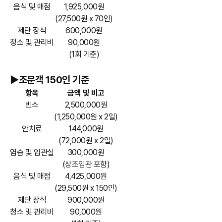
음식 및 매점
1,925,000원
(27,500원 x 70인)
제단 장식
600,000원
청소 및 관리비
90,000원
(1회 기준)
►조문객 150인 기준
항목
금액 및 비고
빈소
2,500,000원
(1,250,000원 x 2일)
안치료
144,000원
(72,000원 x 2일)
염습 및 입관실
300,000원
(상조입관 포함)
음식 및 매점
4,425,000원
(29,500원 x 150인)
제단 장식
900,000원
청소 및 관리비
90,000원