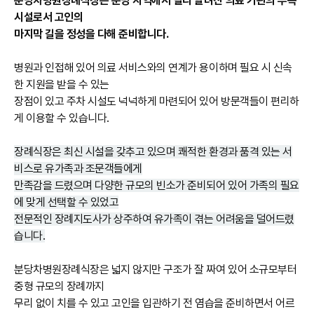
분당차병원장례식장은 분당 지역에서 널리 알려진 의료 기관의 부속
시설로서 고인의
마지막 길을 정성을 다해 준비합니다.
병원과 인접해 있어 의료 서비스와의 연계가 용이하며 필요 시 신속
한 지원을 받을 수 있는
장점이 있고 주차 시설도 넉넉하게 마련되어 있어 방문객들이 편리하
게 이용할 수 있습니다.
장례식장은 최신 시설을 갖추고 있으며 쾌적한 환경과 품격 있는 서
비스로 유가족과 조문객들에게
만족감을 드렸으며 다양한 규모의 빈소가 준비되어 있어 가족의 필요
에 맞게 선택할 수 있었고
전문적인 장례지도사가 상주하여 유가족이 겪는 어려움을 덜어드렸
습니다.
분당차병원장례식장은 넓지 않지만 구조가 잘 짜여 있어 소규모부터
중형 규모의 장례까지
무리 없이 치를 수 있고 고인을 입관하기 전 염습을 준비하면서 어르