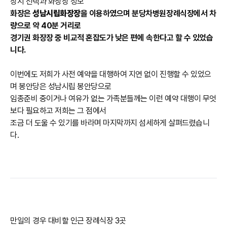
장지 선택과 화장장 정보
화장은
성남시립화장장
을 이용하였으며 분당차병원장례식장에서 차
량으로 약 40분 거리로
경기권 화장장 중 비교적 혼잡도가 낮은 편에 속한다고 할 수 있었습
니다.
이번에도 저희가 사전 예약을 대행하여 지연 없이 진행할 수 있었으
며 봉안당은 성남시립 봉안당으로
임종준비 중이거나 여유가 없는 가족분들께는 이런 예약 대행이 무엇
보다 필요하고 저희는 그 점에서
조금 더 도울 수 있기를 바라며 마지막까지 섬세하게 살펴드렸습니
다.
만일의 경우 대비할 인근 장례식장 3곳