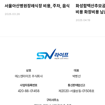
서울아산병원장례식장 비용, 주차, 음식
화성함백산추모공
비용 화장비용 
2025.03.26
2025.04.19
상호
대표
에스엔라이프 주식회사
박병선
사업자등록번호
통신판매업신고
420-88-01458
제2020-서울성동-01508호
구리사무소