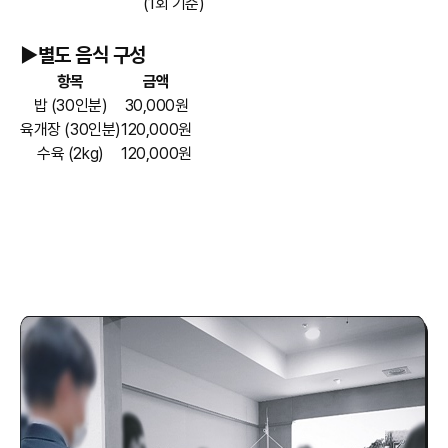
(1회 기준)
►별도 음식 구성
항목
금액
밥 (30인분)
30,000원
육개장 (30인분)
120,000원
수육 (2kg)
120,000원
►가족장 가족장례식 준비 비용 절차