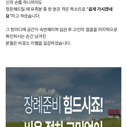
신의 손톱 하나까지도
정돈해드릴 때 유족분 중 한 분은 작은 목소리로 “
곱게 가시겠네
요
”라고 하셨습니다.
그 한마디에 공간이 숙연해지며 입관 후 고인의 얼굴을 마지막으로
확인하시는 순간 남겨진
분들은 비로소 이별을 실감하셨습니다.