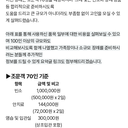
등 합리적으로 준비하시도록
도움을 드리고 큰 규모가 아니더라도 부좀함 없이 고인을 모실 수 있
게 살펴드렸습니다.
아래 표를 통해 사용하신 품목 일부에 대한 비용을 살펴보실 수 있으
며 100인 이상의 규모와도
비교해보시도록 함께 나열했고 가족장이나 소규모 장례를 준비하시
려는 분들께 추가적인
정보를 드릴 수 있게 요약글 링크도 첨부해드리겠습니다.
►조문객 70인 기준
항목
금액 및 비고
빈소
1,000,000원
(500,000원 x 2일)
안치료
144,000원
(72,000원 x 2일)
염습 및 입관실
300,000원
(상조입관 포함)