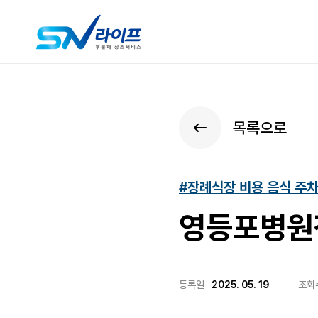
목록으로
#장례식장 비용 음식 주
영등포병원
등록일
2025. 05. 19
조회