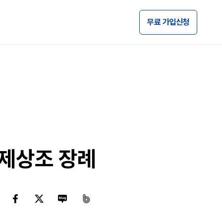
무료 가입신청
제상조 장례