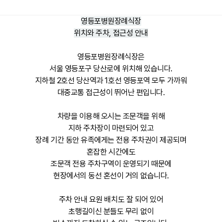
영등포병원장례식장
위치와 주차, 접근성 안내
영등포병원장례식장은
서울 영등포구 당산로에 위치해 있습니다.
지하철 2호선 당산역과 1호선 영등포역 모두 가까워
대중교통 접근성이 뛰어난 편입니다.
차량을 이용해 오시는 조문객을 위해
지하 주차장이 마련되어 있고
장례 기간 동안 유족에게는 전용 주차권이 제공되며
혼잡한 시간에도
조문객 전용 주차구역이 운영되기 때문에
현장에서의 동선 혼선이 거의 없습니다.
주차 안내 요원 배치도 잘 되어 있어
초행길이신 분들도 무리 없이