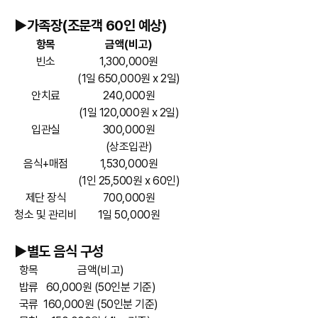
►가족장(조문객 60인 예상)
항목
금액(비고)
빈소
1,300,000원
(1일 650,000원 x 2일)
안치료
240,000원
(1일 120,000원 x 2일)
입관실
300,000원
(상조입관)
음식+매점
1,530,000원
(1인 25,500원 x 60인)
제단 장식
700,000원
청소 및 관리비
1일 50,000원
►별도 음식 구성
항목
금액(비고)
밥류
60,000원 (50인분 기준)
국류
160,000원 (50인분 기준)