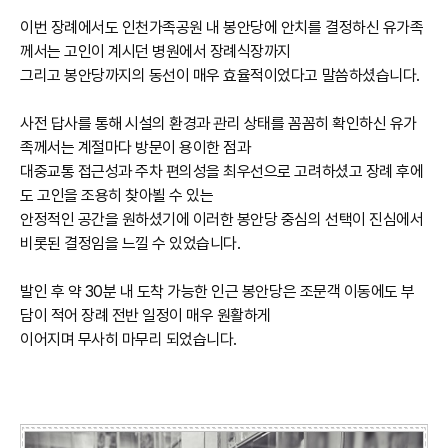
이번 장례에서도 인천가족공원 내 봉안당에 안치를 결정하신 유가족
께서는 고인이 계시던 병원에서 장례식장까지
그리고 봉안당까지의 동선이 매우 효율적이었다고 말씀하셨습니다.
사전 답사를 통해 시설의 환경과 관리 상태를 꼼꼼히 확인하신 유가
족께서는 계절마다 방문이 용이한 점과
대중교통 접근성과 주차 편의성을 최우선으로 고려하셨고 장례 후에
도 고인을 조용히 찾아뵐 수 있는
안정적인 공간을 원하셨기에 이러한 봉안당 중심의 선택이 진심에서
비롯된 결정임을 느낄 수 있었습니다.
발인 후 약 30분 내 도착 가능한 인근 봉안당은 조문객 이동에도 부
담이 적어 장례 전반 일정이 매우 원활하게
이어지며 무사히 마무리 되었습니다.