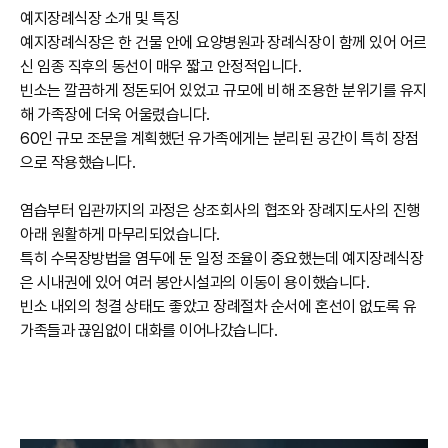
예지장례식장 소개 및 특징
예지장례식장은 한 건물 안에 요양병원과 장례식장이 함께 있어 어르
신 임종 직후의 동선이 매우 짧고 안정적입니다.
빈소는 깔끔하게 정돈되어 있었고 규모에 비해 조용한 분위기를 유지
해 가족장에 더욱 어울렸습니다.
60인 규모 조문을 계획했던 유가족에게는 분리된 공간이 특히 장점
으로 작용했습니다.
염습부터 입관까지의 과정은 상조회사의 협조와 장례지도사의 진행
아래 원활하게 마무리되었습니다.
특히 수목장방법을 염두에 둔 일정 조율이 중요했는데 예지장례식장
은 시내권에 있어 여러 봉안시설과의 이동이 용이했습니다.
빈소 내외의 청결 상태도 좋았고 장례절차 순서에 혼선이 없도록 유
가족들과 끊임없이 대화를 이어나갔습니다.