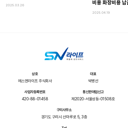
비용 화장비용 
2025.03.26
2025.04.19
상호
대표
에스엔라이프 주식회사
박병선
사업자등록번호
통신판매업신고
420-88-01458
제2020-서울성동-01508호
구리사무소
경기도 구리시 산마루로 5, 3층
Tel