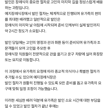
발인은 장례식의 중요한 절차로 고인의 마지막 길을 정성스럽게 배웅
하는 과정입니다.
예지장례식장에서 발인 절차는 체계적으로 진행되며 유가족의 편의
를 최대한 배려했고 일반적으로 발인은
장례식의 마지막 날 아침에 시작되며 준비 단계부터 실제 발인까지
약 2시간 정도가 소요됩니다.
발인 당일에는 고인의 영정과 관과 화환 등이 준비되며 유가족과 조
문객들이 모여 고인을 추모한 후
장례식장 직원들이 전문적으로 관을 옮기고 운구 차량에 실어 화장장
또는 묘지로 이동합니다.
이 과정에서 유가족의 요청에 따라 종교적 의식이나 특별한 절차가
추가될 수도 있으며 예지장례식장은
발인 절차가 원활히 진행될 수 있도록 모든 준비를 돕고 유가족의 요
구에 맞춰 일정 조정이 가능했습니다.
이러한 세심한 배려 덕분에 유가족은 발인 소요 시간에 대한 부담을
덜 수 있었고 발인 절차가 끝난 후에는