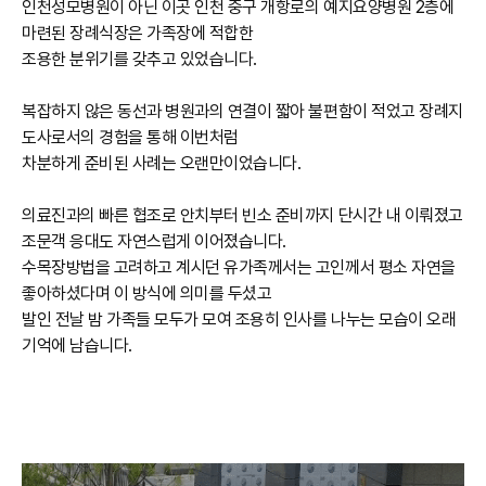
인천성모병원이 아닌 이곳 인천 중구 개항로의 예지요양병원 2층에
마련된 장례식장은 가족장에 적합한
조용한 분위기를 갖추고 있었습니다.
복잡하지 않은 동선과 병원과의 연결이 짧아 불편함이 적었고 장례지
도사로서의 경험을 통해 이번처럼
차분하게 준비된 사례는 오랜만이었습니다.
의료진과의 빠른 협조로 안치부터 빈소 준비까지 단시간 내 이뤄졌고
조문객 응대도 자연스럽게 이어졌습니다.
수목장방법을 고려하고 계시던 유가족께서는 고인께서 평소 자연을
좋아하셨다며 이 방식에 의미를 두셨고
발인 전날 밤 가족들 모두가 모여 조용히 인사를 나누는 모습이 오래
기억에 남습니다.