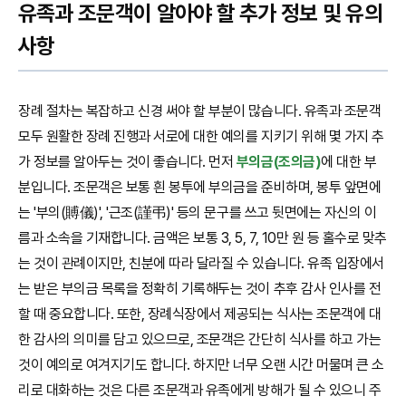
유족과 조문객이 알아야 할 추가 정보 및 유의
사항
장례 절차는 복잡하고 신경 써야 할 부분이 많습니다. 유족과 조문객
모두 원활한 장례 진행과 서로에 대한 예의를 지키기 위해 몇 가지 추
가 정보를 알아두는 것이 좋습니다. 먼저
부의금(조의금)
에 대한 부
분입니다. 조문객은 보통 흰 봉투에 부의금을 준비하며, 봉투 앞면에
는 '부의(賻儀)', '근조(謹弔)' 등의 문구를 쓰고 뒷면에는 자신의 이
름과 소속을 기재합니다. 금액은 보통 3, 5, 7, 10만 원 등 홀수로 맞추
는 것이 관례이지만, 친분에 따라 달라질 수 있습니다. 유족 입장에서
는 받은 부의금 목록을 정확히 기록해두는 것이 추후 감사 인사를 전
할 때 중요합니다. 또한, 장례식장에서 제공되는 식사는 조문객에 대
한 감사의 의미를 담고 있으므로, 조문객은 간단히 식사를 하고 가는
것이 예의로 여겨지기도 합니다. 하지만 너무 오랜 시간 머물며 큰 소
리로 대화하는 것은 다른 조문객과 유족에게 방해가 될 수 있으니 주