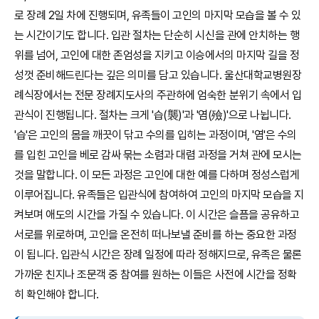
로 장례 2일 차에 진행되며, 유족들이 고인의 마지막 모습을 볼 수 있
는 시간이기도 합니다. 입관 절차는 단순히 시신을 관에 안치하는 행
위를 넘어, 고인에 대한 존엄성을 지키고 이승에서의 마지막 길을 정
성껏 준비해드린다는 깊은 의미를 담고 있습니다. 울산대학교병원장
례식장에서는 전문 장례지도사의 주관하에 엄숙한 분위기 속에서 입
관식이 진행됩니다. 절차는 크게 '습(襲)'과 '염(殮)'으로 나뉩니다.
'습'은 고인의 몸을 깨끗이 닦고 수의를 입히는 과정이며, '염'은 수의
를 입힌 고인을 베로 감싸 묶는 소렴과 대렴 과정을 거쳐 관에 모시는
것을 말합니다. 이 모든 과정은 고인에 대한 예를 다하며 정성스럽게
이루어집니다. 유족들은 입관식에 참여하여 고인의 마지막 모습을 지
켜보며 애도의 시간을 가질 수 있습니다. 이 시간은 슬픔을 공유하고
서로를 위로하며, 고인을 온전히 떠나보낼 준비를 하는 중요한 과정
이 됩니다. 입관식 시간은 장례 일정에 따라 정해지므로, 유족은 물론
가까운 친지나 조문객 중 참여를 원하는 이들은 사전에 시간을 정확
히 확인해야 합니다.