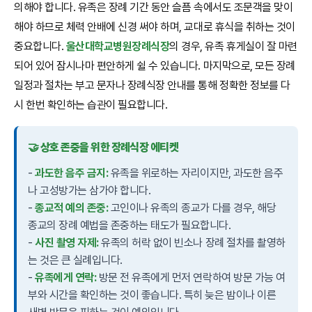
의해야 합니다. 유족은 장례 기간 동안 슬픔 속에서도 조문객을 맞이
해야 하므로 체력 안배에 신경 써야 하며, 교대로 휴식을 취하는 것이
중요합니다.
울산대학교병원장례식장
의 경우, 유족 휴게실이 잘 마련
되어 있어 잠시나마 편안하게 쉴 수 있습니다. 마지막으로, 모든 장례
일정과 절차는 부고 문자나 장례식장 안내를 통해 정확한 정보를 다
시 한번 확인하는 습관이 필요합니다.
🤝 상호 존중을 위한 장례식장 에티켓
-
과도한 음주 금지:
유족을 위로하는 자리이지만, 과도한 음주
나 고성방가는 삼가야 합니다.
-
종교적 예의 존중:
고인이나 유족의 종교가 다를 경우, 해당
종교의 장례 예법을 존중하는 태도가 필요합니다.
-
사진 촬영 자제:
유족의 허락 없이 빈소나 장례 절차를 촬영하
는 것은 큰 실례입니다.
-
유족에게 연락:
방문 전 유족에게 먼저 연락하여 방문 가능 여
부와 시간을 확인하는 것이 좋습니다. 특히 늦은 밤이나 이른