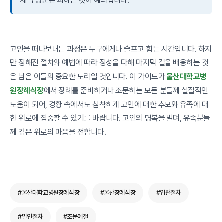
새벽 방문은 피하는 것이 예의입니다.
고인을 떠나보내는 과정은 누구에게나 슬프고 힘든 시간입니다. 하지
만 정해진 절차와 예법에 따라 정성을 다해 마지막 길을 배웅하는 것
은 남은 이들의 중요한 도리일 것입니다. 이 가이드가
울산대학교병
원장례식장
에서 장례를 준비하거나 조문하는 모든 분들께 실질적인
도움이 되어, 경황 속에서도 침착하게 고인에 대한 추모와 유족에 대
한 위로에 집중할 수 있기를 바랍니다. 고인의 명복을 빌며, 유족분들
께 깊은 위로의 마음을 전합니다.
#울산대학교병원장례식장
#울산장례식장
#입관절차
#발인절차
#조문예절