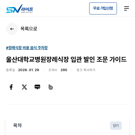
무료 가입신청
목록으로
#장례식장 비용 음식 주차장
울산대학교병원장례식장 입관 발인 조문 가이드
등록일
2026. 01. 29
조회수
295
링크 복사하기
목차
닫기