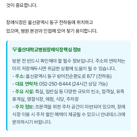
것이 중요합니다.
장례식장은 울산광역시 동구 전하동에 위치하고
있으며, 병원 본관과 인접해 있어 찾기 용이합니다.
💡 울산대학교병원장례식장 핵심 정보
방문 전 반드시 확인해야 할 필수 정보입니다. 주소와 연락처는
미리 저장해두시면 위급한 상황에 도움이 될 수 있습니다.
-
주소:
울산광역시 동구 방어진순환도로 877 (전하동)
-
대표 연락처:
052-250-8444 (24시간 상담 가능)
-
주요 시설:
특실, 일반실 등 다양한 규모의 빈소, 접객실, 유족
휴게실, 영결식장, 매점, 식당, 주차장
-
주차 정보:
조문객을 위한 주차 공간이 마련되어 있으며, 장례
식장 이용 시 주차 할인 혜택이 제공될 수 있으니 안내데스크에
문의하시기 바랍니다.