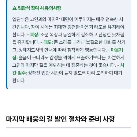
⚠️ 입관식 참여 시 유의사항
입관식은 고인과의 마지막 대면이 이루어지는 매우 엄숙한 시
간입니다. 참여 시에는 최대한 경건한 마음과 태도를 유지해야
합니다. -
복장:
조문 복장과 동일하게 검소하고 단정한 옷차림
을 유지합니다. -
태도:
큰 소리를 내거나 불필요한 대화를 삼가
고, 장례지도사의 안내에 따라 침착하게 행동합니다. -
마음가
짐:
슬픔이 크더라도 감정을 격하게 표출하기보다는, 차분하게
고인의 마지막 길을 애도하는 데 집중하는 것이 좋습니다. -
시
간 엄수:
정해진 입관 시간에 늦지 않도록 미리 도착하여 대기
합니다.
마지막 배웅의 길 발인 절차와 준비 사항