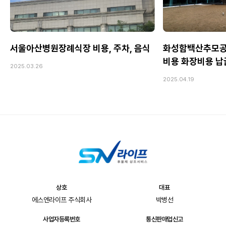
서울아산병원장례식장 비용, 주차, 음식
화성함백산추모공
비용 화장비용 
2025.03.26
2025.04.19
상호
대표
에스엔라이프 주식회사
박병선
사업자등록번호
통신판매업신고