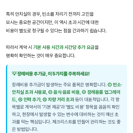
특히 안치실의 경우, 빈소를 차리기 전까지 고인을
모시는 중요한 공간이지만, 이 역시 초과 시간에 대한
비용이 별도로 청구될 수 있다는 점을 간과하기 쉽습니다.
따라서 계약 시
기본 사용 시간과 시간당 추가 요금
을
명확히 확인하는 것이 매우 중요합니다.
💡 장례비용 추가금, 이 5가지를 주목하세요!
장례비용 추가금이 발생하는 주요 품목은 명확합니다.
① 빈소·
안치실 초과 사용료, ② 음식·음료 비용, ③ 장례용품 업그레이
드, ④ 인력 추가, ⑤ 차량 거리 초과
등이 대표적입니다. 각 항
목별로 계약서의 '기본 제공'과 '별도 비용' 항목을 꼼꼼히 확인
하고, 현장에서 발생할 수 있는 변수에 대비하는 것이 예산 초
과를 막는 핵심입니다. 체크리스트를 만들어 관리하는 것도 좋
은 방법입니다.