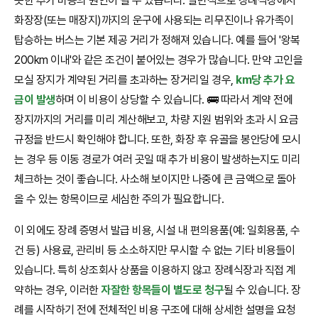
못한 추가 비용의 원인이 될 수 있습니다. 일반적으로 장례식장에서
화장장(또는 매장지)까지의 운구에 사용되는 리무진이나 유가족이
탑승하는 버스는 기본 제공 거리가 정해져 있습니다. 예를 들어 '왕복
200km 이내'와 같은 조건이 붙어있는 경우가 많습니다. 만약 고인을
모실 장지가 계약된 거리를 초과하는 장거리일 경우,
km당 추가 요
금이 발생
하며 이 비용이 상당할 수 있습니다. 🚌 따라서 계약 전에
장지까지의 거리를 미리 계산해보고, 차량 지원 범위와 초과 시 요금
규정을 반드시 확인해야 합니다. 또한, 화장 후 유골을 봉안당에 모시
는 경우 등 이동 경로가 여러 곳일 때 추가 비용이 발생하는지도 미리
체크하는 것이 좋습니다. 사소해 보이지만 나중에 큰 금액으로 돌아
올 수 있는 항목이므로 세심한 주의가 필요합니다.
이 외에도 장례 증명서 발급 비용, 시설 내 편의용품(예: 일회용품, 수
건 등) 사용료, 관리비 등 소소하지만 무시할 수 없는 기타 비용들이
있습니다. 특히 상조회사 상품을 이용하지 않고 장례식장과 직접 계
약하는 경우, 이러한
자잘한 항목들이 별도로 청구
될 수 있습니다. 장
례를 시작하기 전에 전체적인 비용 구조에 대해 상세한 설명을 요청