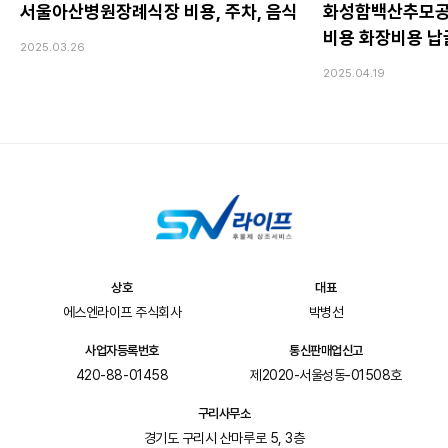
서울아산병원장례식장 비용, 주차, 음식
화성함백산추모공
비용 화장비용 
2025.03.26
2025.04.19
상호
대표
에스엔라이프 주식회사
박병선
사업자등록번호
통신판매업신고
420-88-01458
제2020-서울성동-01508호
구리사무소
경기도 구리시 산마루로 5, 3층