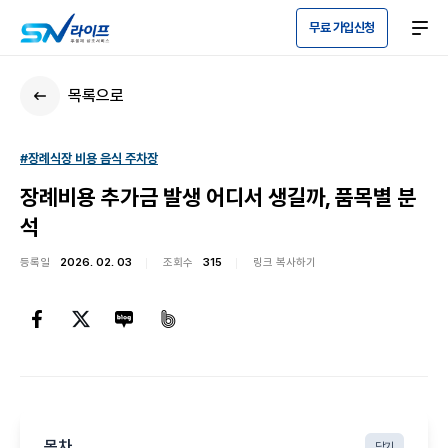
무료 가입신청
목록으로
#장례식장 비용 음식 주차장
장례비용 추가금 발생 어디서 생길까, 품목별 분
석
등록일
2026. 02. 03
조회수
315
링크 복사하기
목차
닫기