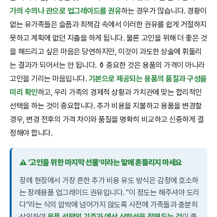
가의 수의나 관으로 업그레이드를 권유
하는 경우가 많습니다. 경황이
없는 유가족들은 슬픔과 죄책감 속에서 이러한 권유를 쉽게 거절하지
못하고 계획에 없던 지출을 하게 됩니다. 물론 고인을 위해 더 좋은 것
을 해드리고 싶은 마음은 당연하지만, 이것이 과도한 상술에 휘둘리
는 결과가 되어서는 안 됩니다. ⚱️ 중요한 것은 용품의 가격이 아니라
고인을 기리는 마음입니다.
기본으로 제공되는 용품의 품질과 구성을
미리 확인
하고, 우리 가족의 경제적 상황과 가치관에 맞는 합리적인
선택을 하는 것이 중요합니다. 추가 비용을 지불하고 용품을 변경할
경우, 변경 전후의 가격 차이와 품질을 명확히 비교하고 신중하게 결
정해야 합니다.
⚠️ '고인을 위한 마지막 선물'이라는 말에 흔들리지 마세요
장례 현장에서 가장 흔한 추가 비용 유도 방식은 감정에 호소하
는 장례용품 업그레이드 권유입니다. "이 정도는 해주셔야 도리
다"라는 식의 압박에 넘어가지 않도록 사전에 가족들과 충분히
상의하여
용품 선택의 기준과 예산 상한선을 정해두는 것
이 좋