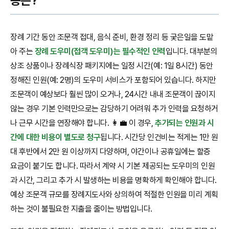
용은?
장례 기간 동안 조문객 접대, 음식 준비, 환경 정리 등 궂은일을 도맡
아 주는
장례 도우미(접객 도우미)는 필수적인 인력
입니다. 대부분의
상조 상품이나 장례식장 패키지에는 일정 시간(예: 1일 8시간) 동안
정해진 인원(예: 2명)의 도우미 서비스가 포함되어 있습니다. 하지만
조문객이 예상보다 훨씬 많이 오거나, 24시간 내내 조문객이 끊이지
않는 경우 기본 인력만으로는 감당하기 어려워 추가 인력을 요청하거
나 근무 시간을 연장해야 합니다. 👩‍💼 이 경우,
추가되는 인원과 시
간에 대한 비용이 별도로 청구
됩니다. 시간당 인건비는 적게는 1만 원
대 후반에서 2만 원 이상까지 다양하며, 야간이나 공휴일에는 할증
요금이 붙기도 합니다. 따라서 계약 시 기본 제공되는 도우미의 인원
과 시간, 그리고 추가 시 발생하는 비용을 명확하게 확인해야 합니다.
예상 조문객 규모를 장례지도사와 상의하여 적절한 인원을 미리 계획
하는 것이 불필요한 지출을 줄이는 방법입니다.