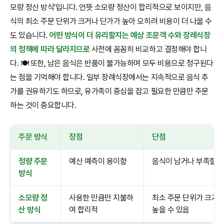
모량 정산 방식'입니다. 언뜻 소모량 정산이 합리적으로 보이지만, 음
식의 최소 주문 단위가 크거나 단가가 높아 오히려 비용이 더 나올 수
도 있습니다.
어떤 방식이 더 유리할지는 예상 조문객 수와 장례식장
의 정책에 따라 달라지므로
사전에 꼼꼼히 비교하고 결정해야 합니
다. 🍽️ 또한, 남은 음식은 반품이 불가능하며 모두 비용으로 청구된다
는 점을 기억해야 합니다. 일부 장례식장에서는 지속적으로 음식 추
가를 권유하기도 하므로, 유가족이 중심을 잡고 필요한 만큼만 주문
하는 것이 중요합니다.
주문 방식
장점
단점
정량 주문
예산 예측이 용이함
음식이 남거나 부족할 수
방식
소모량 정
사용한 만큼만 지불하
최소 주문 단위가 크거
산 방식
여 합리적
높을 수 있음