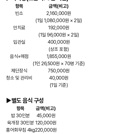
항목
금액(비고)
빈소
2,160,000원
(1일 1,080,000원 × 2일)
안치료
192,000원
(1일 96,000원 × 2일)
입관실
400,000원
(상조 포함)
음식+매점
1,855,000원
(1인 26,500원 × 70명 기준)
제단장식
750,000원
청소 및 관리비
40,000원
(1일 기준)
►별도 음식 구성
항목
금액(비고)
밥 30인분
45,000원
육개장 30인분
120,000원
홍어회무침 4kg
220,000원