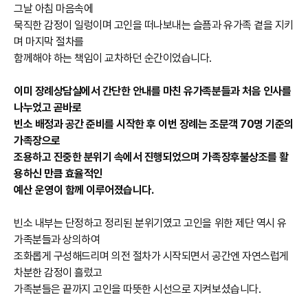
그날 아침 마음속에
묵직한 감정이 일렁이며 고인을 떠나보내는 슬픔과 유가족 곁을 지키
며 마지막 절차를
함께해야 하는 책임이 교차하던 순간이었습니다.
이미 장례상담실에서 간단한 안내를 마친 유가족분들과 처음 인사를
나누었고 곧바로
빈소 배정과 공간 준비를 시작한 후 이번 장례는 조문객 70명 기준의
가족장으로
조용하고 진중한 분위기 속에서 진행되었으며 가족장후불상조를 활
용하신 만큼 효율적인
예산 운영이 함께 이루어졌습니다.
빈소 내부는 단정하고 정리된 분위기였고 고인을 위한 제단 역시 유
가족분들과 상의하여
조화롭게 구성해드리며 의전 절차가 시작되면서 공간엔 자연스럽게
차분한 감정이 흘렀고
가족분들은 끝까지 고인을 따뜻한 시선으로 지켜보셨습니다.