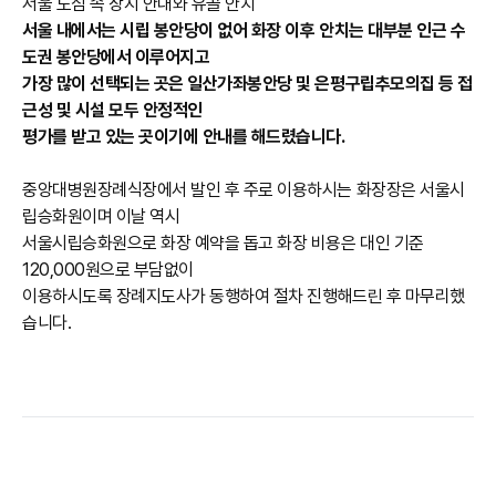
서울 도심 속 장지 안내와 유골 안치
서울 내에서는 시립 봉안당이 없어 화장 이후 안치는 대부분 인근 수
도권 봉안당에서 이루어지고
가장 많이 선택되는 곳은 일산가좌봉안당 및 은평구립추모의집 등 접
근성 및 시설 모두 안정적인
평가를 받고 있는 곳이기에 안내를 해드렸습니다.
중앙대병원장례식장에서 발인 후 주로 이용하시는 화장장은 서울시
립승화원이며 이날 역시
서울시립승화원으로 화장 예약을 돕고 화장 비용은 대인 기준
120,000원으로 부담없이
이용하시도록 장례지도사가 동행하여 절차 진행해드린 후 마무리했
습니다.