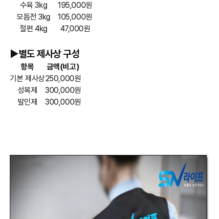
수육 3kg
195,000원
모듬전 3kg
105,000원
절편 4kg
47,000원
►별도 제사상 구성
항목
금액(비고)
기본 제사상
250,000원
성복제
300,000원
발인제
300,000원