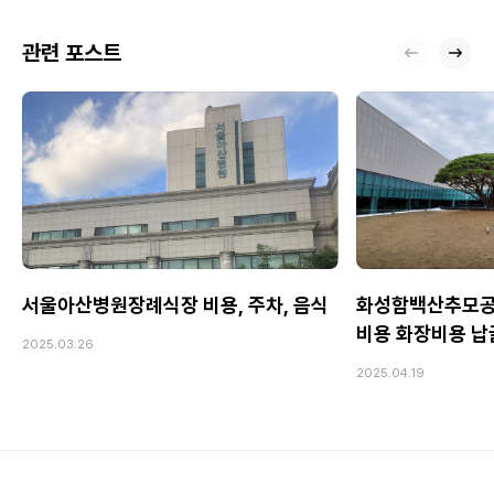
관련 포스트
서울아산병원장례식장 비용, 주차, 음식
화성함백산추모공
비용 화장비용 
2025.03.26
2025.04.19