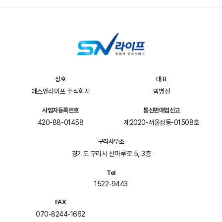
상호
대표
에스엔라이프 주식회사
박병선
사업자등록번호
통신판매업신고
420-88-01458
제2020-서울성동-01508호
구리사무소
경기도 구리시 산마루로 5, 3층
Tel
1522-9443
FAX
070-8244-1662