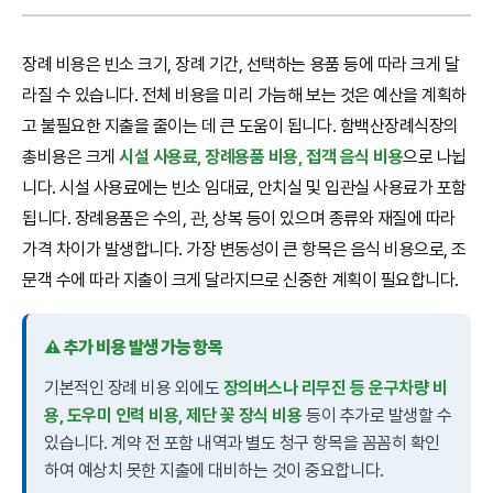
장례 비용은 빈소 크기, 장례 기간, 선택하는 용품 등에 따라 크게 달
라질 수 있습니다. 전체 비용을 미리 가늠해 보는 것은 예산을 계획하
고 불필요한 지출을 줄이는 데 큰 도움이 됩니다. 함백산장례식장의
총비용은 크게
시설 사용료, 장례용품 비용, 접객 음식 비용
으로 나뉩
니다. 시설 사용료에는 빈소 임대료, 안치실 및 입관실 사용료가 포함
됩니다. 장례용품은 수의, 관, 상복 등이 있으며 종류와 재질에 따라
가격 차이가 발생합니다. 가장 변동성이 큰 항목은 음식 비용으로, 조
문객 수에 따라 지출이 크게 달라지므로 신중한 계획이 필요합니다.
⚠️ 추가 비용 발생 가능 항목
기본적인 장례 비용 외에도
장의버스나 리무진 등 운구차량 비
용, 도우미 인력 비용, 제단 꽃 장식 비용
등이 추가로 발생할 수
있습니다. 계약 전 포함 내역과 별도 청구 항목을 꼼꼼히 확인
하여 예상치 못한 지출에 대비하는 것이 중요합니다.