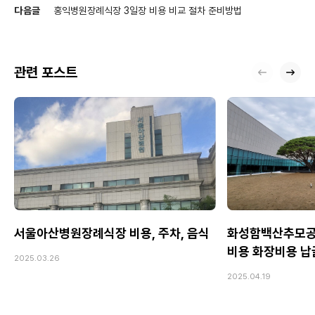
다음글
홍익병원장례식장 3일장 비용 비교 절차 준비방법
관련 포스트
서울아산병원장례식장 비용, 주차, 음식
화성함백산추모공
비용 화장비용 
2025.03.26
2025.04.19