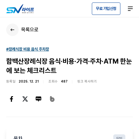
무료 가입신청
목록으로
#장례식장 비용 음식 주차장
함백산장례식장 음식·비용·가격·주차·ATM 한눈
에 보는 체크리스트
등록일
2025. 12. 21
조회수
487
링크 복사하기
목차
닫기