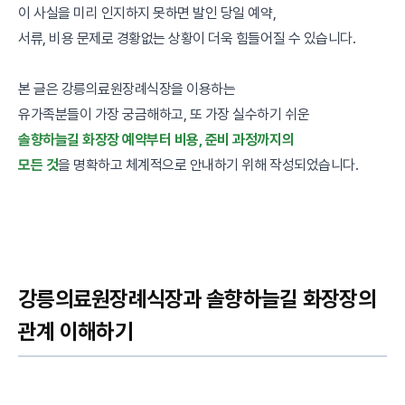
이 사실을 미리 인지하지 못하면 발인 당일 예약,
서류, 비용 문제로 경황없는 상황이 더욱 힘들어질 수 있습니다.
본 글은 강릉의료원장례식장을 이용하는
유가족분들이 가장 궁금해하고, 또 가장 실수하기 쉬운
솔향하늘길 화장장 예약부터 비용, 준비 과정까지의
모든 것
을 명확하고 체계적으로 안내하기 위해 작성되었습니다.
강릉의료원장례식장과 솔향하늘길 화장장의
관계 이해하기