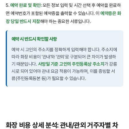
5.
예약 완료 및 확인:
모든 정보 입력 및 시간 선택 후 예약을 완료하
면 예약번호가 포함된 예약증을 출력할 수 있습니다. 이
예약증은 화
장 당일 반드시 지참
해야 하는 중요한 서류입니다.
예약 시 반드시 확인할 사항
예약 시 고인의 주소지를 정확하게 입력해야 합니다. 주소지에
따라 화장 비용이 '관내'와 '관외'로 구분되어 큰 차이가 발생하
기 때문입니다.
사망일 기준 고인의 주민등록상 주소지
가 강릉
시로 되어 있어야 관내 요금 적용이 가능하며, 이를 증빙할 서
류(주민등록등본 등)가 필요할 수 있습니다.
화장 비용 상세 분석: 관내/관외 거주자별 차