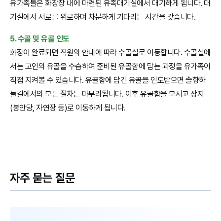
유가족들은 화장장 내에 마련된 유족대기실에서 대기하게 됩니다. 대
기실에서 서로를 위로하며 차분하게 기다리는 시간을 갖습니다.
5. 수골 및 유골 인도
화장이 완료되면 직원의 안내에 따라 수골실로 이동합니다. 수골실에
서는 고인의 유골을 수습하여 준비된 유골함에 담는 과정을 유가족이
직접 지켜볼 수 있습니다. 유골함에 담긴 유골을 인도받으면 솔향하
늘길에서의 모든 절차는 마무리됩니다. 이후 유골함을 모시고 장지
(봉안당, 자연장 등)로 이동하게 됩니다.
자주 묻는 질문