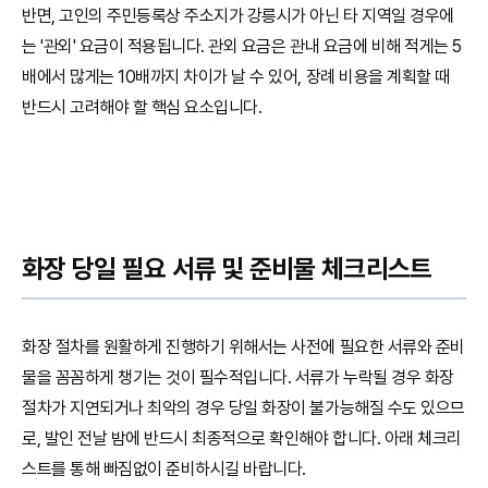
반면, 고인의 주민등록상 주소지가 강릉시가 아닌 타 지역일 경우에
는 '관외' 요금이 적용됩니다. 관외 요금은 관내 요금에 비해 적게는 5
배에서 많게는 10배까지 차이가 날 수 있어, 장례 비용을 계획할 때
반드시 고려해야 할 핵심 요소입니다.
화장 당일 필요 서류 및 준비물 체크리스트
화장 절차를 원활하게 진행하기 위해서는 사전에 필요한 서류와 준비
물을 꼼꼼하게 챙기는 것이 필수적입니다. 서류가 누락될 경우 화장
절차가 지연되거나 최악의 경우 당일 화장이 불가능해질 수도 있으므
로, 발인 전날 밤에 반드시 최종적으로 확인해야 합니다. 아래 체크리
스트를 통해 빠짐없이 준비하시길 바랍니다.