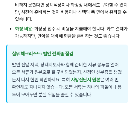
비하지 못했다면 장례식장이나 화장장 내에서도 구매할 수 있지
만, 사전에 준비하는 것이 비용이나 선택의 폭 면에서 유리할 수
있습니다.
화장 비용:
화장장 접수 시 비용을 지불해야 합니다. 카드 결제가
가능하지만, 만약을 대비해 현금을 준비하는 것도 좋습니다.
실무 체크리스트: 발인 전 최종 점검
발인 전날 저녁, 장례지도사와 함께 준비한 서류 봉투를 열어
모든 서류가 원본으로 잘 구비되었는지, 신청인 신분증을 챙겼
는지 다시 한번 확인하세요. 특히
사망진단서 원본
은 여러 번
확인해도 지나치지 않습니다. 모든 서류는 하나의 파일이나 봉
투에 모아두면 분실 위험을 줄일 수 있습니다.