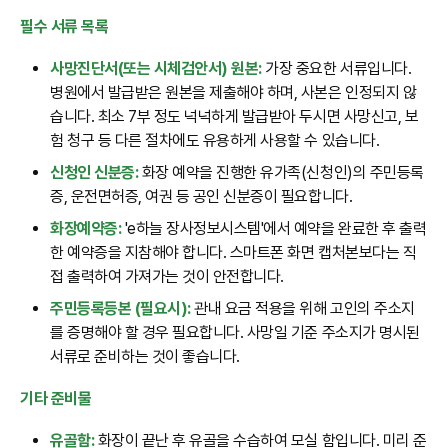
필수 서류 목록
사망진단서(또는 시체검안서) 원본:
가장 중요한 서류입니다.
병원에서 발급받은 원본을 제출해야 하며, 사본은 인정되지 않
습니다. 최소 7부 정도 넉넉하게 발급받아 두시면 사망신고, 보
험 청구 등 다른 절차에도 유용하게 사용할 수 있습니다.
신청인 신분증:
화장 예약을 진행한 유가족(신청인)의 주민등록
증, 운전면허증, 여권 등 공인 신분증이 필요합니다.
화장예약증:
'e하늘 장사정보시스템'에서 예약을 완료한 후 출력
한 예약증을 지참해야 합니다. 스마트폰 화면 캡처본보다는 직
접 출력하여 가져가는 것이 안전합니다.
주민등록등본 (필요시):
관내 요금 적용을 위해 고인의 주소지
를 증명해야 할 경우 필요합니다. 사망일 기준 주소지가 명시된
서류로 준비하는 것이 좋습니다.
기타 준비물
유골함:
화장이 끝난 후 유골을 수습하여 모실 함입니다. 미리 준