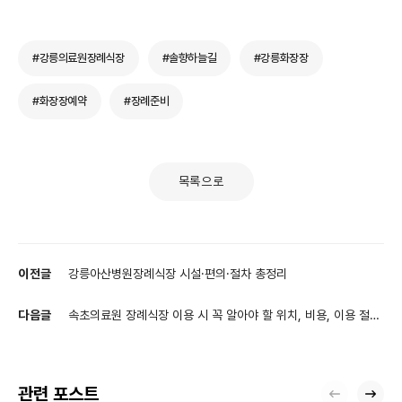
#강릉의료원장례식장
#솔향하늘길
#강릉화장장
#화장장예약
#장례준비
목록으로
이전글
강릉아산병원장례식장 시설·편의·절차 총정리
다음글
속초의료원 장례식장 이용 시 꼭 알아야 할 위치, 비용, 이용 절차
총정리
관련 포스트