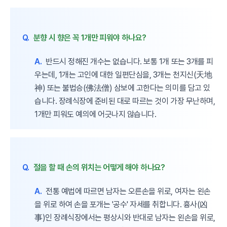
Q.
분향 시 향은 꼭 1개만 피워야 하나요?
A.
반드시 정해진 개수는 없습니다. 보통 1개 또는 3개를 피
우는데, 1개는 고인에 대한 일편단심을, 3개는 천지신(天地
神) 또는 불법승(佛法僧) 삼보에 고한다는 의미를 담고 있
습니다. 장례식장에 준비된 대로 따르는 것이 가장 무난하며,
1개만 피워도 예의에 어긋나지 않습니다.
Q.
절을 할 때 손의 위치는 어떻게 해야 하나요?
A.
전통 예법에 따르면 남자는 오른손을 위로, 여자는 왼손
을 위로 하여 손을 포개는 '공수' 자세를 취합니다. 흉사(凶
事)인 장례식장에서는 평상시와 반대로 남자는 왼손을 위로,