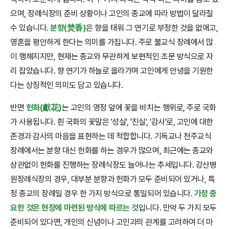
으며, 장례식장의 준비 상황이나 고인의 종교에 따라 방법이 달라질
수 있습니다.
분향(焚香)
은 향을 태워 그 연기로 부정한 것을 없애고,
영혼을 평안하게 한다는 의미를 가집니다. 주로 불교식 장례에서 많
이 행해지지만, 현재는 종교와 무관하게 보편적인 조문 방식으로 자
리 잡았습니다. 향 연기가 하늘로 올라가며 고인에게 안녕을 기원한
다는 상징적인 의미도 담고 있습니다.
반면
헌화(獻花)
는 고인의 영정 앞에 꽃을 바치는 행위로, 주로 국화
가 사용됩니다. 흰 국화의 꽃말은 '성실', '진실', '감사'로, 고인에 대한
존경과 감사의 마음을 표현하는 데 적합합니다. 기독교나 천주교식
장례에서는 분향 대신 헌화를 하는 경우가 많으며, 최근에는 종교와
상관없이 헌화를 진행하는 장례식장도 늘어나는 추세입니다. 강산병
원장례식장의 경우, 대부분 분향과 헌화가 모두 준비되어 있거나, 특
정 종교의 장례일 경우 한 가지 방식으로 통일되어 있습니다.
가장 중
요한 것은 현장에 마련된 방식에 따르는 것
입니다. 만약 두 가지 모두
준비되어 있다면, 개인의 신념이나 고인과의 관계를 고려하여 더 마