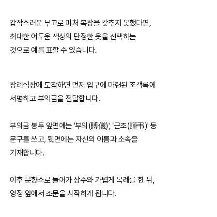
갑작스러운 부고로 미처 복장을 갖추지 못했다면,
최대한 어두운 색상의 단정한 옷을 선택하는
것으로 예를 표할 수 있습니다.
장례식장에 도착하면 먼저 입구에 마련된 조객록에
서명하고 부의금을 전달합니다.
부의금 봉투 앞면에는 '부의(賻儀)', '근조(謹弔)' 등
문구를 쓰고, 뒷면에는 자신의 이름과 소속을
기재합니다.
이후 분향소로 들어가 상주와 가볍게 목례를 한 뒤,
영정 앞에서 조문을 시작하게 됩니다.