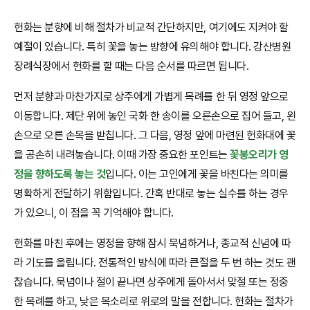
헌화는 분향에 비해 절차가 비교적 간단하지만, 여기에도 지켜야 할
예절이 있습니다. 특히 꽃을 놓는 방향에 유의해야 합니다. 강산병원
장례식장에서 헌화를 할 때는 다음 순서를 따르면 됩니다.
먼저 분향과 마찬가지로 상주에게 가볍게 목례를 한 뒤 영정 앞으로
이동합니다. 제단 위에 놓인 국화 한 송이를 오른손으로 집어 들고, 왼
손으로 오른 손목을 받칩니다. 그 다음, 영정 앞에 마련된 헌화대에 꽃
을 공손히 내려놓습니다. 이때 가장 중요한 포인트는
꽃봉오리가 영
정을 향하도록 놓는 것
입니다. 이는 고인에게 꽃을 바친다는 의미를
명확하게 전달하기 위함입니다. 간혹 반대로 놓는 실수를 하는 경우
가 있으니, 이 점을 꼭 기억해야 합니다.
헌화를 마친 후에는 영정을 향해 잠시 묵념하거나, 종교적 신념에 따
라 기도를 올립니다. 전통적인 방식에 따라 큰절을 두 번 하는 것도 괜
찮습니다. 묵념이나 절이 끝나면 상주에게 돌아서서 맞절 또는 정중
한 목례를 하고, 낮은 목소리로 위로의 말을 전합니다. 헌화는 절차가