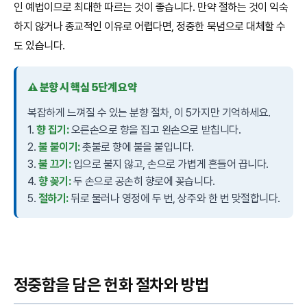
인 예법이므로 최대한 따르는 것이 좋습니다. 만약 절하는 것이 익숙
하지 않거나 종교적인 이유로 어렵다면, 정중한 묵념으로 대체할 수
도 있습니다.
⚠️ 분향 시 핵심 5단계 요약
복잡하게 느껴질 수 있는 분향 절차, 이 5가지만 기억하세요.
1.
향 집기:
오른손으로 향을 집고 왼손으로 받칩니다.
2.
불 붙이기:
촛불로 향에 불을 붙입니다.
3.
불 끄기:
입으로 불지 않고, 손으로 가볍게 흔들어 끕니다.
4.
향 꽂기:
두 손으로 공손히 향로에 꽂습니다.
5.
절하기:
뒤로 물러나 영정에 두 번, 상주와 한 번 맞절합니다.
정중함을 담은 헌화 절차와 방법