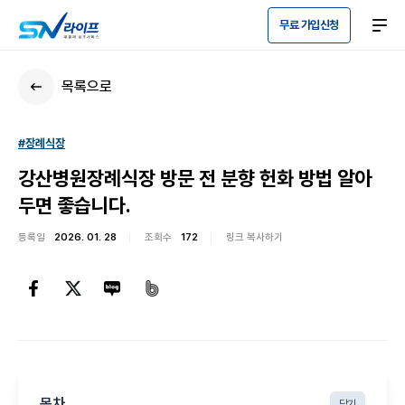
무료 가입신청
목록으로
#장례식장
강산병원장례식장 방문 전 분향 헌화 방법 알아
두면 좋습니다.
등록일
2026. 01. 28
조회수
172
링크 복사하기
목차
닫기