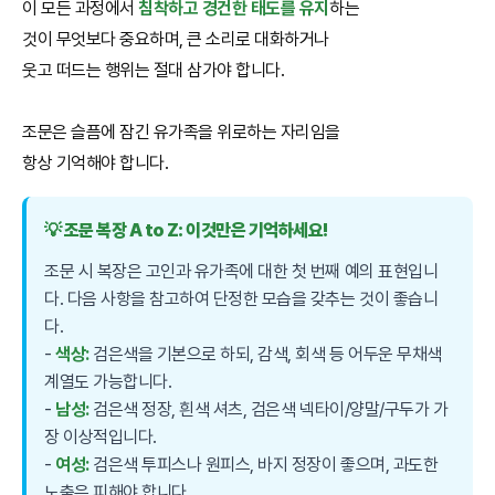
이 모든 과정에서
침착하고 경건한 태도를 유지
하는
것이 무엇보다 중요하며, 큰 소리로 대화하거나
웃고 떠드는 행위는 절대 삼가야 합니다.
조문은 슬픔에 잠긴 유가족을 위로하는 자리임을
항상 기억해야 합니다.
💡 조문 복장 A to Z: 이것만은 기억하세요!
조문 시 복장은 고인과 유가족에 대한 첫 번째 예의 표현입니
다. 다음 사항을 참고하여 단정한 모습을 갖추는 것이 좋습니
다.
-
색상:
검은색을 기본으로 하되, 감색, 회색 등 어두운 무채색
계열도 가능합니다.
-
남성:
검은색 정장, 흰색 셔츠, 검은색 넥타이/양말/구두가 가
장 이상적입니다.
-
여성:
검은색 투피스나 원피스, 바지 정장이 좋으며, 과도한
노출은 피해야 합니다.