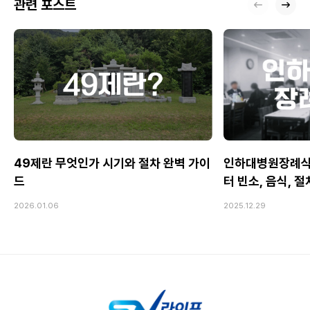
관련 포스트
49제란 무엇인가 시기와 절차 완벽 가이
인하대병원장례식
드
터 빈소, 음식, 
2026.01.06
2025.12.29