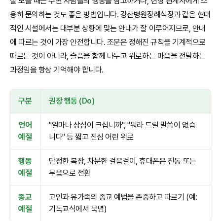
잘 모를 때는 주변 사람들의 행동을 참고하거나, 현장 관계자에게 조
용히 문의하는 것도 좋은 방법입니다. 강산병원장례식장과 같은 현대
적인 시설에서는 대부분 상황에 맞는 안내가 잘 이루어지므로, 안내
에 따르는 것이 가장 안전합니다. 조문은 정해진 규칙을 기계적으로
따르는 것이 아니라, 슬픔을 함께 나누고 위로하는 마음을 전달하는
과정임을 항상 기억해야 합니다.
구분
권장 행동 (Do)
언어
"얼마나 상심이 크십니까", "뭐라 드릴 말씀이 없습
예절
니다" 등 짧고 진심 어린 위로
행동
단정한 복장, 차분한 걸음걸이, 휴대폰은 진동 또는
예절
무음으로 전환
종교
고인과 유가족의 종교 예법을 존중하고 따르기 (예:
예절
기독교식에서 묵념)