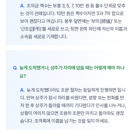
A.
조의금 액수는 보통 3, 5, 7, 10만 원 등 홀수 단위로 맞추
는 것이 관례입니다. 10만 원은 짝수이지만 3과 7의 합으로
보아 괜찮다고 여깁니다. 봉투 앞면에는 '부의(賻儀)' 또는
'근조(謹弔)'를 세로로 쓰고, 뒷면 왼쪽 하단에 자신의 이름과
소속을 세로로 기재합니다.
Q.
늦게 도착했거나, 상주가 자리에 없을 때는 어떻게 해야 하나
요?
A.
늦게 도착했더라도 조문 절차는 동일하게 진행하면 됩니
다. 만약 상주가 잠시 자리를 비웠다면, 분향 또는 헌화를 먼
저 한 후 상주가 돌아올 때까지 기다렸다가 인사를 나누거나,
상황이 여의치 않으면 조용히 조문만 마치고 돌아와도 괜찮
습니다. 조객록에 이름을 남기는 것을 잊지 마세요.