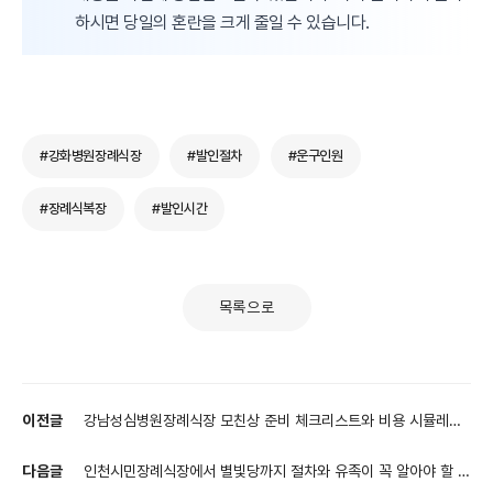
하시면 당일의 혼란을 크게 줄일 수 있습니다.
#강화병원장례식장
#발인절차
#운구인원
#장례식복장
#발인시간
목록으로
이전글
강남성심병원장례식장 모친상 준비 체크리스트와 비용 시뮬레이
션
다음글
인천시민장례식장에서 별빛당까지 절차와 유족이 꼭 알아야 할 실
전 준비