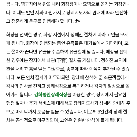
됩니다. 영구차에서 관을 내려 화장장이나 묘역으로 옮기는 과정입니
다. 이때도 발인 시와 마찬가지로 장례지도사의 안내에 따라 안전하
고 정중하게 운구를 진행해야 합니다. 🏞️
화장을 선택한 경우, 화장 시설에서 정해진 절차에 따라 고인을 모시
게 됩니다. 화장이 진행되는 동안 유족들은 대기실에서 기다리며, 모
든 절차가 끝나면 유골을 수습하여 유골함에 담습니다. 매장을 선택
한 경우에는 장지에서 하관(下官) 절차를 거칩니다. 정해진 묘역에
관을 내리고 흙을 덮는 과정으로, 종교에 따라 예식이 추가될 수 있습
니다. 모든 안치 절차가 마무리되면, 장례에 참석해 준 조문객들에게
감사의 인사를 전하고 장례식장으로 복귀하거나 각자의 일상으로 돌
아가게 됩니다.
강화병원장례식장
을 이용한 경우, 장지에서 필요한
행정 절차나 추가 서비스에 대해서도 장례지도사가 상세히 안내해 주
므로 마지막까지 도움을 받을 수 있습니다. 이로써 3일간의 장례 절
차는 공식적으로 마무리되며, 고인은 영원한 안식에 들게 됩니다.