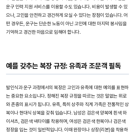
운구 인력 지원 서비스를 이용할 수도 있습니다. 비용이 발생할 수 있
으나, 고인을 안전하고 경건하게 모실 수 있다는 장점이 있습니다. 어
떤 경우든, 운구는 단순한 노동이 아닌 고인에 대한 마지막 봉사임을
기억하고 경건한 마음으로 임해야 합니다.
예를 갖추는 복장 규정: 유족과 조문객 필독
발인식과 운구 과정에서의 복장은 고인과 유족에 대한 예의를 표현하
는 중요한 요소입니다. 정해진 복장 규정을 따르는 것은 말없는 위로
와 존중의 표시가 됩니다. 유족, 특히 상주와 직계 가족은 전통적인 상
복이나 현대식 상복을 갖춰 입습니다. 남성은 검은색 양복에 흰색 와
이셔츠, 검은색 넥타이를 착용하며, 여성은 검은색 한복이나 검은색
정장을 입는 것이 일반적입니다. 이때 완장이나 상장(리본)을 착용하