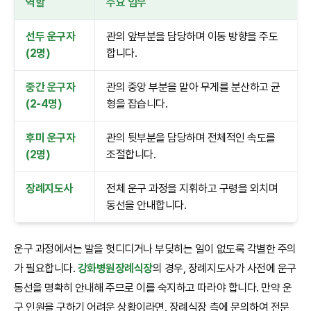
역할
주요 임무
선두 운구자
관의 앞부분을 담당하며 이동 방향을 주도
(2명)
합니다.
중간 운구자
관의 중앙 부분을 맡아 무게를 분산하고 균
(2-4명)
형을 잡습니다.
후미 운구자
관의 뒷부분을 담당하며 전체적인 속도를
(2명)
조절합니다.
장례지도사
전체 운구 과정을 지휘하고 구령을 외치며
동선을 안내합니다.
운구 과정에서는 발을 헛디디거나 부딪히는 일이 없도록 각별한 주의
가 필요합니다.
강화병원장례식장
의 경우, 장례지도사가 사전에 운구
동선을 명확히 안내해 주므로 이를 숙지하고 따라야 합니다. 만약 운
구 인원을 구하기 어려운 상황이라면, 장례식장 측에 문의하여 전문