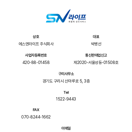
상호
대표
에스엔라이프 주식회사
박병선
사업자등록번호
통신판매업신고
420-88-01458
제2020-서울성동-01508호
구리사무소
경기도 구리시 산마루로 5, 3층
Tel
1522-9443
FAX
070-8244-1662
이메일