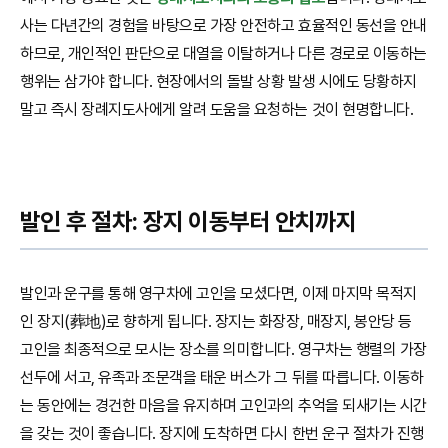
사는 다년간의 경험을 바탕으로 가장 안전하고 효율적인 동선을 안내
하므로, 개인적인 판단으로 대열을 이탈하거나 다른 경로로 이동하는
행위는 삼가야 합니다. 현장에서의 돌발 상황 발생 시에도 당황하지
말고 즉시 장례지도사에게 알려 도움을 요청하는 것이 현명합니다.
발인 후 절차: 장지 이동부터 안치까지
발인과 운구를 통해 영구차에 고인을 모셨다면, 이제 마지막 목적지
인 장지(葬地)로 향하게 됩니다. 장지는 화장장, 매장지, 봉안당 등
고인을 최종적으로 모시는 장소를 의미합니다. 영구차는 행렬의 가장
선두에 서고, 유족과 조문객을 태운 버스가 그 뒤를 따릅니다. 이동하
는 동안에는 경건한 마음을 유지하며 고인과의 추억을 되새기는 시간
을 갖는 것이 좋습니다. 장지에 도착하면 다시 한번 운구 절차가 진행