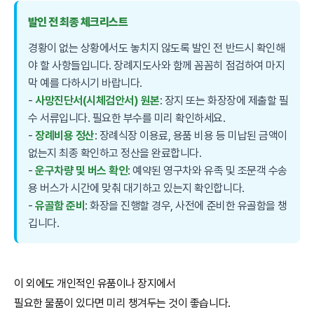
발인 전 최종 체크리스트
경황이 없는 상황에서도 놓치지 않도록 발인 전 반드시 확인해
야 할 사항들입니다. 장례지도사와 함께 꼼꼼히 점검하여 마지
막 예를 다하시기 바랍니다.
-
사망진단서(시체검안서) 원본
: 장지 또는 화장장에 제출할 필
수 서류입니다. 필요한 부수를 미리 확인하세요.
-
장례비용 정산
: 장례식장 이용료, 용품 비용 등 미납된 금액이
없는지 최종 확인하고 정산을 완료합니다.
-
운구차량 및 버스 확인
: 예약된 영구차와 유족 및 조문객 수송
용 버스가 시간에 맞춰 대기하고 있는지 확인합니다.
-
유골함 준비
: 화장을 진행할 경우, 사전에 준비한 유골함을 챙
깁니다.
이 외에도 개인적인 유품이나 장지에서
필요한 물품이 있다면 미리 챙겨두는 것이 좋습니다.