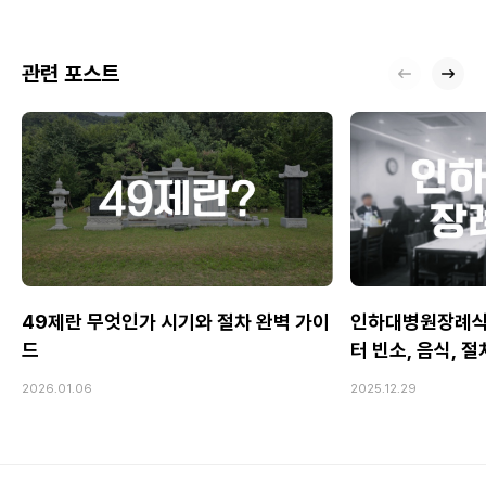
관련 포스트
49제란 무엇인가 시기와 절차 완벽 가이
인하대병원장례식
드
터 빈소, 음식, 
2026.01.06
2025.12.29