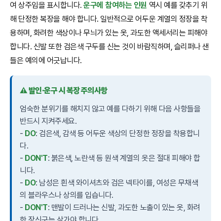
여 상주임을 표시합니다.
운구에 참여하는 인원
역시 예를 갖추기 위
해 단정한 복장을 해야 합니다. 일반적으로 어두운 계열의 정장을 착
용하며, 화려한 색상이나 무늬가 있는 옷, 과도한 액세서리는 피해야
합니다. 신발 또한 검은색 구두를 신는 것이 바람직하며, 슬리퍼나 샌
들은 예의에 어긋납니다.
⚠️ 발인·운구 시 복장 주의사항
엄숙한 분위기를 해치지 않고 예를 다하기 위해 다음 사항들을
반드시 지켜주세요.
-
DO
: 검은색, 감색 등 어두운 색상의 단정한 정장을 착용합니
다.
-
DON'T
: 붉은색, 노란색 등 원색 계열의 옷은 절대 피해야 합
니다.
-
DO
: 남성은 흰색 와이셔츠와 검은 넥타이를, 여성은 무채색
의 블라우스나 상의를 입습니다.
-
DON'T
: 맨발이 드러나는 신발, 과도한 노출이 있는 옷, 화려
한 장신구는 삼가야 합니다.