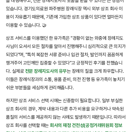
을 대행해주고, 전문 장례지도사의 도움을 받을 수 있다는 큰 장점이
있습니다. 경기도의료원 파주병원 장례식장 역시 외부 상조 회사 이
용이 자유롭기 때문에, 기존에 가입한 상조 상품이 있다면 얼마든지
이용할 수 있습니다. 🤝
상조 서비스를 이용했던 한 유가족은 "경황이 없는 와중에 장례지도
사님이 오셔서 모든 절차를 알아서 진행해주니 심리적으로 큰 의지가
되었다"며, "특히 복잡한 서류 준비나 입관 절차, 발인까지 꼼꼼하게
챙겨주어 고인께만 집중할 수 있었다"고 긍정적인 후기를 전했습니
다. 실제로
전문 장례지도사의 유무
는 장례의 질을 크게 좌우합니다.
이들은 장례식장과의 소통, 용품 준비, 의전 진행 등 유가족이 놓치기
쉬운 부분들을 세심하게 관리해줍니다.
하지만 상조 서비스 선택 시에는 신중함이 필요합니다. 일부 부실한
상조 회사의 경우, 계약 내용과 다른 추가 비용을 요구하거나 약속된
품질의 서비스를 제공하지 않는 사례도 발생하기 때문입니다. 따라서
상조 회사를 선택할 때는
회사의 재정 건전성(공정거래위원회 정보