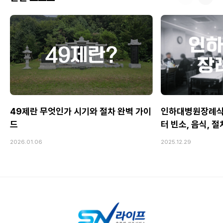
49제란 무엇인가 시기와 절차 완벽 가이
인하대병원장례식
드
터 빈소, 음식, 
2026.01.06
2025.12.29