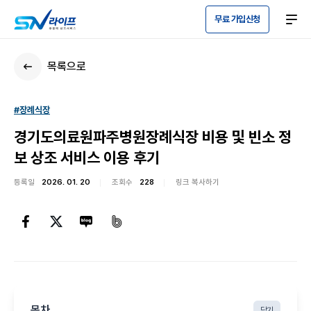
무료 가입신청
목록으로
#장례식장
경기도의료원파주병원장례식장 비용 및 빈소 정
보 상조 서비스 이용 후기
등록일
2026. 01. 20
조회수
228
링크 복사하기
목차
닫기