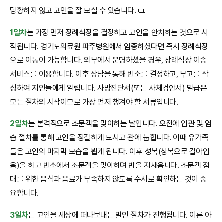
당황하지 않고 고인을 잘 모실 수 있습니다. 📜
1일차
는 가장 먼저 장례식장을 결정하고 고인을 안치하는 것으로 시
작됩니다. 경기도의료원 파주병원에서 임종하셨다면 즉시 장례식장
으로 이동이 가능합니다. 외부에서 운명하셨을 경우, 장례식장 이송
서비스를 이용합니다. 이후 상담을 통해 빈소를 결정하고, 부고를 작
성하여 지인들에게 알립니다. 사망진단서(또는 사체검안서) 발급은
모든 절차의 시작이므로 가장 먼저 챙겨야 할 서류입니다.
2일차
는 본격적으로 조문객을 맞이하는 날입니다. 오전에 입관 및 염
습 절차를 통해 고인을 정갈하게 모시고 관에 눕힙니다. 이때 유가족
들은 고인의 마지막 모습을 뵙게 됩니다. 이후 성복(상복으로 갈아입
음)을 하고 빈소에서 조문객을 맞이하며 밤을 지새웁니다. 조문객 접
대를 위한 음식과 음료가 부족하지 않도록 수시로 확인하는 것이 중
요합니다.
3일차
는 고인을 세상에 떠나보내는 발인 절차가 진행됩니다. 이른 아