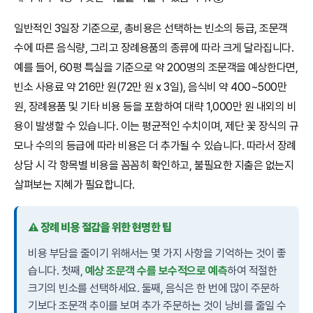
일반적인 3일장 기준으로, 총비용은 선택하는 빈소의 등급, 조문객
수에 따른 음식량, 그리고 장례용품의 종류에 따라 크게 달라집니다.
예를 들어, 60평 특실을 기준으로 약 200명의 조문객을 예상한다면,
빈소 사용료 약 216만 원(72만 원 x 3일), 음식비 약 400~500만
원, 장례용품 및 기타 비용 등을 포함하여 대략 1,000만 원 내외의 비
용이 발생할 수 있습니다. 이는 평균적인 수치이며, 제단 꽃 장식의 규
모나 수의의 등급에 따라 비용은 더 추가될 수 있습니다. 따라서 장례
상담 시 각 항목별 비용을 꼼꼼히 확인하고, 불필요한 지출은 없는지
살펴보는 지혜가 필요합니다.
⚠️ 장례 비용 절감을 위한 현명한 팁
비용 부담을 줄이기 위해서는 몇 가지 사항을 기억하는 것이 좋
습니다. 첫째,
예상 조문객 수를 보수적으로 예측
하여 적절한
크기의 빈소를 선택하세요. 둘째, 음식은 한 번에 많이 주문하
기보다 조문객 추이를 보며 추가 주문하는 것이 낭비를 줄일 수