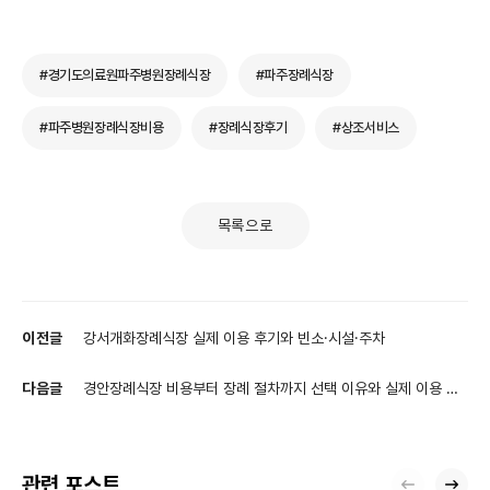
#경기도의료원파주병원장례식장
#파주장례식장
#파주병원장례식장비용
#장례식장후기
#상조서비스
목록으로
이전글
강서개화장례식장 실제 이용 후기와 빈소·시설·주차
다음글
경안장례식장 비용부터 장례 절차까지 선택 이유와 실제 이용 후
기
관련 포스트