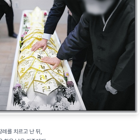
례를 치르고 난 뒤,