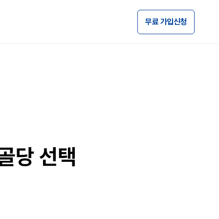
무료 가입신청
골당 선택