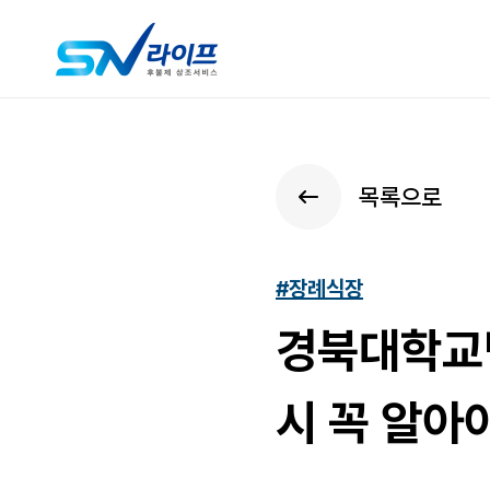
목록으로
#장례식장
경북대학교
시 꼭 알아