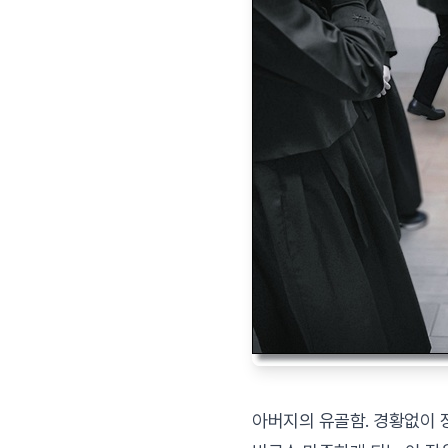
아버지의 유골함. 경황없이 장