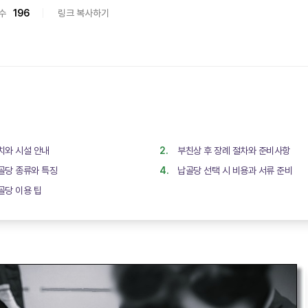
수
196
링크 복사하기
와 시설 안내
부친상 후 장례 절차와 준비사항
골당 종류와 특징
납골당 선택 시 비용과 서류 준비
당 이용 팁