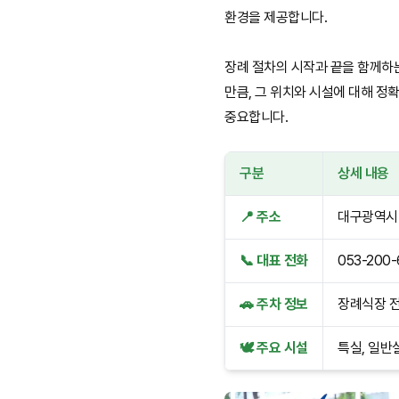
환경을 제공합니다.
장례 절차의 시작과 끝을 함께하
만큼, 그 위치와 시설에 대해 정
중요합니다.
구분
상세 내용
📍 주소
대구광역시 
📞 대표 전화
053-200
🚗 주차 정보
장례식장 전
🕊️ 주요 시설
특실, 일반