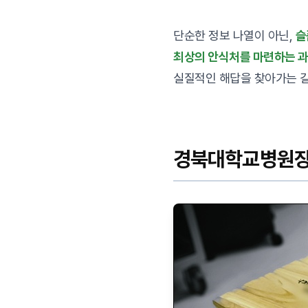
단순한 정보 나열이 아닌,
슬
최상의 안식처를 마련하는 
실질적인 해답을 찾아가는 
경북대학교병원장