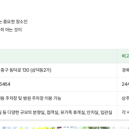
는 중요한 장소인
확히 아는 것이
비
중구 동덕로 130 (삼덕동2가)
경북
-6464
24
용 주차장 및 병원 주차장 이용 가능
상주
실 등 다양한 규모의 분향실, 접객실, 유가족 휴게실, 안치실, 입관실
각 