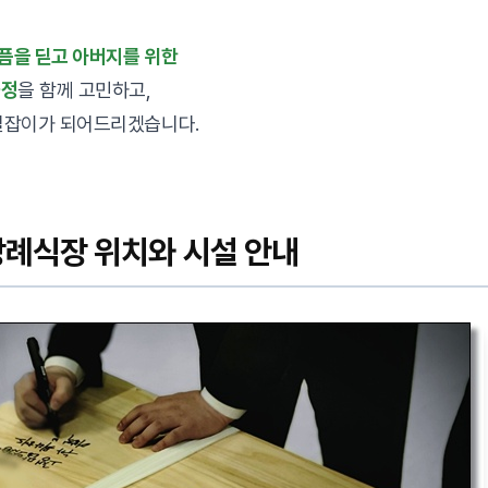
픔을 딛고 아버지를 위한
과정
을 함께 고민하고,
길잡이가 되어드리겠습니다.
례식장 위치와 시설 안내