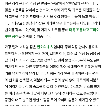
최근 장례 문화의 가장 큰 변화는 '규모'에서 '깊이'로의 전환입니다.
많은 조문객을 맞이하는 것보다, 소수의 가족 및 가까운 지인들과 함
께 고인을 온전히 추모하는 시간을 갖길 원하는 분들이 늘고 있습니
다. 고대구로병원장례식장은 이러한 요구에 부응하는 다양한 크기의
빈소를 갖추고 있으며, 몇 가지 노하우를 통해
더욱 조용하고 프라이
빗한 공간
을 선택할 수 있습니다.
가장 먼저 고려할 점은
빈소의 위치
입니다. 장례식장 안내도를 미리
확인하거나 직원에게 문의하여, 엘리베이터, 화장실, 식당 등 공용 공
간과 다소 거리가 있는 곳을 선택하는 것이 좋습니다. 특히 복도 끝에
위치한 빈소는 다른 조문객들의 이동이 적어 상대적으로 고요한 분위
기를 유지하기에 유리합니다. 저희는 가장 안쪽에 위치한 작은 평수
의 빈소를 선택했고, 덕분에 외부 소음의 방해 없이 가족끼리 차분하
게 이야기를 나누며 슬픔을 다독일 수 있었습니다. 또한, 빈소의 크기
를 예상 조문객 수에 맞춰 너무 크지 않게 선택하는 것도 중요합니다.
공간이 너무 넓으면 휑한 느낌을 주어 오히려 슬픔이 배가될 수 있으