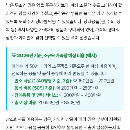
님은 무조건 많은 양을 주문하기보다, 예상 조문객 수를 고려하여 합
리적인 양을 제안해 주셨고, 중간중간 부족한 음식은 바로 추가할 수
있도록 도와주어 낭비를 막을 수 있었습니다. 장례용품(관, 수의, 상
복 등) 역시 다양한 가격대의 상품이 구비되어 있어, 가족의 경제적
상황과 가치관에 맞춰 선택할 수 있는 폭이 넓었습니다.
💡 2026년 기준, 소규모 가족장 예상 비용 (예시)
아래는 약 50명 내외의 조문객을 기준으로 한 예상 비용이며,
선택하는 용품 및 음식 종류에 따라 변동될 수 있습니다.
-
빈소 사용료 (40평형 기준, 3일):
약 150만원 ~ 200만원
-
음식 비용 (50인 기준):
약 200만원 ~ 250만원
-
장례용품 및 인력 서비스:
약 300만원 ~ 400만원
-
총 예상 비용:
약 650만원 ~ 850만원
상조회사를 이용하는 경우, 가입한 상품에 따라 많은 부분이 지원되
지만, 계약 내용을 꼼꼼히 확인하여 불필요한 지출이 발생하는지 확