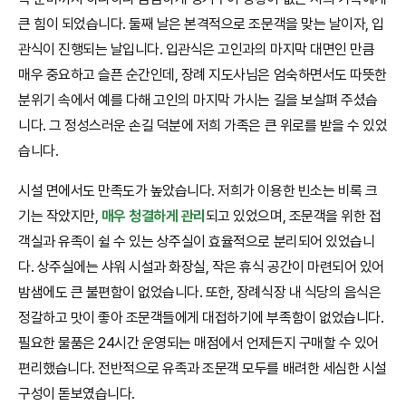
큰 힘이 되었습니다. 둘째 날은 본격적으로 조문객을 맞는 날이자, 입
관식이 진행되는 날입니다. 입관식은 고인과의 마지막 대면인 만큼
매우 중요하고 슬픈 순간인데, 장례 지도사님은 엄숙하면서도 따뜻한
분위기 속에서 예를 다해 고인의 마지막 가시는 길을 보살펴 주셨습
니다. 그 정성스러운 손길 덕분에 저희 가족은 큰 위로를 받을 수 있었
습니다.
시설 면에서도 만족도가 높았습니다. 저희가 이용한 빈소는 비록 크
기는 작았지만,
매우 청결하게 관리
되고 있었으며, 조문객을 위한 접
객실과 유족이 쉴 수 있는 상주실이 효율적으로 분리되어 있었습니
다. 상주실에는 샤워 시설과 화장실, 작은 휴식 공간이 마련되어 있어
밤샘에도 큰 불편함이 없었습니다. 또한, 장례식장 내 식당의 음식은
정갈하고 맛이 좋아 조문객들에게 대접하기에 부족함이 없었습니다.
필요한 물품은 24시간 운영되는 매점에서 언제든지 구매할 수 있어
편리했습니다. 전반적으로 유족과 조문객 모두를 배려한 세심한 시설
구성이 돋보였습니다.