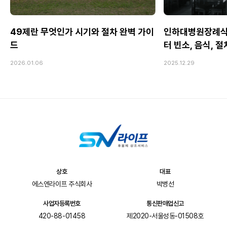
49제란 무엇인가 시기와 절차 완벽 가이
인하대병원장례식
드
터 빈소, 음식, 
2026.01.06
2025.12.29
상호
대표
에스엔라이프 주식회사
박병선
사업자등록번호
통신판매업신고
420-88-01458
제2020-서울성동-01508호