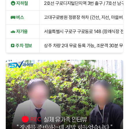
🚇 지하철
2호선 구로디지털단지역 3번 출구 / 7호선 남구로
🚌 버스
고대구로병원 정류장 하차 (간선, 지선, 마을버스 
🚗 자가용
서울특별시 구로구 구로동로 148 (장례식장 전용
🅿️ 주차 정보
상주 차량 2대 무료 등록 가능, 조문객 30분 무료 