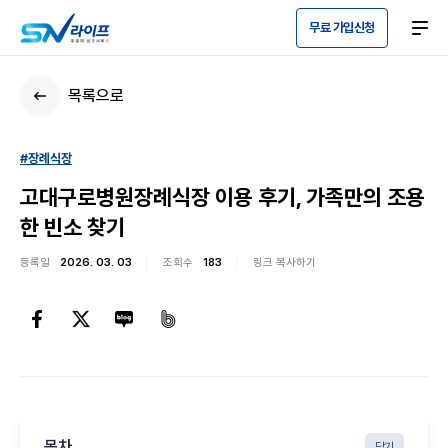
무료 가입신청
목록으로
#장례식장
고대구로병원장례식장 이용 후기, 가족만의 조용
한 빈소 찾기
등록일
2026. 03. 03
조회수
183
링크 복사하기
목차
닫기