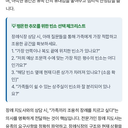
며, 아늑한 공간은 유족 간의 유대감을 높여주고 심리적 안정감을 줍
니다.
💡 평온한 추모를 위한 빈소 선택 체크리스트
장례식장 상담 시, 아래 질문들을 통해 가족에게 가장 적합하고
조용한 공간을 확보하세요.
1. "가장 안쪽이나 복도 끝에 위치한 빈소가 있나요?"
2. "저희 예상 조문객 수에 맞는 가장 작은 평수의 빈소는 어디
인가요?"
3. "해당 빈소 옆에 현재 다른 상가가 차려져 있나요? (소음 확
인)"
4. "가족들이 쉴 수 있는 상주실이 빈소와 잘 분리되어 있나
요?"
장례 지도사와의 상담 시, "가족끼리 조용히 장례를 치르고 싶다"는
의사를 명확하게 전달하는 것이 핵심입니다. 전문가인 장례 지도사는
유족의 요구사항을 정확히 파악하고, 장례식장의 구조와 현재 상황을