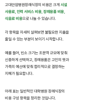
고대안암병원장례식장의 비용은 크게
시설
사용료, 인력 서비스 비용, 장례용품 비용,
식음료 비용
으로 나눌 수 있습니다.
각 항목을 자세히 살펴보면 불필요한 지출을
줄일 수 있는 부분이 보이기 시작합니다.
예를 들어, 빈소 크기는 조문객 규모에 맞춰
신중하게 선택하고, 장례용품은 고인의 뜻과
가족의 예산에 맞춰 합리적으로 결정하는
지혜가 필요합니다.
아래 표는 일반적인 대학병원 장례식장의
비용 구성 항목을 정리한 것입니다.