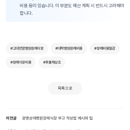
비용 등이 있습니다. 이 부분도 예산 계획 시 반드시 고려해야
합니다.
#고대안암병원장례식장
#대학병원장례비용
#장례비용절감
#장례식장비용
#후불제상조
목록으로
이전글
광명성애병원장례식장 부고 작성법 예시와 팁