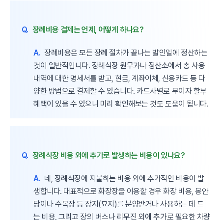
Q.
장례비용 결제는 언제, 어떻게 하나요?
A.
장례비용은 모든 장례 절차가 끝나는 발인일에 정산하는
것이 일반적입니다. 장례식장 원무과나 정산소에서 총 사용
내역에 대한 명세서를 받고, 현금, 계좌이체, 신용카드 등 다
양한 방법으로 결제할 수 있습니다. 카드사별로 무이자 할부
혜택이 있을 수 있으니 미리 확인해보는 것도 도움이 됩니다.
Q.
장례식장 비용 외에 추가로 발생하는 비용이 있나요?
A.
네, 장례식장에 지불하는 비용 외에 추가적인 비용이 발
생합니다. 대표적으로 화장장을 이용할 경우 화장 비용, 봉안
당이나 수목장 등 장지(묘지)를 분양받거나 사용하는 데 드
는 비용, 그리고 장의 버스나 리무진 외에 추가로 필요한 차량