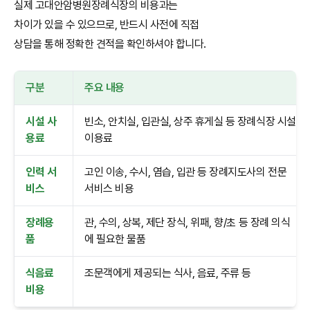
실제 고대안암병원장례식장의 비용과는
차이가 있을 수 있으므로, 반드시 사전에 직접
상담을 통해 정확한 견적을 확인하셔야 합니다.
구분
주요 내용
시설 사
빈소, 안치실, 입관실, 상주 휴게실 등 장례식장 시설
용료
이용료
인력 서
고인 이송, 수시, 염습, 입관 등 장례지도사의 전문
비스
서비스 비용
장례용
관, 수의, 상복, 제단 장식, 위패, 향/초 등 장례 의식
품
에 필요한 물품
식음료
조문객에게 제공되는 식사, 음료, 주류 등
비용