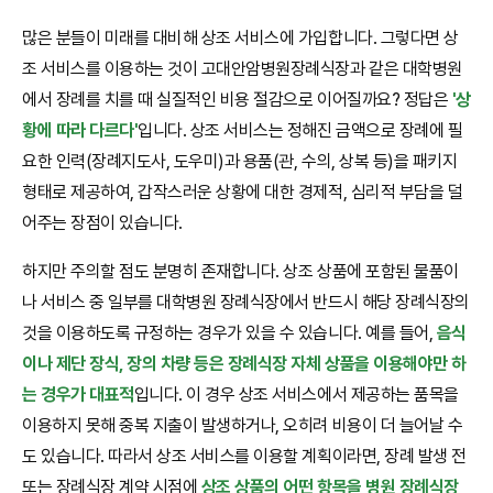
많은 분들이 미래를 대비해 상조 서비스에 가입합니다. 그렇다면 상
조 서비스를 이용하는 것이 고대안암병원장례식장과 같은 대학병원
에서 장례를 치를 때 실질적인 비용 절감으로 이어질까요? 정답은
'상
황에 따라 다르다'
입니다. 상조 서비스는 정해진 금액으로 장례에 필
요한 인력(장례지도사, 도우미)과 용품(관, 수의, 상복 등)을 패키지
형태로 제공하여, 갑작스러운 상황에 대한 경제적, 심리적 부담을 덜
어주는 장점이 있습니다.
하지만 주의할 점도 분명히 존재합니다. 상조 상품에 포함된 물품이
나 서비스 중 일부를 대학병원 장례식장에서 반드시 해당 장례식장의
것을 이용하도록 규정하는 경우가 있을 수 있습니다. 예를 들어,
음식
이나 제단 장식, 장의 차량 등은 장례식장 자체 상품을 이용해야만 하
는 경우가 대표적
입니다. 이 경우 상조 서비스에서 제공하는 품목을
이용하지 못해 중복 지출이 발생하거나, 오히려 비용이 더 늘어날 수
도 있습니다. 따라서 상조 서비스를 이용할 계획이라면, 장례 발생 전
또는 장례식장 계약 시점에
상조 상품의 어떤 항목을 병원 장례식장