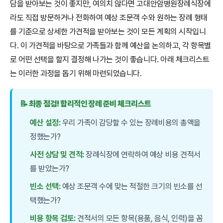
담을 받아보는 것이 좋지만, 여의치 않다면 고대안암병원장례식장에
라도 직접 방문하거나 전화하여 예상 조문객 수와 원하는 장례 형태
를 기준으로 상세한 가견적을 받아보는 것이 모든 계획의 시작입니
다. 이 가견적을 바탕으로 가족들과 함께 예산을 논의하고, 각 항목별
로 어떤 선택을 할지 결정해 나가는 것이 좋습니다. 아래 체크리스트
는 이러한 과정을 돕기 위해 마련되었습니다.
📝 최종 점검! 합리적인 장례 준비 체크리스트
예산 설정:
우리 가족이 감당할 수 있는 장례비용의 총액을
정했는가?
사전 상담 및 견적:
장례식장에 연락하여 예상 비용 견적서
를 받았는가?
빈소 선택:
예상 조문객 수에 맞는 적절한 크기의 빈소를 선
택했는가?
비용 항목 검토:
견적서의 모든 항목(용품, 음식, 인력)을 꼼