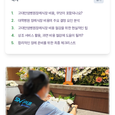
고대안암병원장례식장 비용, 무엇이 포함되나요?
대학병원 장례식장 비용의 주요 결정 요인 분석
고대안암병원장례식장 비용 절감을 위한 현실적인 팁
상조 서비스 활용, 과연 비용 절감에 도움이 될까?
합리적인 장례 준비를 위한 최종 체크리스트