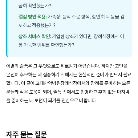
꼼히 확인했는가?
절감 방안 적용:
가족장, 음식 주문 방식, 할인 혜택 등을 검
토하고 적용했는가?
상조 서비스 확인:
가입한 상조가 있다면, 장례식장에서 이
용 가능한 범위를 확인했는가?
이별의 슬픔은 그 무엇으로도 위로받기 어렵습니다. 하지만 고인을
온전히 추모하는 데 집중하기 위해서는 현실적인 준비가 반드시 필요
합니다. 이 글이 고대안암병원장례식장에서의 장례를 준비하는 모든
분들께 작은 도움이 되어, 슬픔 속에서도 현명하고 후회 없는 마지막
을 준비하는 데 보탬이 되기를 진심으로 바랍니다.
자주 묻는 질문