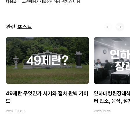
다음글
교원예움서서울장례식장 위치와 비용
관련 포스트
49제란 무엇인가 시기와 절차 완벽 가이
인하대병원장례식
드
터 빈소, 음식, 
2026.01.06
2025.12.29