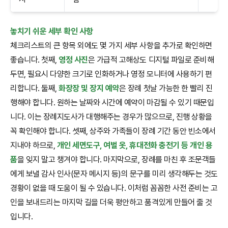
놓치기 쉬운 세부 확인 사항
체크리스트의 큰 항목 외에도 몇 가지 세부 사항을 추가로 확인하면
좋습니다. 첫째,
영정 사진
은 가급적 고해상도 디지털 파일로 준비해
두면, 필요시 다양한 크기로 인화하거나 영정 모니터에 사용하기 편
리합니다. 둘째,
화장장 및 장지 예약
은 장례 첫날 가능한 한 빨리 진
행해야 합니다. 원하는 날짜와 시간에 예약이 마감될 수 있기 때문입
니다. 이는 장례지도사가 대행해주는 경우가 많으므로, 진행 상황을
꼭 확인해야 합니다. 셋째, 상주와 가족들이 장례 기간 동안 빈소에서
지내야 하므로,
개인 세면도구, 여벌 옷, 휴대전화 충전기 등 개인 용
품
을 잊지 말고 챙겨야 합니다. 마지막으로, 장례를 마친 후 조문객들
에게 보낼 감사 인사(문자 메시지 등)의 문구를 미리 생각해두는 것도
경황이 없을 때 도움이 될 수 있습니다. 이처럼 꼼꼼한 사전 준비는 고
인을 보내드리는 마지막 길을 더욱 평안하고 품격있게 만들어 줄 것
입니다.