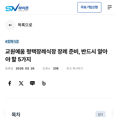
무료 가입신청
목록으로
#장례식장
교원예움 평택장례식장 장례 준비, 반드시 알아
야 할 5가지
등록일
2026. 03. 26
조회수
238
링크 복사하기
목차
닫기