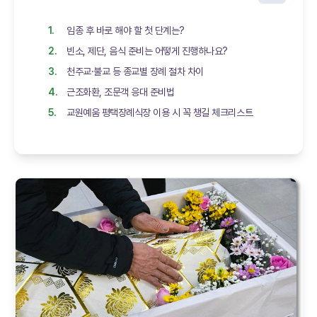
임종 후 바로 해야 할 첫 단계는?
빈소, 제단, 음식 준비는 어떻게 진행하나요?
천주교·불교 등 종교별 장례 절차 차이
근조화환, 조문객 응대 준비법
교원예움 평택장례식장 이용 시 꼭 챙길 체크리스트