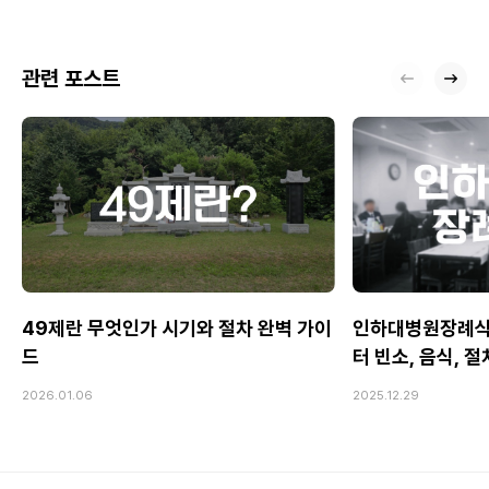
할 모든 것
관련 포스트
49제란 무엇인가 시기와 절차 완벽 가이
인하대병원장례식
드
터 빈소, 음식, 
2026.01.06
2025.12.29