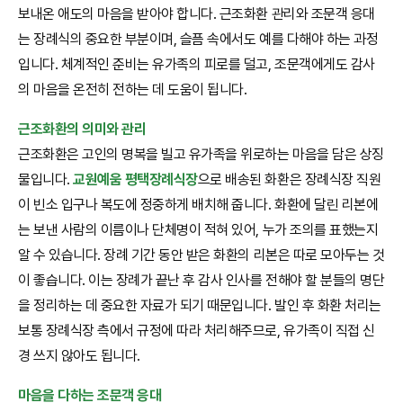
보내온 애도의 마음을 받아야 합니다. 근조화환 관리와 조문객 응대
는 장례식의 중요한 부분이며, 슬픔 속에서도 예를 다해야 하는 과정
입니다. 체계적인 준비는 유가족의 피로를 덜고, 조문객에게도 감사
의 마음을 온전히 전하는 데 도움이 됩니다.
근조화환의 의미와 관리
근조화환은 고인의 명복을 빌고 유가족을 위로하는 마음을 담은 상징
물입니다.
교원예움 평택장례식장
으로 배송된 화환은 장례식장 직원
이 빈소 입구나 복도에 정중하게 배치해 줍니다. 화환에 달린 리본에
는 보낸 사람의 이름이나 단체명이 적혀 있어, 누가 조의를 표했는지
알 수 있습니다. 장례 기간 동안 받은 화환의 리본은 따로 모아두는 것
이 좋습니다. 이는 장례가 끝난 후 감사 인사를 전해야 할 분들의 명단
을 정리하는 데 중요한 자료가 되기 때문입니다. 발인 후 화환 처리는
보통 장례식장 측에서 규정에 따라 처리해주므로, 유가족이 직접 신
경 쓰지 않아도 됩니다.
마음을 다하는 조문객 응대