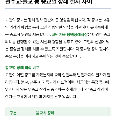
천주교·불교 등 종교별 장례 절차 차이
고인의 종교는 장례 절차 전반에 큰 영향을 미칩니다. 각 종교는 고유
의 의례와 예법을 통해 고인의 평안한 안식을 기원하며, 유가족에게
는 종교적 위안을 제공합니다.
교원예움 평택장례식장
은 다양한 종교
의례를 진행할 수 있는 시설과 경험을 갖추고 있어, 고인의 신념에 맞
는 존엄한 장례를 치를 수 있도록 지원합니다. 각 종교별 장례 절차의
주요 특징을 이해하고 준비하는 것이 중요합니다.
종교별 장례 의식 비교
고인이 어떤 종교를 가졌는지에 따라 입관부터 발인까지의 절차가 달
라집니다. 불교, 천주교, 기독교가 대표적이며, 최근에는 특정 종교에
얽매이지 않는 무종교 장례도 증가하는 추세입니다. 각 종교의 장례
절차는 고유한 세계관과 가치를 담고 있습니다.
구분
불교식 장례
천