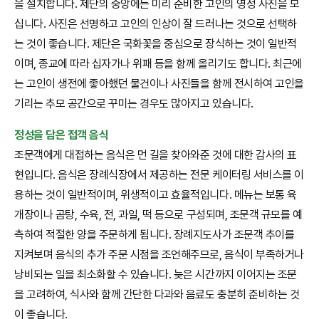
을 설치합니다. 제단의 중앙에는 미리 준비한 고인의 영정 사진을 모
십니다. 사진은 선명하고 고인의 인상이 잘 드러나는 것으로 선택하
는 것이 좋습니다. 제단은 국화꽃을 중심으로 장식하는 것이 일반적
이며, 종교에 따라 십자가나 위패 등을 함께 올리기도 합니다. 최근에
는 고인이 생전에 좋아했던 물건이나 사진들을 함께 전시하여 고인을
기리는 추모 공간으로 꾸미는 경우도 많아지고 있습니다.
정성을 담은 접객 음식
조문객에게 대접하는 음식은 먼 길을 찾아와준 것에 대한 감사의 표
현입니다. 음식은 장례식장에서 제공하는 전문 케이터링 서비스를 이
용하는 것이 일반적이며, 위생적이고 효율적입니다. 메뉴는 보통 육
개장이나 곰탕, 수육, 전, 과일, 떡 등으로 구성되며, 조문객 규모를 예
측하여 적절한 양을 주문하게 됩니다. 장례지도사가 조문객 추이를
지켜보며 음식의 추가 주문 시점을 조언해주므로, 음식이 부족하거나
낭비되는 일을 최소화할 수 있습니다. 늦은 시간까지 이어지는 조문
을 고려하여, 식사와 함께 간단한 다과와 음료도 충분히 준비하는 것
이 좋습니다.