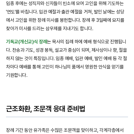
임종 후에는 성직자와 신자들이 빈소에 모여 고인을 위해 기도하는
'연도'를 바칩니다. 입관 예절과 출관 예절을 거쳐, 발인 날에는 성당
에서 고인을 위한 장례 미사를 봉헌합니다. 장례 후 3일째에 묘지를
찾아가 미사를 드리는 삼우제를 지내기도 합니다.
기독교(개신교)식 장례
는 목사의 집례 하에 예배 형식으로 진행됩니
다. 찬송과 기도, 성경 봉독, 설교가 중심이 되며, 제사상이나 향, 절을
하지 않는 것이 특징입니다. 임종 예배, 입관 예배, 발인 예배 등 각 절
차마다 예배를 통해 고인이 하나님의 품에서 영원한 안식을 얻기를
기원합니다.
근조화환, 조문객 응대 준비법
장례 기간 동안 유가족은 수많은 조문객을 맞이하고, 각계각층에서