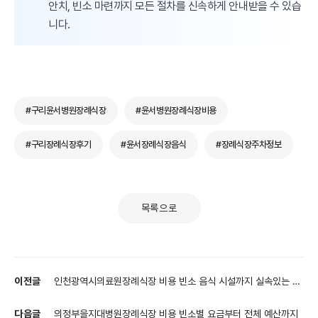
안치, 빈소 마련까지 모든 절차를 신속하게 안내받을 수 있습
니다.
#구리윤서병원장례식장
#윤서병원장례식장비용
#구리장례식장후기
#윤서장례식장음식
#장례식장주차정보
목록으로
이전글
인천광역시의료원장례식장 비용 빈소 음식 시설까지 실속있는 준
비법
다음글
의정부을지대병원장례식장 비용 빈소별 요금부터 전체 예산까지