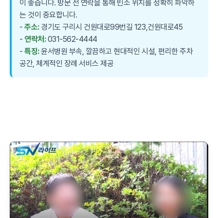
이 좋습니다. 방문 전 연락을 통해 빈소 위치를 정확히 파악하
는 것이 중요합니다.
-
주소:
경기도 구리시 건원대로99번길 123,건원대로45
-
연락처:
031-562-4444
-
특징:
윤서병원 부속, 깔끔하고 현대적인 시설, 편리한 주차
공간, 체계적인 장례 서비스 제공