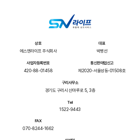
상호
대표
에스엔라이프 주식회사
박병선
사업자등록번호
통신판매업신고
420-88-01458
제2020-서울성동-01508호
구리사무소
경기도 구리시 산마루로 5, 3층
Tel
1522-9443
FAX
070-8244-1662