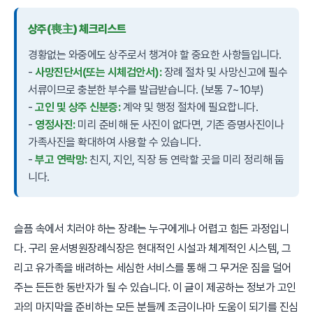
상주(喪主) 체크리스트
경황없는 와중에도 상주로서 챙겨야 할 중요한 사항들입니다.
-
사망진단서(또는 시체검안서):
장례 절차 및 사망신고에 필수
서류이므로 충분한 부수를 발급받습니다. (보통 7~10부)
-
고인 및 상주 신분증:
계약 및 행정 절차에 필요합니다.
-
영정사진:
미리 준비해 둔 사진이 없다면, 기존 증명사진이나
가족사진을 확대하여 사용할 수 있습니다.
-
부고 연락망:
친지, 지인, 직장 등 연락할 곳을 미리 정리해 둡
니다.
슬픔 속에서 치러야 하는 장례는 누구에게나 어렵고 힘든 과정입니
다. 구리 윤서병원장례식장은 현대적인 시설과 체계적인 시스템, 그
리고 유가족을 배려하는 세심한 서비스를 통해 그 무거운 짐을 덜어
주는 든든한 동반자가 될 수 있습니다. 이 글이 제공하는 정보가 고인
과의 마지막을 준비하는 모든 분들께 조금이나마 도움이 되기를 진심