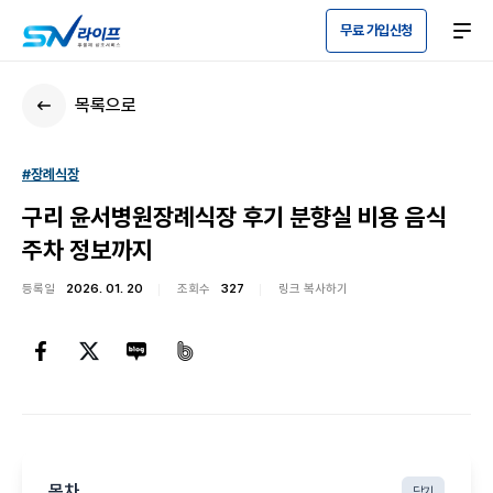
무료 가입신청
목록으로
#장례식장
구리 윤서병원장례식장 후기 분향실 비용 음식
주차 정보까지
등록일
2026. 01. 20
조회수
327
링크 복사하기
목차
닫기