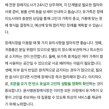
해 전문 장례지도사가 24시간 상주하며, 각 단계별로 필요한 절차와
서류 준비, 용품 선택 등을 상세히 안내하고 돕습니다. 유가족은 장례
지도사와의 충분한 상담을 통해 고인과 가족의 종교, 가풍에 맞는 장
례 형식을 결정하고, 예산에 맞춰 합리적인 장례를 계획할 수 있습니
다.
장례식장을 이용할 때 몇 가지 유의사항을 알아두면 좋습니다. 첫째,
귀중품은 분실 위험이 있으므로 별도의 장소에 보관하거나 최소한으
로 소지하는 것이 안전합니다. 둘째, 유가족 휴게실은 여러 가족이 함
께 사용하는 공간일 수 있으므로 서로 배려하는 마음이 필요합니다.
셋째, 외부 음식 반입은 원칙적으로 금지되는 경우가 많으므로, 필요
한 음식이 있다면 사전에 장례식장 측과 협의해야 합니다. 마지막으
로,
조문을 오기 전 빈소 호실과 고인의 성함을 정확히 확인
하는 것이
중요합니다. 윤서병원장례식장은 이러한 모든 과정에서 유가족이 오
롯이 고인을 추모하는 데 집중할 수 있도록 최상의 서비스를 제공하
기 위해 노력합니다.