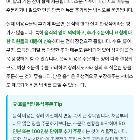
며, 밥과 기본 찬이 함께 제공됩니다. 조문객 수에 따라 세트 메뉴를
주문하거나 필요한 만큼 단품 메뉴를 추가하는 방식으로 운영됩니다.
실제 이용객들의 후기에 따르면, 음식의 맛과 질이 안정적이라는 평
가가 많습니다. 특히
음식의 양이 넉넉하고, 추가 주문이나 요청에 대
한 직원들의 대응이 신속
하다는 점이 장점으로 꼽힙니다. 수육, 홍어
무침, 모듬전, 과일 등 다양한 추가 메뉴도 준비되어 있어 상차림을 더
욱 풍성하게 할 수 있습니다. 음식 비용은 주문하는 양에 따라 결정되
므로, 예상 조문객 수를 고려하여 장례지도사와 상의 후 적절한 양을
주문하는 것이 좋습니다. 남은 음식은 위생적으로 포장해주는 서비스
도 제공되어 비용 낭비를 줄일 수 있습니다.
💡 효율적인 음식 주문 Tip
음식 비용은 장례 예산에서 변동 폭이 큰 항목입니다. 처음부터
너무 많은 양을 주문하기보다는, 조문객 현황을 파악하며
50
인분 또는 100인분 단위로 추가 주문
하는 것이 효율적입니다.
또한, 식사 시간대에 조문객이 몰리는 것을 고려하여 미리 추가