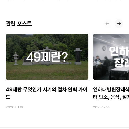
관련 포스트
49제란 무엇인가 시기와 절차 완벽 가이
인하대병원장례식
드
터 빈소, 음식, 
2026.01.06
2025.12.29