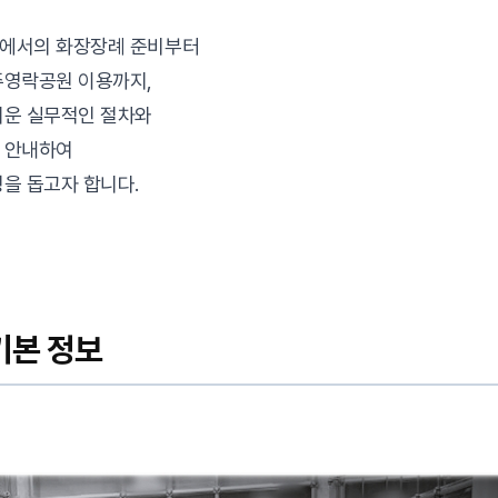
에서의 화장장례 준비부터
주영락공원 이용까지,
쉬운 실무적인 절차와
 안내하여
을 돕고자 합니다.
기본 정보