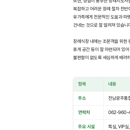
또한, 경험이 풍부한 장례지도사
복잡하고 어려운 장례 절차 전반
유가족에게 전문적인 도움과 따
건네는 것으로 잘 알려져 있습니
장례식장 내에는 조문객을 위한 
휴게 공간 등이 잘 마련되어 있어
불편함이 없도록 세심하게 배려하
항목
내용
주소
전남광주통합
연락처
062-960-
주요 시설
특실, VIP