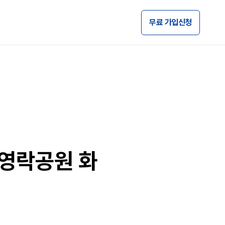
무료 가입신청
영락공원 화