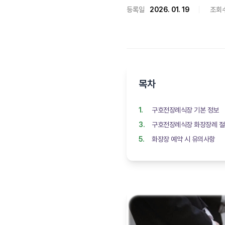
등록일
2026. 01. 19
조회
목차
구호전장례식장 기본 정보
구호전장례식장 화장장례 
화장장 예약 시 유의사항