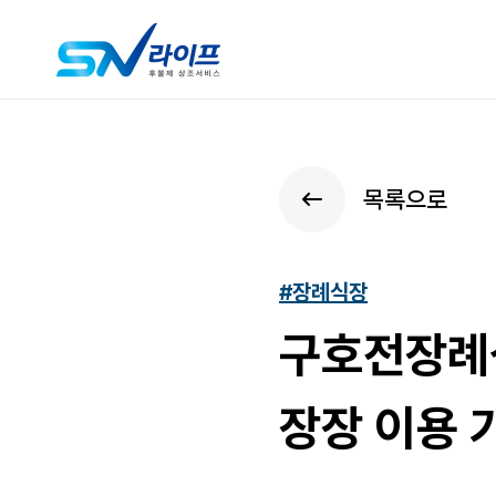
목록으로
#장례식장
구호전장례
장장 이용 