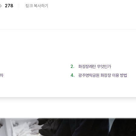
수
278
링크 복사하기
화장장례란 무엇인가
절차
광주영락공원 화장장 이용 방법