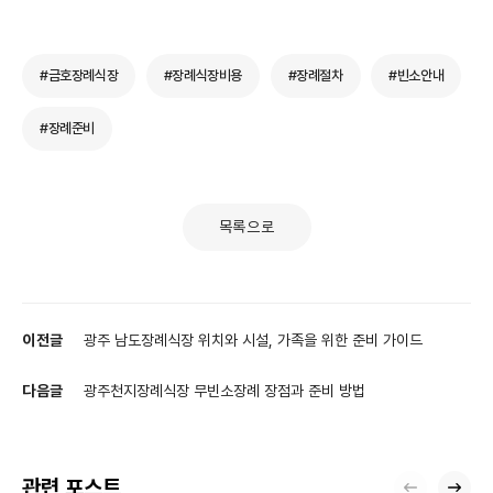
#금호장례식장
#장례식장비용
#장례절차
#빈소안내
#장례준비
목록으로
이전글
광주 남도장례식장 위치와 시설, 가족을 위한 준비 가이드
다음글
광주천지장례식장 무빈소장례 장점과 준비 방법
관련 포스트