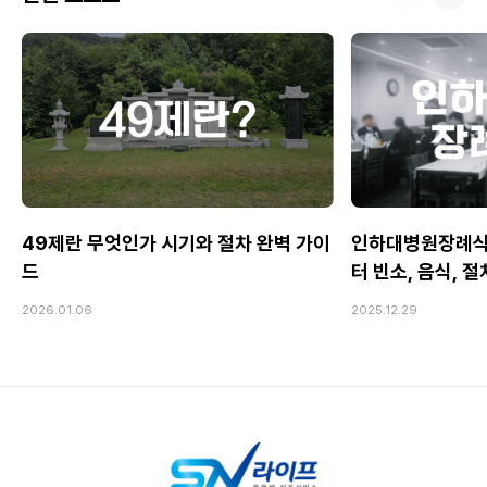
49제란 무엇인가 시기와 절차 완벽 가이
인하대병원장례식
드
터 빈소, 음식, 
2026.01.06
2025.12.29