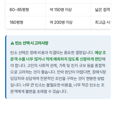
80~85평형
약 150명 이상
넓은 접객 공
180평형
약 200명 이상
최고급 시설,
⚠️ 빈소 선택 시 고려사항
빈소 선택은 장례 비용과 직결되는 중요한 결정입니다.
예상 조
문객 수를 너무 많거나 적게 예측하지 않도록 신중하게 판단
해
야 합니다. 고인의 사회적 관계, 가족 및 친지 규모 등을 종합적
으로 고려하는 것이 좋습니다. 만약 판단이 어렵다면, 장례식장
담당자와 상담하여 전문적인 조언을 구하는 것이 현명한 방법
입니다. 너무 큰 빈소는 불필요한 비용을, 너무 작은 빈소는 조
문객에게 불편을 초래할 수 있습니다.