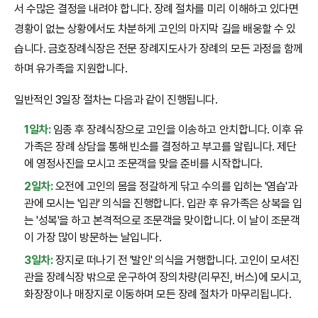
서 수많은 결정을 내려야 합니다. 장례 절차를 미리 이해하고 있다면
경황이 없는 상황에서도 차분하게 고인의 마지막 길을 배웅할 수 있
습니다. 금호장례식장은 전문 장례지도사가 장례의 모든 과정을 함께
하며 유가족을 지원합니다.
일반적인 3일장 절차는 다음과 같이 진행됩니다.
1일차:
임종 후 장례식장으로 고인을 이송하고 안치합니다. 이후 유
가족은 장례 상담을 통해 빈소를 결정하고 부고를 알립니다. 제단
에 영정사진을 모시고 조문객을 맞을 준비를 시작합니다.
2일차:
오전에 고인의 몸을 정갈하게 닦고 수의를 입히는 '염습'과
관에 모시는 '입관' 의식을 진행합니다. 입관 후 유가족은 상복을 입
는 '성복'을 하고 본격적으로 조문객을 맞이합니다. 이 날이 조문객
이 가장 많이 방문하는 날입니다.
3일차:
장지로 떠나기 전 '발인' 의식을 거행합니다. 고인이 모셔진
관을 장례식장 밖으로 운구하여 장의차량(리무진, 버스)에 모시고,
화장장이나 매장지로 이동하며 모든 장례 절차가 마무리됩니다.