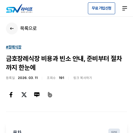
무료 가입신청
목록으로
#장례식장
금호장례식장 비용과 빈소 안내, 준비부터 절차
까지 한눈에
등록일
2026. 03. 11
조회수
191
링크 복사하기
목차
닫기