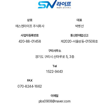
상호
대표
에스엔라이프 주식회사
박병선
사업자등록번호
통신판매업신고
420-88-01458
제2020-서울성동-01508호
구리사무소
경기도 구리시 산마루로 5, 3층
Tel
1522-9443
FAX
070-8244-1662
이메일
pbs0908@naver.com