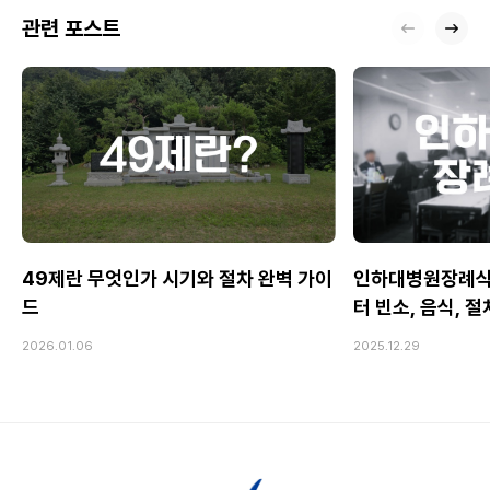
관련 포스트
49제란 무엇인가 시기와 절차 완벽 가이
인하대병원장례식
드
터 빈소, 음식, 
2026.01.06
2025.12.29