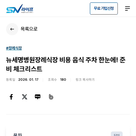
무료 가입신청
목록으로
#장례식장
뉴세명병원장례식장 비용 음식 주차 한눈에! 준
비 체크리스트
등록일
2026. 01. 17
조회수
180
링크 복사하기
목차
닫기