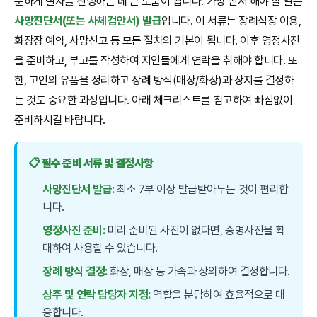
분하게 절차를 진행하는 데 큰 도움이 됩니다. 가장 먼저 해야 할 일은
사망진단서(또는 사체검안서) 발급
입니다. 이 서류는 장례식장 이용,
화장장 예약, 사망신고 등 모든 절차의 기본이 됩니다. 이후 영정사진
을 준비하고, 부고를 작성하여 지인들에게 연락을 취해야 합니다. 또
한, 고인의 유품을 정리하고 장례 방식(매장/화장)과 장지를 결정하
는 것도 중요한 과정입니다. 아래 체크리스트를 참고하여 빠짐없이
준비하시길 바랍니다.
📋 필수 준비 서류 및 결정사항
사망진단서 발급:
최소 7부 이상 발급받아두는 것이 편리합
니다.
영정사진 준비:
미리 준비된 사진이 없다면, 증명사진을 확
대하여 사용할 수 있습니다.
장례 방식 결정:
화장, 매장 등 가족과 상의하여 결정합니다.
상주 및 연락 담당자 지정:
역할을 분담하여 효율적으로 대
응합니다.