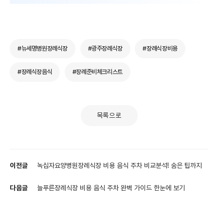
#뉴세명병원장례식장
#광주장례식장
#장례식장비용
#장례식장음식
#장례준비체크리스트
목록으로
이전글
녹십자요양병원장례식장 비용 음식 주차 비교분석! 숨은 팁까지
다음글
늘푸른장례식장 비용 음식 주차 완벽 가이드 한눈에 보기