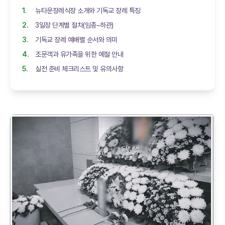
뉴타운장례식장 소개와 기독교 장례 특징
3일장 단계별 절차(임종~하관)
기독교 장례 예배별 순서와 의미
조문객과 유가족을 위한 예절 안내
실전 준비 체크리스트 및 유의사항