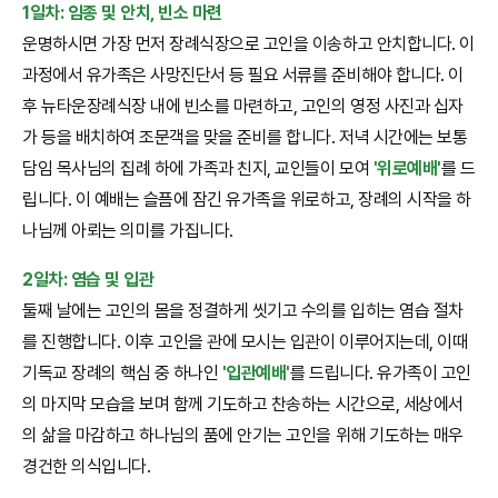
1일차: 임종 및 안치, 빈소 마련
운명하시면 가장 먼저 장례식장으로 고인을 이송하고 안치합니다. 이
과정에서 유가족은 사망진단서 등 필요 서류를 준비해야 합니다. 이
후 뉴타운장례식장 내에 빈소를 마련하고, 고인의 영정 사진과 십자
가 등을 배치하여 조문객을 맞을 준비를 합니다. 저녁 시간에는 보통
담임 목사님의 집례 하에 가족과 친지, 교인들이 모여
'위로예배'
를 드
립니다. 이 예배는 슬픔에 잠긴 유가족을 위로하고, 장례의 시작을 하
나님께 아뢰는 의미를 가집니다.
2일차: 염습 및 입관
둘째 날에는 고인의 몸을 정결하게 씻기고 수의를 입히는 염습 절차
를 진행합니다. 이후 고인을 관에 모시는 입관이 이루어지는데, 이때
기독교 장례의 핵심 중 하나인
'입관예배'
를 드립니다. 유가족이 고인
의 마지막 모습을 보며 함께 기도하고 찬송하는 시간으로, 세상에서
의 삶을 마감하고 하나님의 품에 안기는 고인을 위해 기도하는 매우
경건한 의식입니다.