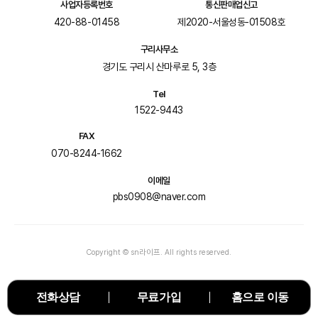
사업자등록번호
통신판매업신고
420-88-01458
제2020-서울성동-01508호
구리사무소
경기도 구리시 산마루로 5, 3층
Tel
1522-9443
FAX
070-8244-1662
이메일
pbs0908@naver.com
Copyright © sn라이프. All rights reserved.
전화상담
무료가입
홈으로 이동