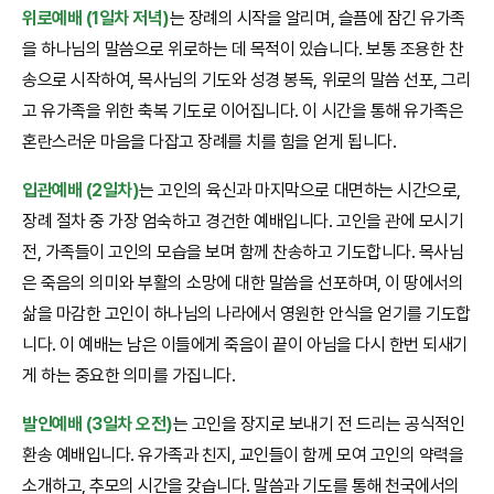
위로예배 (1일차 저녁)
는 장례의 시작을 알리며, 슬픔에 잠긴 유가족
을 하나님의 말씀으로 위로하는 데 목적이 있습니다. 보통 조용한 찬
송으로 시작하여, 목사님의 기도와 성경 봉독, 위로의 말씀 선포, 그리
고 유가족을 위한 축복 기도로 이어집니다. 이 시간을 통해 유가족은
혼란스러운 마음을 다잡고 장례를 치를 힘을 얻게 됩니다.
입관예배 (2일차)
는 고인의 육신과 마지막으로 대면하는 시간으로,
장례 절차 중 가장 엄숙하고 경건한 예배입니다. 고인을 관에 모시기
전, 가족들이 고인의 모습을 보며 함께 찬송하고 기도합니다. 목사님
은 죽음의 의미와 부활의 소망에 대한 말씀을 선포하며, 이 땅에서의
삶을 마감한 고인이 하나님의 나라에서 영원한 안식을 얻기를 기도합
니다. 이 예배는 남은 이들에게 죽음이 끝이 아님을 다시 한번 되새기
게 하는 중요한 의미를 가집니다.
발인예배 (3일차 오전)
는 고인을 장지로 보내기 전 드리는 공식적인
환송 예배입니다. 유가족과 친지, 교인들이 함께 모여 고인의 약력을
소개하고, 추모의 시간을 갖습니다. 말씀과 기도를 통해 천국에서의