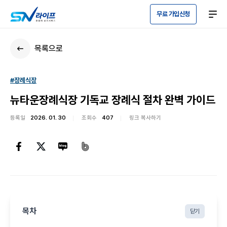
무료 가입신청
목록으로
#장례식장
뉴타운장례식장 기독교 장례식 절차 완벽 가이드
등록일
2026. 01. 30
조회수
407
링크 복사하기
목차
닫기