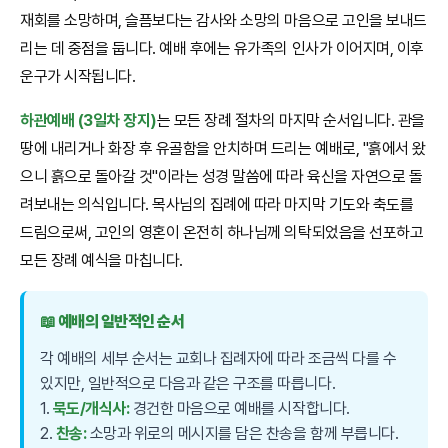
재회를 소망하며, 슬픔보다는 감사와 소망의 마음으로 고인을 보내드
리는 데 중점을 둡니다. 예배 후에는 유가족의 인사가 이어지며, 이후
운구가 시작됩니다.
하관예배 (3일차 장지)
는 모든 장례 절차의 마지막 순서입니다. 관을
땅에 내리거나 화장 후 유골함을 안치하며 드리는 예배로, "흙에서 왔
으니 흙으로 돌아갈 것"이라는 성경 말씀에 따라 육신을 자연으로 돌
려보내는 의식입니다. 목사님의 집례에 따라 마지막 기도와 축도를
드림으로써, 고인의 영혼이 온전히 하나님께 의탁되었음을 선포하고
모든 장례 예식을 마칩니다.
📖 예배의 일반적인 순서
각 예배의 세부 순서는 교회나 집례자에 따라 조금씩 다를 수
있지만, 일반적으로 다음과 같은 구조를 따릅니다.
1.
묵도/개식사:
경건한 마음으로 예배를 시작합니다.
2.
찬송:
소망과 위로의 메시지를 담은 찬송을 함께 부릅니다.