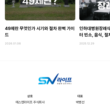
49제란 무엇인가 시기와 절차 완벽 가이
인하대병원장례식
드
터 빈소, 음식, 
2026.01.06
2025.12.29
상호
대표
에스엔라이프 주식회사
박병선