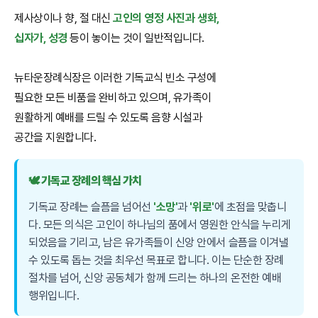
제사상이나 향, 절 대신
고인의 영정 사진과 생화,
십자가, 성경
등이 놓이는 것이 일반적입니다.
뉴타운장례식장은 이러한 기독교식 빈소 구성에
필요한 모든 비품을 완비하고 있으며, 유가족이
원활하게 예배를 드릴 수 있도록 음향 시설과
공간을 지원합니다.
🕊️ 기독교 장례의 핵심 가치
기독교 장례는 슬픔을 넘어선
'소망'
과
'위로'
에 초점을 맞춥니
다. 모든 의식은 고인이 하나님의 품에서 영원한 안식을 누리게
되었음을 기리고, 남은 유가족들이 신앙 안에서 슬픔을 이겨낼
수 있도록 돕는 것을 최우선 목표로 합니다. 이는 단순한 장례
절차를 넘어, 신앙 공동체가 함께 드리는 하나의 온전한 예배
행위입니다.