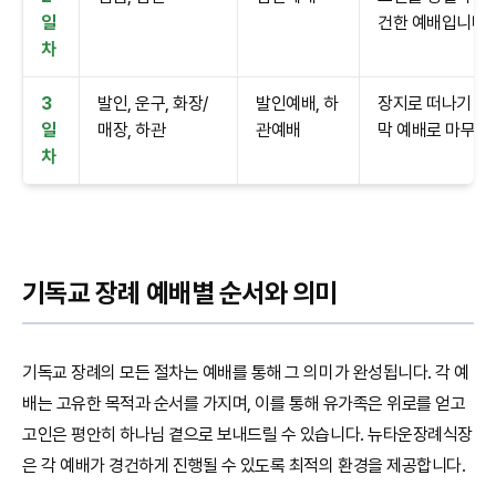
일
건한 예배입니다.
차
3
발인, 운구, 화장/
발인예배, 하
장지로 떠나기 전
일
매장, 하관
관예배
막 예배로 마무리
차
기독교 장례 예배별 순서와 의미
기독교 장례의 모든 절차는 예배를 통해 그 의미가 완성됩니다. 각 예
배는 고유한 목적과 순서를 가지며, 이를 통해 유가족은 위로를 얻고
고인은 평안히 하나님 곁으로 보내드릴 수 있습니다. 뉴타운장례식장
은 각 예배가 경건하게 진행될 수 있도록 최적의 환경을 제공합니다.