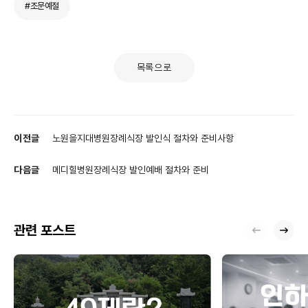
#조문예절
목록으로
이전글
노원을지대병원장례식장 발인식 절차와 준비사항
다음글
메디힐병원장례식장 발인예배 절차와 준비
관련 포스트