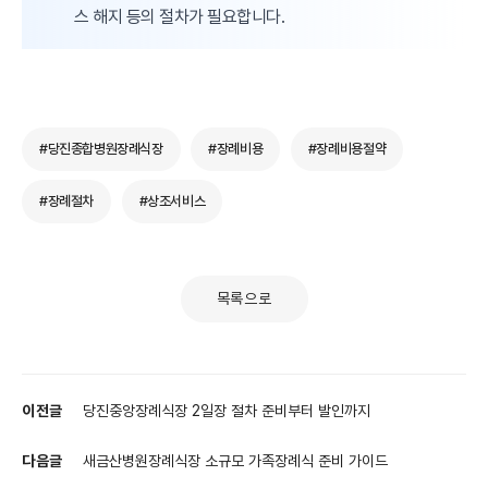
스 해지 등의 절차가 필요합니다.
#당진종합병원장례식장
#장례비용
#장례비용절약
#장례절차
#상조서비스
목록으로
이전글
당진중앙장례식장 2일장 절차 준비부터 발인까지
다음글
새금산병원장례식장 소규모 가족장례식 준비 가이드