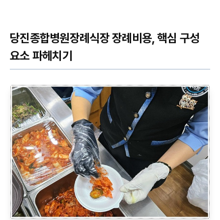
당진종합병원장례식장 장례비용, 핵심 구성
요소 파헤치기