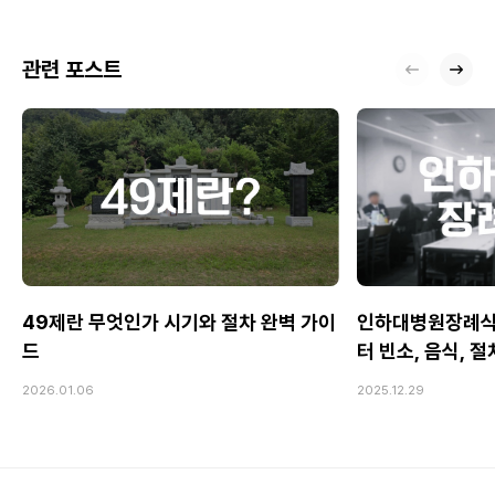
관련 포스트
49제란 무엇인가 시기와 절차 완벽 가이
인하대병원장례식
드
터 빈소, 음식, 
2026.01.06
2025.12.29