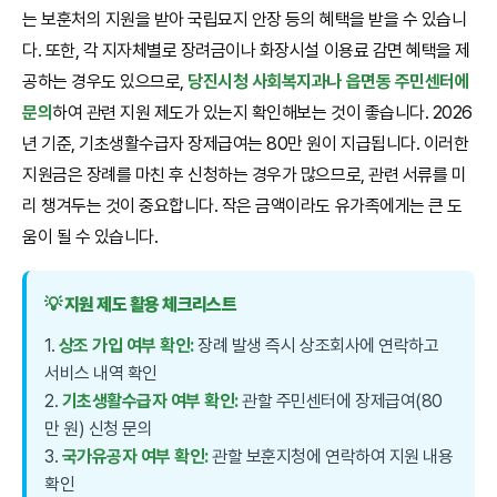
는 보훈처의 지원을 받아 국립묘지 안장 등의 혜택을 받을 수 있습니
다. 또한, 각 지자체별로 장려금이나 화장시설 이용료 감면 혜택을 제
공하는 경우도 있으므로,
당진시청 사회복지과나 읍면동 주민센터에
문의
하여 관련 지원 제도가 있는지 확인해보는 것이 좋습니다. 2026
년 기준, 기초생활수급자 장제급여는 80만 원이 지급됩니다. 이러한
지원금은 장례를 마친 후 신청하는 경우가 많으므로, 관련 서류를 미
리 챙겨두는 것이 중요합니다. 작은 금액이라도 유가족에게는 큰 도
움이 될 수 있습니다.
💡 지원 제도 활용 체크리스트
1.
상조 가입 여부 확인:
장례 발생 즉시 상조회사에 연락하고
서비스 내역 확인
2.
기초생활수급자 여부 확인:
관할 주민센터에 장제급여(80
만 원) 신청 문의
3.
국가유공자 여부 확인:
관할 보훈지청에 연락하여 지원 내용
확인