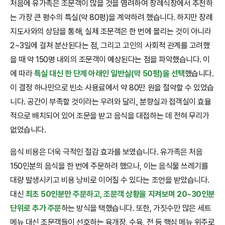
처음에 유가족은 조문객이 많을 것을 염려하여 장례식장에서 추천하
는 가장 큰 평수의 특실(약 80평)을 계약하려 했습니다. 하지만 장례
지도사와의 상담을 통해, 실제 조문객은 한 번에 몰리는 것이 아니라
2~3일에 걸쳐 분산된다는 점, 그리고 고인의 사회적 관계를 고려했
을 때 약 150명 내외의 조문객이 예상된다는 점을 파악했습니다. 이
에 따라
특실 대신 한 단계 아래인 일반실(약 50평)을 선택
했습니다.
이 결정 하나만으로 빈소 사용료에서 약 80만 원을 절약할 수 있었습
니다. 공간이 부족할 것이라는 우려와 달리, 분향실과 접객실이 효율
적으로 배치되어 있어 조문을 받고 음식을 대접하는 데 전혀 무리가
없었습니다.
음식 비용은 더욱 극적인 절감 효과를 보였습니다. 유가족은 처음
150인분의 음식을 한 번에 주문하려 했으나, 이는 음식물 쓰레기를
대량 발생시키고 비용 낭비로 이어질 수 있다는 조언을 받았습니다.
대신
최초 50인분만 주문하고, 조문객 상황을 지켜보며 20~30인분
단위로 추가 주문
하는 방식을 택했습니다. 또한, 가짓수만 많은 세트
메뉴 대신 조문객들이 선호하는 육개장, 수육, 전 등 핵심 메뉴 위주로