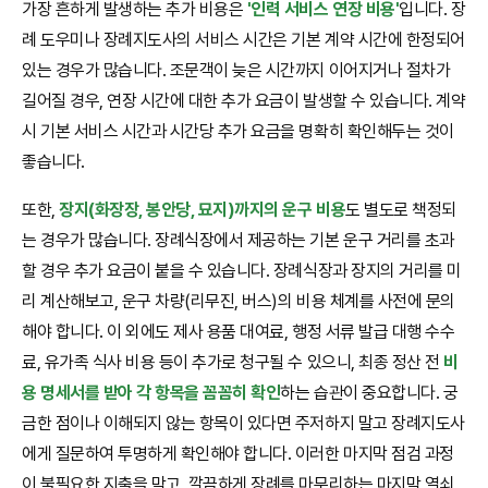
가장 흔하게 발생하는 추가 비용은
'인력 서비스 연장 비용'
입니다. 장
례 도우미나 장례지도사의 서비스 시간은 기본 계약 시간에 한정되어
있는 경우가 많습니다. 조문객이 늦은 시간까지 이어지거나 절차가
길어질 경우, 연장 시간에 대한 추가 요금이 발생할 수 있습니다. 계약
시 기본 서비스 시간과 시간당 추가 요금을 명확히 확인해두는 것이
좋습니다.
또한,
장지(화장장, 봉안당, 묘지)까지의 운구 비용
도 별도로 책정되
는 경우가 많습니다. 장례식장에서 제공하는 기본 운구 거리를 초과
할 경우 추가 요금이 붙을 수 있습니다. 장례식장과 장지의 거리를 미
리 계산해보고, 운구 차량(리무진, 버스)의 비용 체계를 사전에 문의
해야 합니다. 이 외에도 제사 용품 대여료, 행정 서류 발급 대행 수수
료, 유가족 식사 비용 등이 추가로 청구될 수 있으니, 최종 정산 전
비
용 명세서를 받아 각 항목을 꼼꼼히 확인
하는 습관이 중요합니다. 궁
금한 점이나 이해되지 않는 항목이 있다면 주저하지 말고 장례지도사
에게 질문하여 투명하게 확인해야 합니다. 이러한 마지막 점검 과정
이 불필요한 지출을 막고, 깔끔하게 장례를 마무리하는 마지막 열쇠