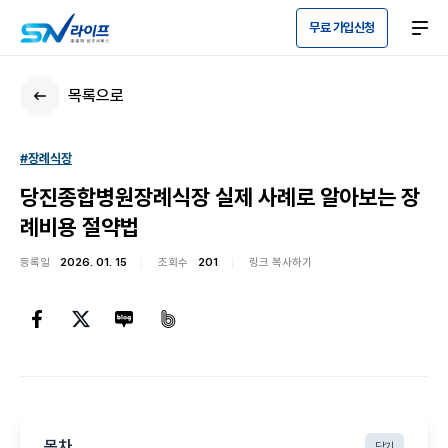
무료 가입신청
목록으로
#장례식장
당진종합병원장례식장 실제 사례로 알아보는 장
례비용 절약법
등록일
2026. 01. 15
조회수
201
링크 복사하기
목차
닫기