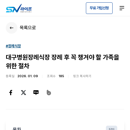
무료 가입신청
목록으로
#장례식장
대구병원장례식장 장례 후 꼭 챙겨야 할 가족을
위한 절차
등록일
2026. 01. 09
조회수
185
링크 복사하기
목차
닫기