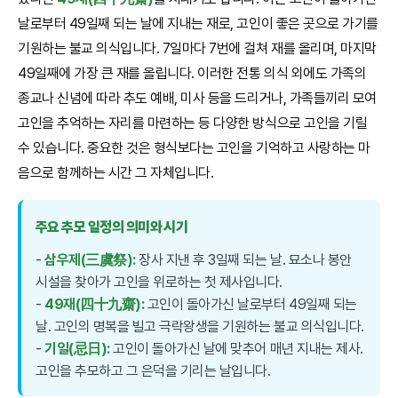
날로부터 49일째 되는 날에 지내는 재로, 고인이 좋은 곳으로 가기를
기원하는 불교 의식입니다. 7일마다 7번에 걸쳐 재를 올리며, 마지막
49일째에 가장 큰 재를 올립니다. 이러한 전통 의식 외에도 가족의
종교나 신념에 따라 추도 예배, 미사 등을 드리거나, 가족들끼리 모여
고인을 추억하는 자리를 마련하는 등 다양한 방식으로 고인을 기릴
수 있습니다. 중요한 것은 형식보다는 고인을 기억하고 사랑하는 마
음으로 함께하는 시간 그 자체입니다.
주요 추모 일정의 의미와 시기
-
삼우제(三虞祭):
장사 지낸 후 3일째 되는 날. 묘소나 봉안
시설을 찾아가 고인을 위로하는 첫 제사입니다.
-
49재(四十九齋):
고인이 돌아가신 날로부터 49일째 되는
날. 고인의 명복을 빌고 극락왕생을 기원하는 불교 의식입니다.
-
기일(忌日):
고인이 돌아가신 날에 맞추어 매년 지내는 제사.
고인을 추모하고 그 은덕을 기리는 날입니다.