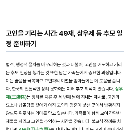
고인을 기리는 시간: 49재, 삼우제 등 추모 일
정 준비하기
법적, 행정적 절차를 마무리하는 것과 더불어, 고인을 애도하고 기리
는 추모 일정을 챙기는 것 또한 남은 가족들에게 중요한 과정입니다.
이는 슬픔을 극복하고 고인과의 이별을 받아들이는 데 도움을 줍니
다. 한국의 전통적인 장례 문화에는 여러 추모 의식이 있습니다.
삼우
제(三虞祭)
는 장례를 치른 후 세 번째 날에 지내는 제사로, 고인의
묘소나 납골당을 찾아가 아직 고인의 영혼이 낯선 곳에서 방황하지
않도록 위로하는 의미를 담고 있습니다. 가족들이 함께 모여 간단한
제물을 차리고 고인을 추억하는 시간을 갖습니다. 불교식 장례를 치
렀다면
49재(四十九齋)
를 지내기도 합니다. 이는 고인이 돌아가신