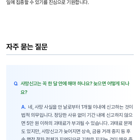
일에 집중할 수 있기를 진심으로 기원합니다.
자주 묻는 질문
Q.
사망신고는 꼭 한 달 안에 해야 하나요? 늦으면 어떻게 되나
요?
A.
네, 사망 사실을 안 날로부터 1개월 이내에 신고하는 것이
법적 의무입니다. 정당한 사유 없이 기간 내에 신고하지 않으
면 5만 원 이하의 과태료가 부과될 수 있습니다. 과태료 문제
도 있지만, 사망신고가 늦어지면 상속, 금융 거래 중지 등 후
속 행정 절차 전체가 지연되므로 기한을 지키는 것이 매우 중