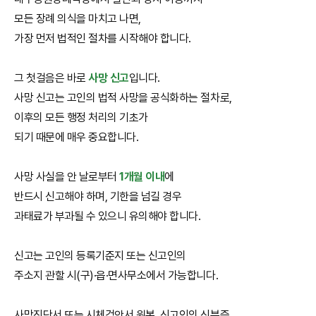
모든 장례 의식을 마치고 나면,
가장 먼저 법적인 절차를 시작해야 합니다.
그 첫걸음은 바로
사망 신고
입니다.
사망 신고는 고인의 법적 사망을 공식화하는 절차로,
이후의 모든 행정 처리의 기초가
되기 때문에 매우 중요합니다.
사망 사실을 안 날로부터
1개월 이내
에
반드시 신고해야 하며, 기한을 넘길 경우
과태료가 부과될 수 있으니 유의해야 합니다.
신고는 고인의 등록기준지 또는 신고인의
주소지 관할 시(구)·읍·면사무소에서 가능합니다.
사망진단서 또는 시체검안서 원본, 신고인의 신분증,