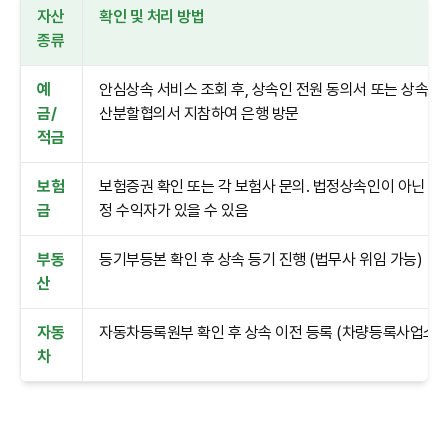
자산
확인 및 처리 방법
종류
예
안심상속 서비스 조회 후, 상속인 전원 동의서 또는 상속재
금/
산분할협의서 지참하여 은행 방문
적금
보험
보험증권 확인 또는 각 보험사 문의. 법정상속인이 아닌 지
금
정 수익자가 있을 수 있음
부동
등기부등본 확인 후 상속 등기 진행 (법무사 위임 가능)
산
자동
자동차등록원부 확인 후 상속 이전 등록 (차량등록사업소)
차