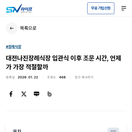
무료 가입신청
목록으로
#장례식장
대전나진장례식장 입관식 이후 조문 시간, 언제
가 가장 적절할까
등록일
2026. 01. 22
조회수
468
링크 복사하기
목차
닫기