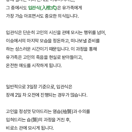
그 중에서도
입관식(入棺式)
은 유가족에게
가장 가슴 아프면서도 중요한 의식입니다.
입관식은 단순히 고인의 시신을 관에 모시는 행위를 넘어,
이승에서의 마지막 모습을 정돈하고, 떠나보낼 준비를
하는 성스러운 시간이기 때문입니다. 이 과정을 통해
유가족은 고인의 죽음을 현실로 받아들이고,
온전한 애도를 시작하게 됩니다.
일반적으로 3일장 기준으로, 입관식은
장례 2일 차 오전에 진행되는 경우가 많습니다.
고인을 정성껏 닦아드리는 염습(殮襲)과 수의를
입혀드리는 습(襲)의 과정을 거친 후,
비로소 관에 모시게 됩니다.