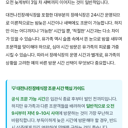
오전 늦게부터 3일 차 새벽까지 이어지는 것이 일반적입니다.
대전나진장례식장을 포함한 대부분의 장례식장은 24시간 운영되므
로 이론적으로는 밤늦은 시간이나 새벽에도 조문이 가능합니다. 하지
만 이는 어디까지나 '가능한' 시간일 뿐, '적절한' 시간과는 다소 차이
가 있을 수 있습니다. 유가족 역시 슬픔 속에서 뜬 눈으로 밤을 새우며
조문객을 맞이해야 하므로, 심야 시간 방문은 유가족의 피로를 가중
시킬 수 있습니다. 따라서 장례식장의 운영 시간과 별개로, 유가족의
상황을 고려한 예의 바른 방문 시간 선택이 무엇보다 중요합니다.
💡 대전나진장례식장 조문 시간 핵심 가이드
공식 조문 가능 시간
은
입관식 종료 후부터 발인 전까지
입니다.
하지만 유가족과 다른 조문객들을 배려하여
일반적으로 오전
9시부터 저녁 9~10시 사이
에 방문하는 것이 가장 무난하고
바람직합니다. 부득이하게 늦은 시간에 방문해야 할 경우, 반드
시 상주에게 미리 연락하여 양해를 구하는 것이 좋습니다.