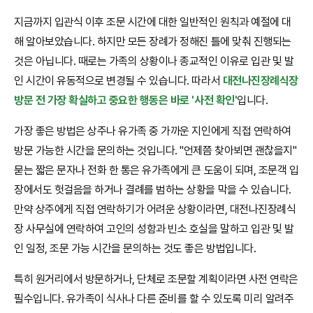
지금까지 입관식 이후 조문 시간에 대한 일반적인 원칙과 예절에 대
해 알아보았습니다. 하지만 모든 장례가 정해진 틀에 맞춰 진행되는
것은 아닙니다. 때로는 가족의 상황이나 종교적인 이유로 입관 및 발
인 시간이 유동적으로 변경될 수 있습니다. 따라서
대전나진장례식장
방문 전 가장 확실하고 중요한 행동은 바로 '사전 확인'
입니다.
가장 좋은 방법은 상주나 유가족 중 가까운 지인에게 직접 연락하여
방문 가능한 시간을 문의하는 것입니다. "언제쯤 찾아뵈면 괜찮을지"
묻는 짧은 문자나 전화 한 통은 유가족에게 큰 도움이 되며, 조문객 입
장에서도 헛걸음을 하거나 결례를 범하는 상황을 막을 수 있습니다.
만약 상주에게 직접 연락하기가 어려운 상황이라면, 대전나진장례식
장 사무실에 연락하여 고인의 성함과 빈소 호실을 말하고 입관 및 발
인 일정, 조문 가능 시간을 문의하는 것도 좋은 방법입니다.
특히 원거리에서 방문하거나, 단체로 조문할 계획이라면 사전 연락은
필수입니다. 유가족이 식사나 다른 준비를 할 수 있도록 미리 알려주