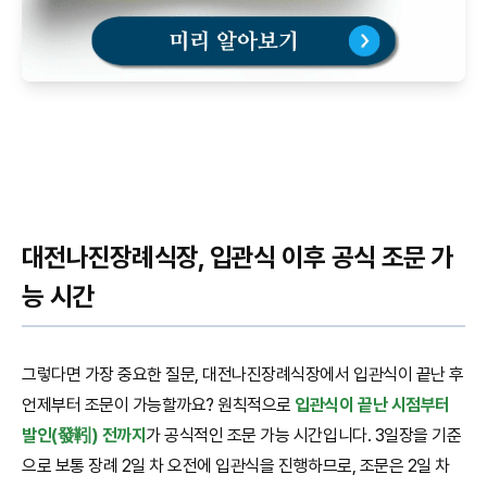
대전나진장례식장, 입관식 이후 공식 조문 가
능 시간
그렇다면 가장 중요한 질문, 대전나진장례식장에서 입관식이 끝난 후
언제부터 조문이 가능할까요? 원칙적으로
입관식이 끝난 시점부터
발인(發靷) 전까지
가 공식적인 조문 가능 시간입니다. 3일장을 기준
으로 보통 장례 2일 차 오전에 입관식을 진행하므로, 조문은 2일 차