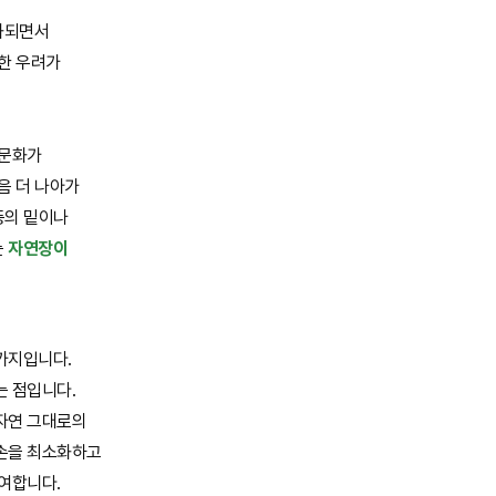
화되면서
대한 우려가
 문화가
음 더 나아가
 등의 밑이나
는
자연장이
가지입니다.
는 점입니다.
자연 그대로의
손을 최소화하고
기여합니다.