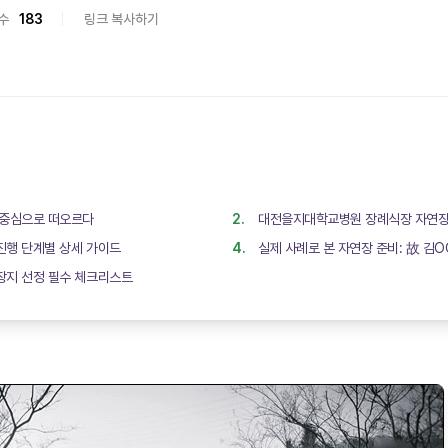
수
183
링크 복사하기
 중심으로 떠오르다
대전을지대학교병원 장례식장 자연장 
진행 단계별 상세 가이드
실제 사례로 본 자연장 준비: 故 김O
장지 선정 필수 체크리스트