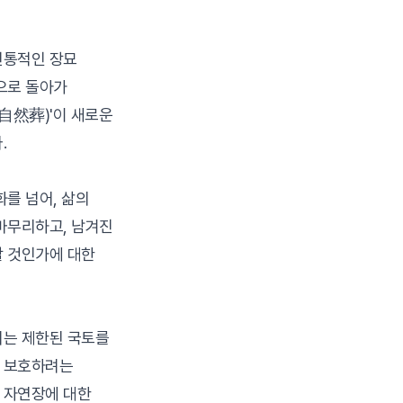
전통적인 장묘
으로 돌아가
(自然葬)'이 새로운
.
화를 넘어, 삶의
마무리하고, 남겨진
할 것인가에 대한
서는 제한된 국토를
 보호하려는
 자연장에 대한