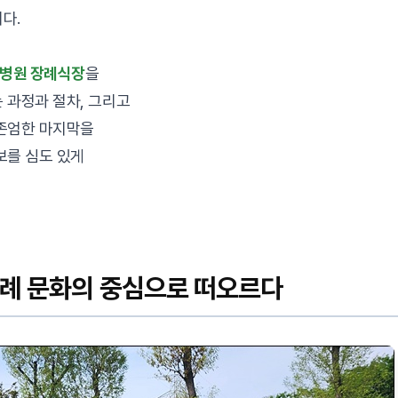
다.
병원 장례식장
을
 과정과 절차, 그리고
 존엄한 마지막을
보를 심도 있게
장례 문화의 중심으로 떠오르다