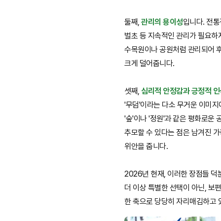
둘째,
관리의 용이성
입니다. 전
벌초 등 지속적인 관리가 필요하
수목원이나 공원처럼 관리되어 
크게 덜어줍니다.
셋째,
심리적 안정감과 긍정적 인
'무덤'이라는 다소 무거운 이미지
'숲'이나 '정원'과 같은 평화로운
추모할 수 있다는 점은 남겨진 
위안을 줍니다.
2026년 현재, 이러한 장점들 
더 이상 특별한 선택이 아닌, 보
한 축으로 당당히 자리매김하고 