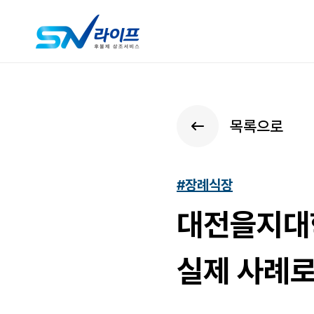
목록으로
#장례식장
대전을지대
실제 사례