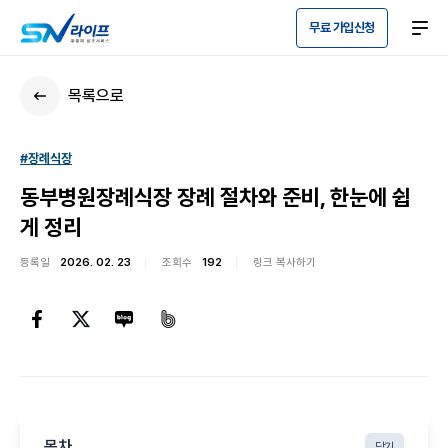
무료 가입신청
목록으로
#장례식장
동부병원장례식장 장례 절차와 준비, 한눈에 쉽
게 정리
등록일
2026. 02. 23
조회수
192
링크 복사하기
목차
닫기