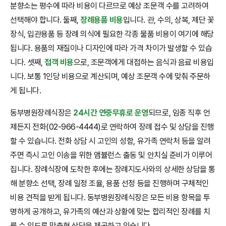
분향소는 평수에 따라 비용이 다르므로 예상 조문객 수를 고려하여
선택해야 합니다. 둘째,
장례용품 비용
입니다. 관, 수의, 상복, 제단 꽃
장식, 입관용품 등 장례 의식에 필요한 각종 물품 비용이 여기에 해당
됩니다. 용품의 재질이나 디자인에 따라 가격 차이가 발생할 수 있습
니다. 셋째,
접객 비용
으로, 조문객에게 대접하는 음식과 음료 비용입
니다. 보통 1인당 비용으로 계산되며, 예상 조문객 수에 맞춰 주문하
게 됩니다.
동부병원장례식장은
24시간 연중무휴로 운영
되므로, 임종 직후 언
제든지 전화(02-966-4444)로 연락하여 장례 접수 및 상담을 진행
할 수 있습니다. 전화 상담 시 고인의 성함, 유가족 연락처 등을 알려
주면 즉시 고인 이송을 위한 앰뷸런스 출동 및 안치실 준비가 이루어
집니다. 장례식장에 도착한 후에는 장례지도사와의 상세한 상담을 통
해 분향소 선택, 장례 일정 조율, 용품 선정 등을 진행하며 구체적인
비용 견적을 받게 됩니다. 동부병원장례식장은 모든 비용 항목을 투
명하게 공개하고, 유가족의 예산과 상황에 맞는 합리적인 장례를 치
를 수 있도록 맞춤형 상담을 제공하고 있습니다.