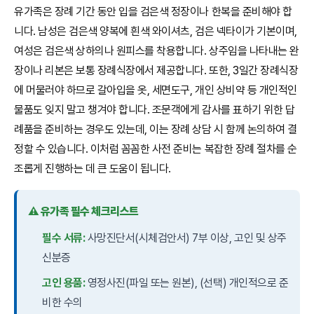
유가족은 장례 기간 동안 입을 검은색 정장이나 한복을 준비해야 합
니다. 남성은 검은색 양복에 흰색 와이셔츠, 검은 넥타이가 기본이며,
여성은 검은색 상하의나 원피스를 착용합니다. 상주임을 나타내는 완
장이나 리본은 보통 장례식장에서 제공합니다. 또한, 3일간 장례식장
에 머물러야 하므로 갈아입을 옷, 세면도구, 개인 상비약 등 개인적인
물품도 잊지 말고 챙겨야 합니다. 조문객에게 감사를 표하기 위한 답
례품을 준비하는 경우도 있는데, 이는 장례 상담 시 함께 논의하여 결
정할 수 있습니다. 이처럼 꼼꼼한 사전 준비는 복잡한 장례 절차를 순
조롭게 진행하는 데 큰 도움이 됩니다.
⚠️ 유가족 필수 체크리스트
필수 서류:
사망진단서(시체검안서) 7부 이상, 고인 및 상주
신분증
고인 용품:
영정사진(파일 또는 원본), (선택) 개인적으로 준
비한 수의