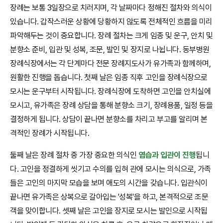
장례는 보통 3일장으로 치러지며, 각 날짜마다 정해진 절차와 의식이
있습니다. 갑작스러운 상황에 당황하지 않도록 전체적인 흐름을 미리
파악해두는 것이 중요합니다. 장례 절차는 크게 임종 및 운구, 안치 및
분향소 준비, 입관 및 성복, 조문, 발인 및 장지로 나뉩니다. 동부병원
장례식장에서는 각 단계마다 전문 장례지도사가 유가족과 함께하며,
원활한 진행을 돕습니다. 첫째 날은 임종 직후 고인을 장례식장으로
모시는 운구부터 시작됩니다. 장례식장에 도착하면 고인을 안치실에
모시고, 유가족은 장례 상담을 통해 분향소 크기, 장례용품, 일정 등을
결정하게 됩니다. 상담이 끝나면 분향소를 차리고 부고를 알리며 본
격적인 장례가 시작됩니다.
둘째 날은 장례 절차 중 가장 중요한 의식인
염습과 입관이 진행
됩니
다. 고인을 정결하게 씻기고 수의를 입혀 관에 모시는 의식으로, 가족
들은 고인의 마지막 모습을 보며 애도의 시간을 갖습니다. 입관식이
끝나면 유가족은 상복으로 갈아입는 '성복'을 하고, 본격적으로 조문
객을 맞이합니다. 셋째 날은 고인을 장지로 모시는 발인으로 시작됩