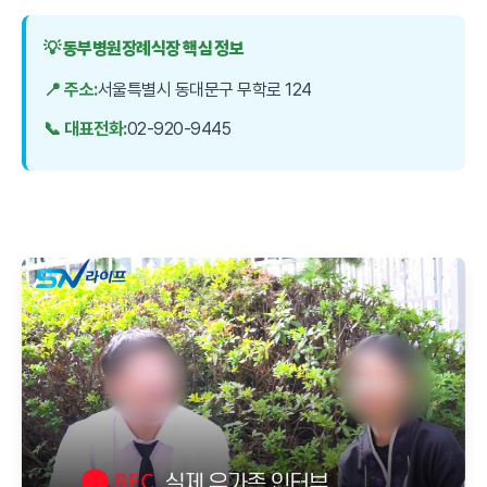
💡 동부병원장례식장 핵심 정보
📍 주소:
서울특별시 동대문구 무학로 124
📞 대표전화:
02-920-9445