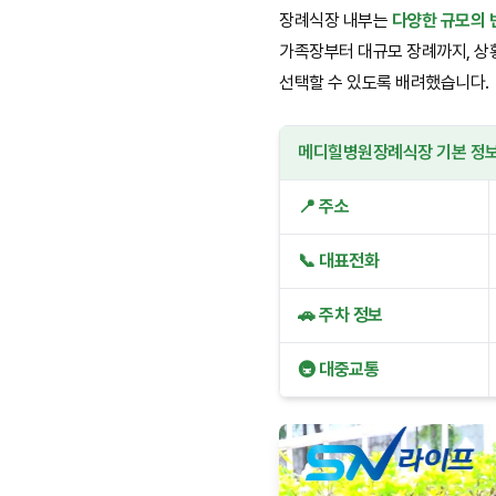
장례식장 내부는
다양한 규모의 
가족장부터 대규모 장례까지, 상
선택할 수 있도록 배려했습니다.
메디힐병원장례식장 기본 정
📍 주소
📞 대표전화
🚗 주차 정보
🚇 대중교통