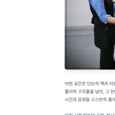
어떤 공간은 단순히 벽과 
물리적 구조물을 넘어, 그 
시간과 감정을 고스란히 품게