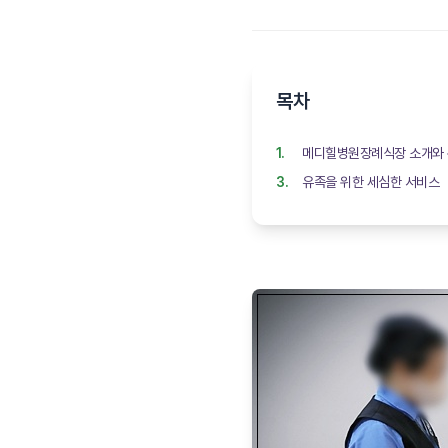
목차
메디힐병원장례식장 소개와
유족을 위한 세심한 서비스