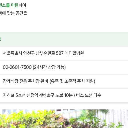
빈소를 마련
하여
황에 맞는 공간을
보
서울특별시 양천구 남부순환로 587 메디힐병원
02-2601-7500 (24시간 상담 가능)
장례식장 전용 주차장 완비 (유족 및 조문객 주차 지원)
지하철 5호선 신정역 4번 출구 도보 10분 / 버스 노선 다수