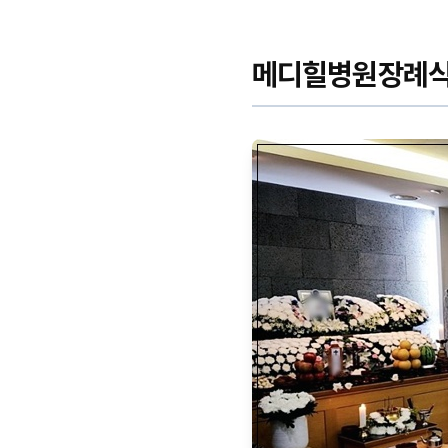
메디힐병원장례식