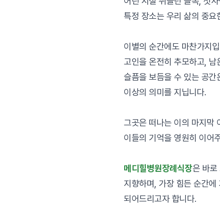
어린 시절 뛰놀던 골목, 첫
특정 장소는 우리 삶의 중요
이별의 순간에도 마찬가지입
고인을 온전히 추모하고, 남
슬픔을 보듬을 수 있는 공간
이상의 의미를 지닙니다.
그곳은 떠나는 이의 마지막 
이들의 기억을 영원히 이어주
메디힐병원장례식장
은 바로
지향하며, 가장 힘든 순간에
되어드리고자 합니다.