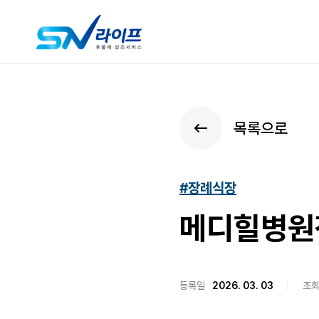
목록으로
#장례식장
메디힐병원장
등록일
2026. 03. 03
조