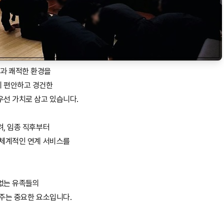
과 쾌적한 환경을
게 편안하고 경건한
우선 가치로 삼고 있습니다.
려, 임종 직후부터
 체계적인 연계 서비스를
없는 유족들의
어주는 중요한 요소입니다.