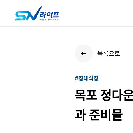
목록으로
#장례식장
목포 정다운
과 준비물