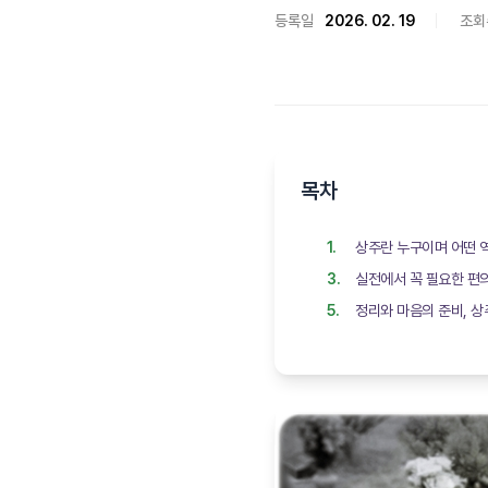
등록일
2026. 02. 19
조회
목차
상주란 누구이며 어떤 역할
실전에서 꼭 필요한 편
정리와 마음의 준비, 상