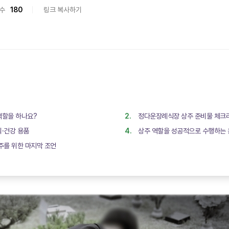
수
180
링크 복사하기
을 하나요? ‍‍‍
정다운장례식장 상주 준비물 체크
의·건강 용품
상주 역할을 성공적으로 수행하는 
주를 위한 마지막 조언