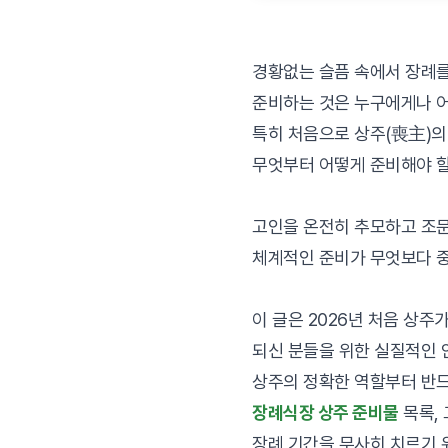
경황없는 슬픔 속에서 장례
준비하는 것은 누구에게나 
특히 처음으로 상주(喪主)의
무엇부터 어떻게 준비해야 할
고인을 온전히 추모하고 조
체계적인 준비가 무엇보다 
이 글은 2026년 처음 상주
되신 분들을 위한 실질적인 
상주의 정확한 역할부터 반드
장례식장 상주 준비물
목록,
장례 기간을 무사히 치르기 