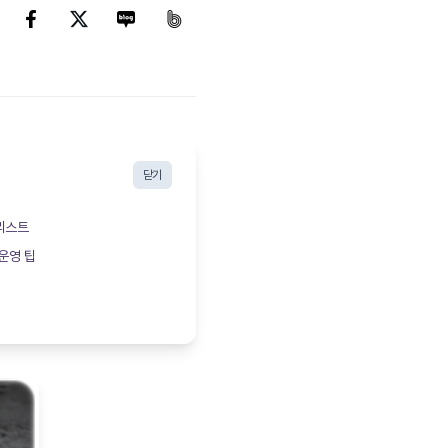
닫기
리스트
운영 팁