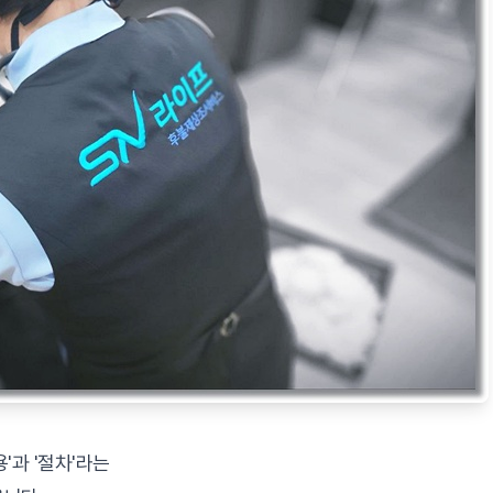
'과 '절차'라는