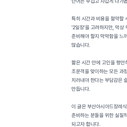
단어는 무겁고 차갑게 다가옵
특히 시간과 비용을 절약할 
'2일장'을 고려하지만, 막상
준비해야 할지 막막함을 느
많습니다.
짧은 시간 안에 고인을 평안
조문객을 맞이하는 모든 과
치러내야 한다는 부담감은 
만듭니다.
이 글은 부산아시아드장례식
준비하는 분들을 위한 실질
되고자 합니다.