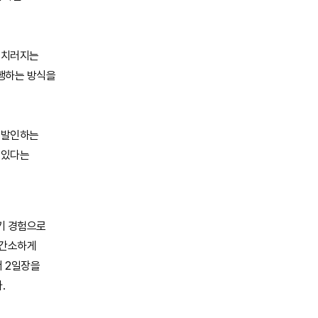
안 치러지는
행하는 방식을
로 발인하는
 있다는
기 경험으로
 간소하게
 2일장을
.