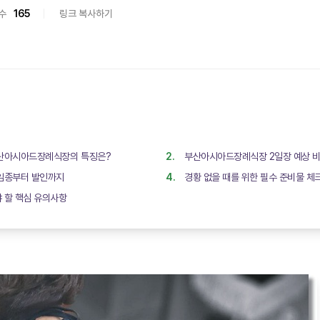
수
165
링크 복사하기
부산아시아드장례식장의 특징은?
부산아시아드장례식장 2일장 예상 비용
 임종부터 발인까지
경황 없을 때를 위한 필수 준비물 
야 할 핵심 유의사항