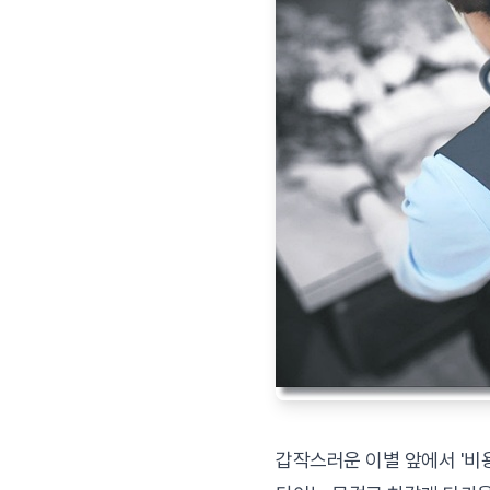
갑작스러운 이별 앞에서 '비용