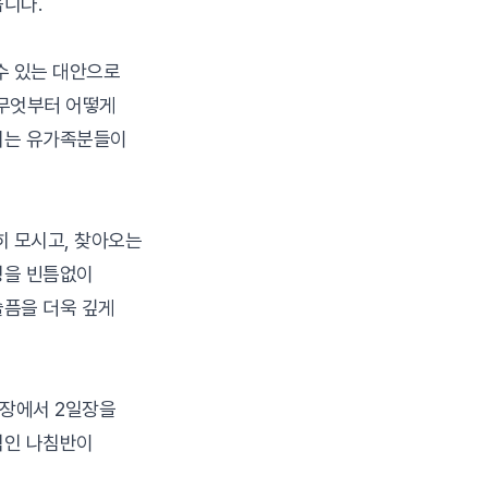
니다.
수 있는 대안으로
 무엇부터 어떻게
끼는 유가족분들이
히 모시고, 찾아오는
정을 빈틈없이
슬픔을 더욱 깊게
장에서 2일장을
적인 나침반이