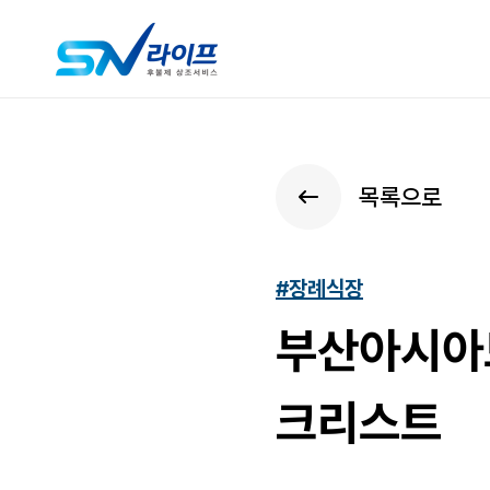
목록으로
#장례식장
부산아시아드
크리스트