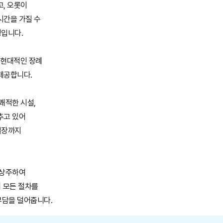
고, 오롯이
시간을 가질 수
징입니다.
 현대적인 장례
제공합니다.
쾌적한 시설,
추고 있어
일장까지
 상주하여
의 모든 절차를
부담을 덜어줍니다.