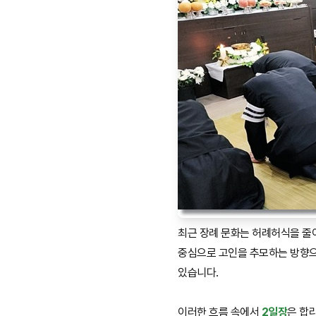
최근 장례 문화는 허례허식을 줄
중심으로 고인을 추모하는 방향
있습니다.
이러한 흐름 속에서
2일장
은 합