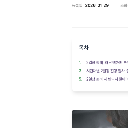
등록일
2026. 01. 29
조회
목차
2일장 장례, 왜 선택하며 
시간대별 2일장 진행 절차:
2일장 준비 시 반드시 알아