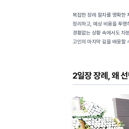
복잡한 장례 절차를 명확한
정리하고, 예상 비용을 투명
경황없는 상황 속에서도 차
고인의 마지막 길을 배웅할 
2일장 장례, 왜