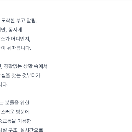
도착한 부고 알림.
만, 동시에
소가 어디인지,
함이 뒤따릅니다.
, 경황없는 상황 속에서
향실을 찾는 것부터가
니다.
떼는 분들을 위한
작스러운 방문에
대중교통을 이용한
시설 구조, 실시간으로