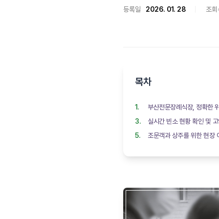
등록일
2026. 01. 28
조회
목차
부산전문장례식장, 정확한 
실시간 빈소 현황 확인 및 
조문객과 상주를 위한 현장 