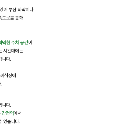
해 있어 부산 외곽이나
속도로를 통해
넉넉한 주차 공간
이
는 시간대에는
랍니다.
 장례식장에
.
합니다.
는
감전역
에서
수 있습니다.