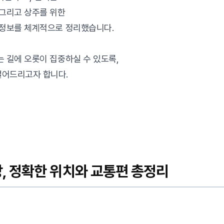
 그리고 상주를 위한
 정보를 체계적으로 정리했습니다.
는 길에 오롯이 집중하실 수 있도록,
덜어드리고자 합니다.
 정확한 위치와 교통편 총정리