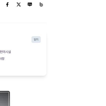
닫기
와 편의시설
 사항