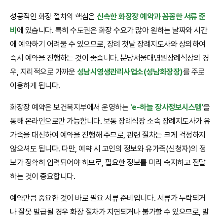
성공적인 화장 절차의 핵심은
신속한 화장장 예약과 꼼꼼한 서류 준
비
에 있습니다. 특히 수도권은 화장 수요가 많아 원하는 날짜와 시간
에 예약하기 어려울 수 있으므로, 장례 첫날 장례지도사와 상의하여
즉시 예약을 진행하는 것이 좋습니다. 분당서울대병원장례식장의 경
우, 지리적으로 가까운
성남시영생관리사업소(성남화장장)
를 주로
이용하게 됩니다.
화장장 예약은 보건복지부에서 운영하는
'e-하늘 장사정보시스템'
을
통해 온라인으로만 가능합니다. 보통 장례식장 소속 장례지도사가 유
가족을 대신하여 예약을 진행해 주므로, 관련 절차는 크게 걱정하지
않으셔도 됩니다. 다만, 예약 시 고인의 정보와 유가족(신청자)의 정
보가 정확히 입력되어야 하므로, 필요한 정보를 미리 숙지하고 전달
하는 것이 중요합니다.
예약만큼 중요한 것이 바로 필요 서류 준비입니다. 서류가 누락되거
나 잘못 발급될 경우 화장 절차가 지연되거나 불가할 수 있으므로, 발