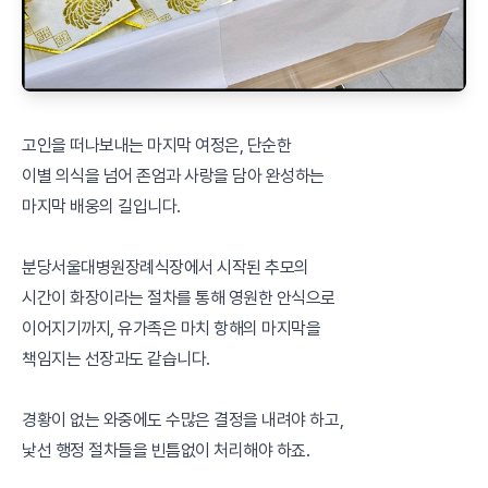
고인을 떠나보내는 마지막 여정은, 단순한
이별 의식을 넘어 존엄과 사랑을 담아 완성하는
마지막 배웅의 길입니다.
분당서울대병원장례식장에서 시작된 추모의
시간이 화장이라는 절차를 통해 영원한 안식으로
이어지기까지, 유가족은 마치 항해의 마지막을
책임지는 선장과도 같습니다.
경황이 없는 와중에도 수많은 결정을 내려야 하고,
낯선 행정 절차들을 빈틈없이 처리해야 하죠.