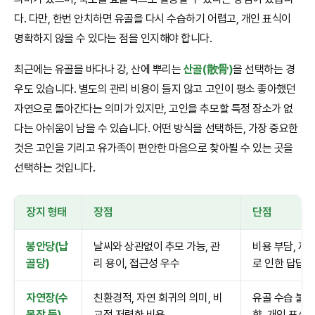
다. 다만, 한번 안치하면 유골을 다시 수습하기 어렵고, 개인 표식이
명확하지 않을 수 있다는 점을 인지해야 합니다.
최근에는 유골을 바다나 강, 산에 뿌리는
산골(散骨)
을 선택하는 경
우도 있습니다. 별도의 관리 비용이 들지 않고 고인이 평소 좋아했던
자연으로 돌아간다는 의미가 있지만, 고인을 추모할 특정 장소가 없
다는 아쉬움이 남을 수 있습니다. 어떤 방식을 선택하든, 가장 중요한
것은 고인을 기리고 유가족이 편안한 마음으로 찾아뵐 수 있는 곳을
선택하는 것입니다.
장지 형태
장점
단점
봉안당(납
날씨와 상관없이 추모 가능, 관
비용 부담, 제
골당)
리 용이, 접근성 우수
로 인한 답답함
자연장(수
친환경적, 자연 회귀의 의미, 비
유골 수습 불가
목장 등)
교적 저렴한 비용
향, 개인 표식 