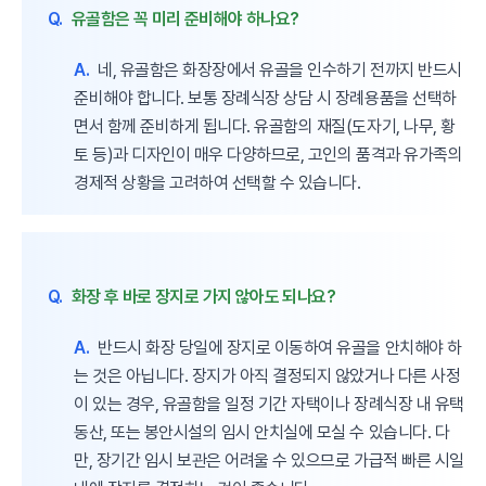
Q.
유골함은 꼭 미리 준비해야 하나요?
A.
네, 유골함은 화장장에서 유골을 인수하기 전까지 반드시
준비해야 합니다. 보통 장례식장 상담 시 장례용품을 선택하
면서 함께 준비하게 됩니다. 유골함의 재질(도자기, 나무, 황
토 등)과 디자인이 매우 다양하므로, 고인의 품격과 유가족의
경제적 상황을 고려하여 선택할 수 있습니다.
Q.
화장 후 바로 장지로 가지 않아도 되나요?
A.
반드시 화장 당일에 장지로 이동하여 유골을 안치해야 하
는 것은 아닙니다. 장지가 아직 결정되지 않았거나 다른 사정
이 있는 경우, 유골함을 일정 기간 자택이나 장례식장 내 유택
동산, 또는 봉안시설의 임시 안치실에 모실 수 있습니다. 다
만, 장기간 임시 보관은 어려울 수 있으므로 가급적 빠른 시일