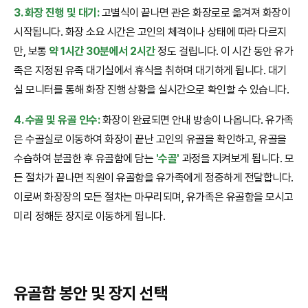
3. 화장 진행 및 대기:
고별식이 끝나면 관은 화장로로 옮겨져 화장이
시작됩니다. 화장 소요 시간은 고인의 체격이나 상태에 따라 다르지
만, 보통
약 1시간 30분에서 2시간
정도 걸립니다. 이 시간 동안 유가
족은 지정된 유족 대기실에서 휴식을 취하며 대기하게 됩니다. 대기
실 모니터를 통해 화장 진행 상황을 실시간으로 확인할 수 있습니다.
4. 수골 및 유골 인수:
화장이 완료되면 안내 방송이 나옵니다. 유가족
은 수골실로 이동하여 화장이 끝난 고인의 유골을 확인하고, 유골을
수습하여 분골한 후 유골함에 담는
'수골'
과정을 지켜보게 됩니다. 모
든 절차가 끝나면 직원이 유골함을 유가족에게 정중하게 전달합니다.
이로써 화장장의 모든 절차는 마무리되며, 유가족은 유골함을 모시고
미리 정해둔 장지로 이동하게 됩니다.
유골함 봉안 및 장지 선택