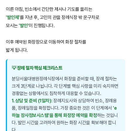
이른 아침, 빈소에서 간단한 제사나 기도를 올리는
'발인제'
를 지낸 후, 고인의 관을 장례식장 밖 운구차로
모시는
'발인'
이 진행됩니다.
이후 예약된 화장장으로 이동하여 화장 절차를
밟게 됩니다.
💡 장례 절차 핵심 체크리스트
분당서울대병원장례식장에서 화장을 준비할 때, 장례 절차는
크게 3단계로 나뉩니다. 각 단계별 핵심 사항을 미리 숙지하면
경황없는 상황에서도 침착하게 대응할 수 있습니다.
1. 상담 및 준비 (1일차):
장례지도사와 상담하여 빈소, 장례용
품, 장례일정을 확정합니다. 가장 중요한 것은 이 단계에서
'e
하늘 장사정보시스템'을 통해 화장장 예약을 확정
하는 것입니
다. 발인 시간을 고려하여 원하는 화장 시간을 확보해야 합니
다.