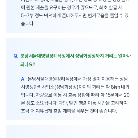
에 원본 제출을 요구하는 경우가 많으므로, 최초 발급 시
5~7부 정도 넉넉하게 준비해두시면 번거로움을 줄일 수 있
습니다.
Q.
분당서울대병원장례식장에서 성남화장장까지 거리는 얼마나
되나요?
A.
분당서울대병원장례식장에서 가장 많이 이용하는 성남
시영생관리사업소(성남화장장)까지의 거리는 약 8km 내외
입니다. 차량으로 이동 시 교통 상황에 따라 약 15분에서 20
분 정도 소요됩니다. 다만, 발인 행렬 이동 시간을 고려하여
조금 더 여유롭게 출발 계획을 세우는 것이 좋습니다.