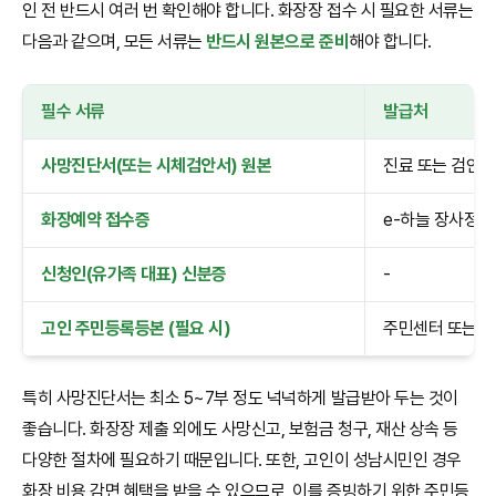
인 전 반드시 여러 번 확인해야 합니다. 화장장 접수 시 필요한 서류는
다음과 같으며, 모든 서류는
반드시 원본으로 준비
해야 합니다.
필수 서류
발급처
사망진단서(또는 시체검안서) 원본
진료 또는 검안한
화장예약 접수증
e-하늘 장사정
신청인(유가족 대표) 신분증
-
고인 주민등록등본 (필요 시)
주민센터 또는 정
특히 사망진단서는 최소 5~7부 정도 넉넉하게 발급받아 두는 것이
좋습니다. 화장장 제출 외에도 사망신고, 보험금 청구, 재산 상속 등
다양한 절차에 필요하기 때문입니다. 또한, 고인이 성남시민인 경우
화장 비용 감면 혜택을 받을 수 있으므로, 이를 증빙하기 위한 주민등