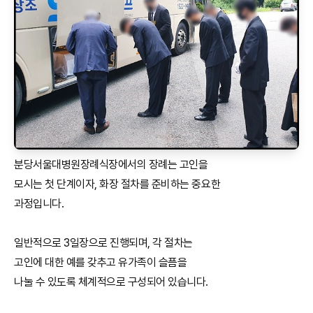
분당서울대병원장례식장에서의 장례는 고인을
모시는 첫 단계이자, 화장 절차를 준비하는 중요한
과정입니다.
일반적으로 3일장으로 진행되며, 각 절차는
고인에 대한 예를 갖추고 유가족이 슬픔을
나눌 수 있도록 체계적으로 구성되어 있습니다.