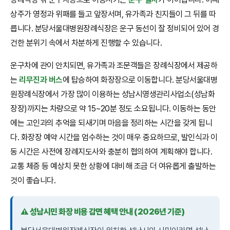
상주가 영정과 위패를 들고 앞장서며, 유가족과 친지들이 그 뒤를 따
릅니다. 분당서울대병원장례식장은 운구 동선이 잘 정비되어 있어 경
건한 분위기 속에서 차분하게 진행할 수 있습니다.
운구차에 관이 안치되면, 유가족과 조문객들은 장례식장에서 제공하
는
리무진과 버스
에 탑승하여 화장장으로 이동합니다. 분당서울대병
원장례식장에서 가장 많이 이용하는 성남시영생관리사업소(성남화
장장)까지는 차량으로 약 15~20분 정도 소요됩니다. 이동하는 동안
에는 고인과의 추억을 되새기며 마음을 정리하는 시간을 갖게 됩니
다. 화장장 예약 시간을 엄수하는 것이 매우 중요하므로, 발인식과 이
동 시간은 사전에 장례지도사와 충분히 협의하여 계획해야 합니다.
교통 체증 등 예상치 못한 상황에 대비해 조금 더 여유롭게 출발하는
것이 좋습니다.
⚠️ 성남시민 화장 비용 감면 혜택 안내 (2026년 기준)