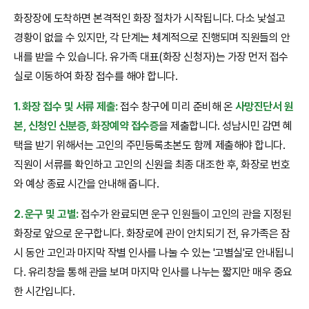
화장장에 도착하면 본격적인 화장 절차가 시작됩니다. 다소 낯설고
경황이 없을 수 있지만, 각 단계는 체계적으로 진행되며 직원들의 안
내를 받을 수 있습니다. 유가족 대표(화장 신청자)는 가장 먼저 접수
실로 이동하여 화장 접수를 해야 합니다.
1. 화장 접수 및 서류 제출:
접수 창구에 미리 준비해 온
사망진단서 원
본, 신청인 신분증, 화장예약 접수증
을 제출합니다. 성남시민 감면 혜
택을 받기 위해서는 고인의 주민등록초본도 함께 제출해야 합니다.
직원이 서류를 확인하고 고인의 신원을 최종 대조한 후, 화장로 번호
와 예상 종료 시간을 안내해 줍니다.
2. 운구 및 고별:
접수가 완료되면 운구 인원들이 고인의 관을 지정된
화장로 앞으로 운구합니다. 화장로에 관이 안치되기 전, 유가족은 잠
시 동안 고인과 마지막 작별 인사를 나눌 수 있는 '고별실'로 안내됩니
다. 유리창을 통해 관을 보며 마지막 인사를 나누는 짧지만 매우 중요
한 시간입니다.