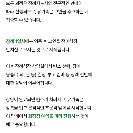
모든 과정은 장례지도사의 전문적인 안내에
따라 진행되므로, 유가족은 고인을 추모하는 데
집중할 수 있습니다.
장례 1일차
에는 임종 후 고인을 장례식장
안치실로 모시는 것으로 시작됩니다.
이후 장례식장 상담실에서 빈소 선택, 장례
용품(수의, 관 등) 결정, 부고 준비 등 장례 전반에
대한 상담이 이루어집니다.
상담이 완료되면 빈소가 차려지고, 유가족은
상복을 입고 본격적인 조문객 맞이를 시작합니다.
이 단계에서
화장장 예약을 미리 진행
하는 것이
매우 중요합니다.