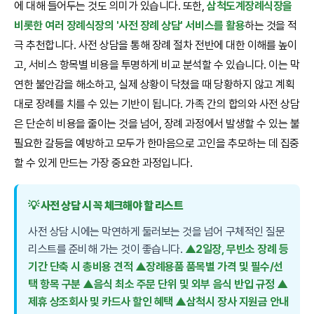
에 대해 들어두는 것도 의미가 있습니다. 또한,
삼척도계장례식장을
비롯한 여러 장례식장의 '사전 장례 상담' 서비스를 활용
하는 것을 적
극 추천합니다. 사전 상담을 통해 장례 절차 전반에 대한 이해를 높이
고, 서비스 항목별 비용을 투명하게 비교 분석할 수 있습니다. 이는 막
연한 불안감을 해소하고, 실제 상황이 닥쳤을 때 당황하지 않고 계획
대로 장례를 치를 수 있는 기반이 됩니다. 가족 간의 합의와 사전 상담
은 단순히 비용을 줄이는 것을 넘어, 장례 과정에서 발생할 수 있는 불
필요한 갈등을 예방하고 모두가 한마음으로 고인을 추모하는 데 집중
할 수 있게 만드는 가장 중요한 과정입니다.
💡 사전 상담 시 꼭 체크해야 할 리스트
사전 상담 시에는 막연하게 둘러보는 것을 넘어 구체적인 질문
리스트를 준비해 가는 것이 좋습니다.
▲2일장, 무빈소 장례 등
기간 단축 시 총비용 견적 ▲장례용품 품목별 가격 및 필수/선
택 항목 구분 ▲음식 최소 주문 단위 및 외부 음식 반입 규정 ▲
제휴 상조회사 및 카드사 할인 혜택 ▲삼척시 장사 지원금 안내