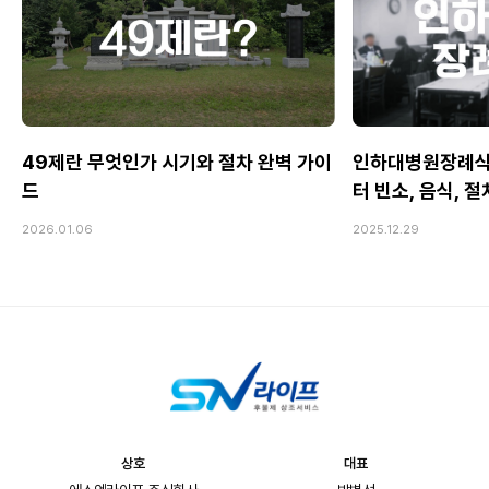
49제란 무엇인가 시기와 절차 완벽 가이
인하대병원장례식
드
터 빈소, 음식, 
2026.01.06
2025.12.29
상호
대표