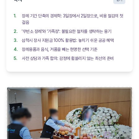
장례 기간 단축의 경제학: 3일장에서 2일장으로, 비용 절감의 첫
걸음
'무빈소 장례'와 '가족장': 불필요한 절차를 생략하는 용기
삼척시 장사 지원금 100% 활용법: 놓치기 쉬운 공공 혜택
장례용품과 음식, 거품을 빼는 현명한 선택 기준
사전 상담과 가족 합의: 감정에 휩쓸리지 않는 최선의 준비