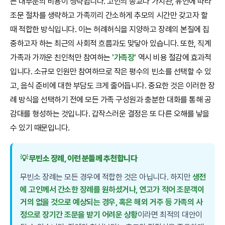
는 대부분의 비용이 생략됩니다. 고인의 종교나 가치관, 유언에 따라
조문 절차를 생략하고 가족끼리 간소하게 추모의 시간만 갖고자 할
때 적합한 방식입니다. 이는 허례허식을 지양하고 장례의 본질에 집
중하고자 하는 최근의 사회적 흐름과도 맞닿아 있습니다. 또한, 직계
가족과 가까운 친인척만 참여하는
'가족장'
역시 비용 절감에 효과적
입니다. 소규모 인원만 참여하므로 작은 평수의 빈소를 선택할 수 있
고, 음식 준비에 대한 부담도 크게 줄어듭니다. 중요한 것은 이러한 장
례 방식을 선택하기 전에 모든 가족 구성원과 충분한 대화를 통해 공
감대를 형성하는 것입니다. 갑작스러운 결정은 또 다른 오해를 낳을
수 있기 때문입니다.
💡 무빈소 장례, 이런 분들께 추천합니다
무빈소 장례는 모든 경우에 적합한 것은 아닙니다. 하지만
생전
에 고인께서 간소한 장례를 원하셨거나, 연고가 적어 조문객이
거의 없을 것으로 예상되는 경우, 혹은 해외 거주 등 가족의 사
정으로 장기간 조문을 받기 어려운 상황
이라면 최적의 대안이