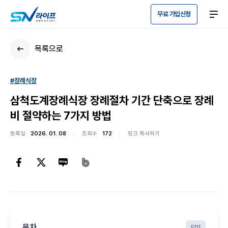
무료 가입신청
목록으로
#장례식장
삼척도계장례식장 장례절차 기간 단축으로 장례
비 절약하는 7가지 방법
등록일
2026. 01. 08
조회수
172
링크 복사하기
목차
닫기