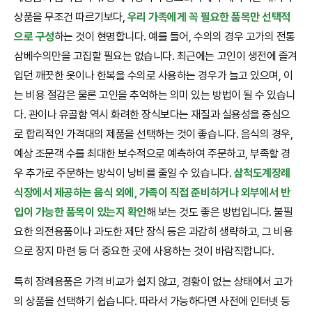
상품을 무조건 따르기보다,
우리 가족에게 꼭 필요한 품목만 선택적
으로 구성
하는 것이 현명합니다. 예를 들어, 수의의 경우 고가의 전통
삼베수의만을 고집할 필요는 없습니다. 최근에는 고인이 생전에 즐겨
입던 깨끗한 옷이나 한복을 수의로 사용하는 경우가 늘고 있으며, 이
는 비용 절감은 물론 고인을 추억하는 의미 있는 방법이 될 수 있습니
다. 관이나 유골함 역시 화려한 장식보다는 재질과 실용성을 중심으
로 합리적인 가격대의 제품을 선택하는 것이 좋습니다. 음식의 경우,
예상 조문객 수를 최대한 보수적으로 예측하여 주문하고, 부족할 경
우 추가로 주문하는 방식이 낭비를 줄일 수 있습니다.
삼척도계장례
식장에서 제공하는 음식 외에, 가족이 직접 준비하거나 외부에서 반
입이 가능한 품목이 있는지 확인
해 보는 것도 좋은 방법입니다. 불필
요한 의전용품이나 과도한 제단 장식 등은 과감히 생략하고, 그 비용
으로 장지 마련 등 더 중요한 곳에 사용하는 것이 바람직합니다.
특히 장례용품은 가격 비교가 쉽지 않고, 경황이 없는 상태에서 고가
의 상품을 선택하기 쉽습니다. 따라서 가능하다면 사전에 인터넷 등