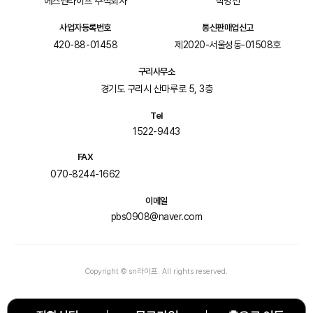
에스엔라이프 주식회사
박병선
사업자등록번호
통신판매업신고
420-88-01458
제2020-서울성동-01508호
구리사무소
경기도 구리시 산마루로 5, 3층
Tel
1522-9443
FAX
070-8244-1662
이메일
pbs0908@naver.com
Copyright © sn라이프. All rights reserved.