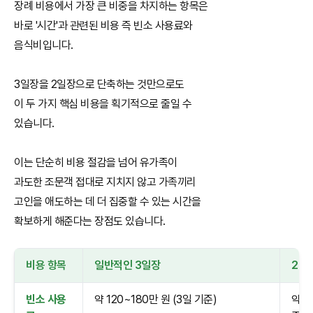
장례 비용에서 가장 큰 비중을 차지하는 항목은
바로 '시간'과 관련된 비용 즉 빈소 사용료와
음식비입니다.
3일장을 2일장으로 단축하는 것만으로도
이 두 가지 핵심 비용을 획기적으로 줄일 수
있습니다.
이는 단순히 비용 절감을 넘어 유가족이
과도한 조문객 접대로 지치지 않고 가족끼리
고인을 애도하는 데 더 집중할 수 있는 시간을
확보하게 해준다는 장점도 있습니다.
비용 항목
일반적인 3일장
2일
빈소 사용
약 120~180만 원 (3일 기준)
약 8