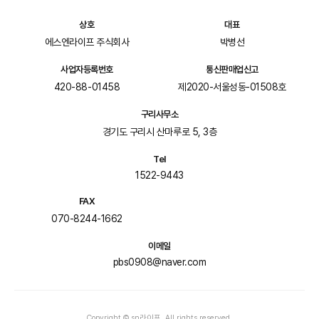
상호
대표
에스엔라이프 주식회사
박병선
사업자등록번호
통신판매업신고
420-88-01458
제2020-서울성동-01508호
구리사무소
경기도 구리시 산마루로 5, 3층
Tel
1522-9443
FAX
070-8244-1662
이메일
pbs0908@naver.com
Copyright © sn라이프. All rights reserved.