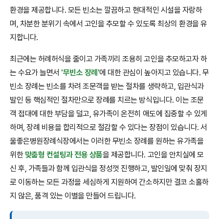
환경을 제공합니다. 모든 빈소는 깔끔하고 현대적인 시설을 자랑하
며, 차분한 분위기 속에서 고인을 추모할 수 있도록 최상의 환경을 유
지합니다.
최근에는 허례허식을 줄이고 가족끼리 조용히 고인을 추모하고자 하
는 수요가 늘면서
'무빈소 장례'
에 대한 관심이 높아지고 있습니다. 무
빈소 장례는 빈소를 차려 조문객을 받는 절차를 생략하고, 입관식과
발인 등 핵심적인 절차만으로 장례를 치르는 방식입니다. 이는 조문
객 접대에 대한 부담을 덜고, 유가족이 온전히 애도에 집중할 수 있게
하며, 장례 비용을 합리적으로 절감할 수 있다는 장점이 있습니다. 서
울좋은병원장례식장에서는 이러한 무빈소 장례를 원하는 유가족을
위한
맞춤형 컨설팅과 전용 상품
을 제공합니다. 고인을 안치실에 모
신 후, 가족들과 함께 입관식을 정성껏 진행하고, 발인일에 맞춰 장지
로 이동하는 모든 과정을 세심하게 지원하여 간소하지만 결코 소홀하
지 않은, 품격 있는 이별을 만들어 드립니다.