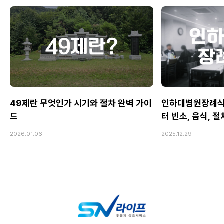
49제란 무엇인가 시기와 절차 완벽 가이
인하대병원장례식
드
터 빈소, 음식, 
2026.01.06
2025.12.29