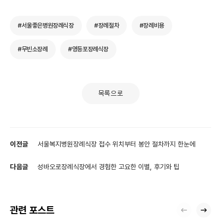
#서울좋은병원장례식장
#장례절차
#장례비용
#무빈소장례
#영등포장례식장
목록으로
이전글
서울복지병원장례식장 접수 위치부터 봉안 절차까지 한눈에
다음글
성바오로장례식장에서 경험한 고요한 이별, 후기와 팁
관련 포스트