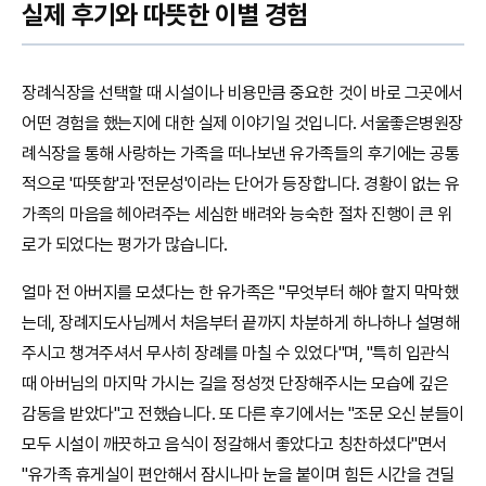
실제 후기와 따뜻한 이별 경험
장례식장을 선택할 때 시설이나 비용만큼 중요한 것이 바로 그곳에서
어떤 경험을 했는지에 대한 실제 이야기일 것입니다. 서울좋은병원장
례식장을 통해 사랑하는 가족을 떠나보낸 유가족들의 후기에는 공통
적으로 '따뜻함'과 '전문성'이라는 단어가 등장합니다. 경황이 없는 유
가족의 마음을 헤아려주는 세심한 배려와 능숙한 절차 진행이 큰 위
로가 되었다는 평가가 많습니다.
얼마 전 아버지를 모셨다는 한 유가족은 "무엇부터 해야 할지 막막했
는데, 장례지도사님께서 처음부터 끝까지 차분하게 하나하나 설명해
주시고 챙겨주셔서 무사히 장례를 마칠 수 있었다"며, "특히 입관식
때 아버님의 마지막 가시는 길을 정성껏 단장해주시는 모습에 깊은
감동을 받았다"고 전했습니다. 또 다른 후기에서는 "조문 오신 분들이
모두 시설이 깨끗하고 음식이 정갈해서 좋았다고 칭찬하셨다"면서
"유가족 휴게실이 편안해서 잠시나마 눈을 붙이며 힘든 시간을 견딜