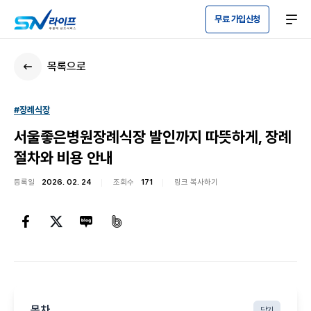
무료 가입신청
목록으로
#장례식장
서울좋은병원장례식장 발인까지 따뜻하게, 장례
절차와 비용 안내
등록일
2026. 02. 24
조회수
171
링크 복사하기
목차
닫기