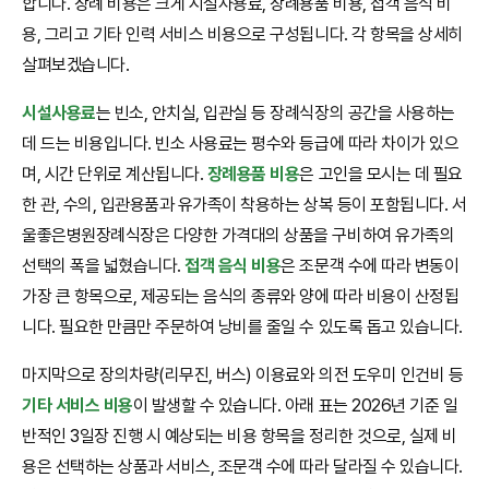
합니다. 장례 비용은 크게 시설사용료, 장례용품 비용, 접객 음식 비
용, 그리고 기타 인력 서비스 비용으로 구성됩니다. 각 항목을 상세히
살펴보겠습니다.
시설사용료
는 빈소, 안치실, 입관실 등 장례식장의 공간을 사용하는
데 드는 비용입니다. 빈소 사용료는 평수와 등급에 따라 차이가 있으
며, 시간 단위로 계산됩니다.
장례용품 비용
은 고인을 모시는 데 필요
한 관, 수의, 입관용품과 유가족이 착용하는 상복 등이 포함됩니다. 서
울좋은병원장례식장은 다양한 가격대의 상품을 구비하여 유가족의
선택의 폭을 넓혔습니다.
접객 음식 비용
은 조문객 수에 따라 변동이
가장 큰 항목으로, 제공되는 음식의 종류와 양에 따라 비용이 산정됩
니다. 필요한 만큼만 주문하여 낭비를 줄일 수 있도록 돕고 있습니다.
마지막으로 장의차량(리무진, 버스) 이용료와 의전 도우미 인건비 등
기타 서비스 비용
이 발생할 수 있습니다. 아래 표는 2026년 기준 일
반적인 3일장 진행 시 예상되는 비용 항목을 정리한 것으로, 실제 비
용은 선택하는 상품과 서비스, 조문객 수에 따라 달라질 수 있습니다.