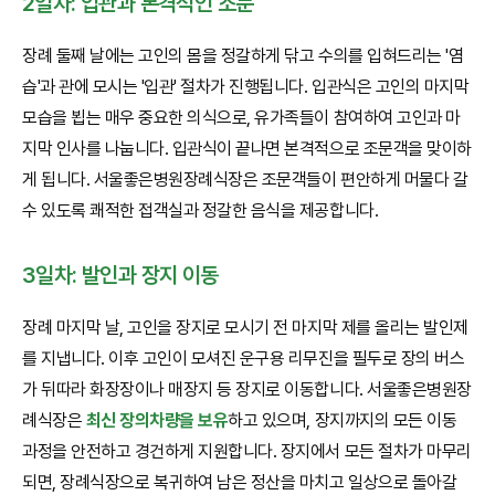
2일차: 입관과 본격적인 조문
장례 둘째 날에는 고인의 몸을 정갈하게 닦고 수의를 입혀드리는 '염
습'과 관에 모시는 '입관' 절차가 진행됩니다. 입관식은 고인의 마지막
모습을 뵙는 매우 중요한 의식으로, 유가족들이 참여하여 고인과 마
지막 인사를 나눕니다. 입관식이 끝나면 본격적으로 조문객을 맞이하
게 됩니다. 서울좋은병원장례식장은 조문객들이 편안하게 머물다 갈
수 있도록 쾌적한 접객실과 정갈한 음식을 제공합니다.
3일차: 발인과 장지 이동
장례 마지막 날, 고인을 장지로 모시기 전 마지막 제를 올리는 발인제
를 지냅니다. 이후 고인이 모셔진 운구용 리무진을 필두로 장의 버스
가 뒤따라 화장장이나 매장지 등 장지로 이동합니다. 서울좋은병원장
례식장은
최신 장의차량을 보유
하고 있으며, 장지까지의 모든 이동
과정을 안전하고 경건하게 지원합니다. 장지에서 모든 절차가 마무리
되면, 장례식장으로 복귀하여 남은 정산을 마치고 일상으로 돌아갈