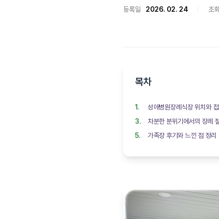
등록일
2026. 02. 24
조
목차
성애병원장례식장 위치와 
차분한 분위기에서의 장례 
가족장 후기와 느낀 점 정리