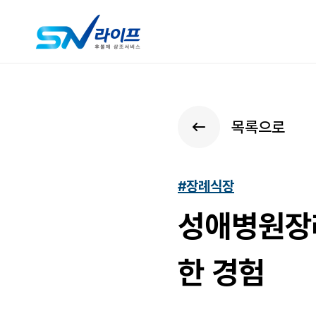
목록으로
#장례식장
성애병원장
한 경험