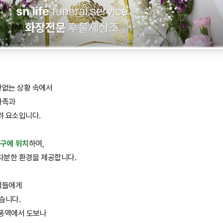
황없는 상황 속에서
가족과
려 요소입니다.
구에 위치
하여,
차분한 환경을 제공합니다.
객들에게
습니다.
신풍역에서 도보나