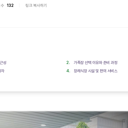
회수
132
링크 복사하기
접근성
가족장 선택 이유와 준비 과정
절차
장례식장 시설 및 편의 서비스