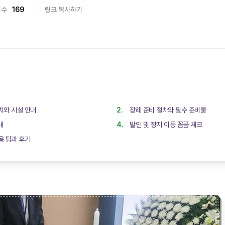
회수
169
링크 복사하기
와 시설 안내
장례 준비 절차와 필수 준비물
내
발인 및 장지 이동 꼼꼼 체크
 팁과 후기