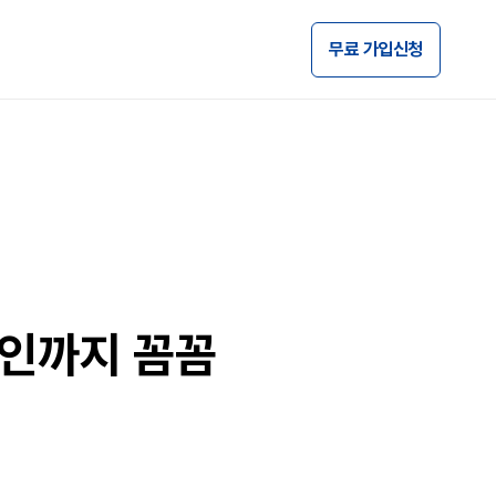
무료 가입신청
인까지 꼼꼼