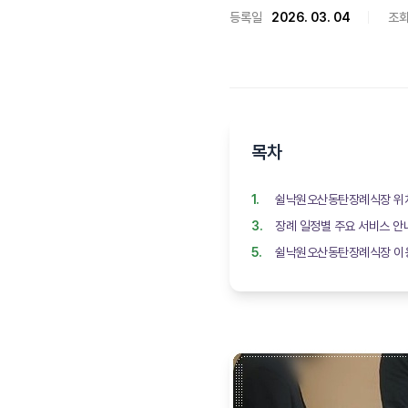
등록일
2026. 03. 04
조
목차
쉴낙원오산동탄장례식장 위치
장례 일정별 주요 서비스 안
쉴낙원오산동탄장례식장 이용