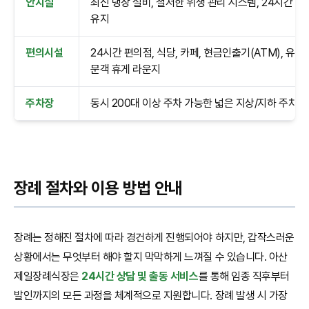
안치실
최신 냉장 설비, 철저한 위생 관리 시스템, 24시간 
유지
편의시설
24시간 편의점, 식당, 카페, 현금인출기(ATM), 유가
문객 휴게 라운지
주차장
동시 200대 이상 주차 가능한 넓은 지상/지하 주차 
장례 절차와 이용 방법 안내
장례는 정해진 절차에 따라 경건하게 진행되어야 하지만, 갑작스러운
상황에서는 무엇부터 해야 할지 막막하게 느껴질 수 있습니다. 아산
제일장례식장은
24시간 상담 및 출동 서비스
를 통해 임종 직후부터
발인까지의 모든 과정을 체계적으로 지원합니다. 장례 발생 시 가장