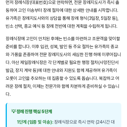
먼저 장례식장(대표번호)으로 연락하면, 전문 장례지도사가 즉시 출
동하여 고인 이송부터 장례 절차에 대한 상세한 안내를 시작합니다.
유가족은 장례지도사와의 상담을 통해 장례 형식(3일장, 5일장 등),
빈소 선택, 종교 예식 등 장례 전반에 대한 계획을 수립하게 됩니다.
장례식장에 고인이 안치된 후에는 빈소를 마련하고 조문객을 맞이할
준비를 합니다. 이후 입관, 성복, 발인 등 주요 절차는 유가족의 종교
와 가풍을 존중하여 전문 장례지도사의 세심한 진행 하에 이루어집니
다. 아산 제일장례식장은 각 단계별로 필요한 행정 절차(사망진단서
발급, 장지 계약 등)에 대한 안내와 지원도 함께 제공하여 유가족이
오롯이 고인을 추모하는 데 집중할 수 있도록 돕습니다. 복잡하고 어
려운 장례 절차, 이제는 전문가와 함께 차분하게 준비하실 수 있습니
다.
💡 장례 진행 핵심 5단계
1단계 (임종 및 이송):
장례식장으로 즉시 연락 (24시간 대