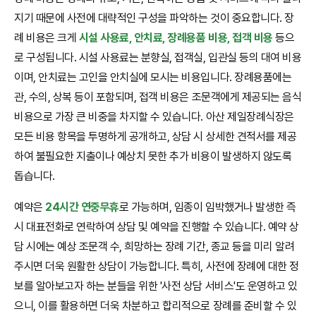
지기 때문에 사전에 대략적인 구성을 파악하는 것이 중요합니다. 장
례 비용은 크게
시설 사용료, 안치료, 장례용품 비용, 접객 비용
등으
로 구성됩니다. 시설 사용료는 분향실, 접객실, 입관실 등의 대여 비용
이며, 안치료는 고인을 안치실에 모시는 비용입니다. 장례용품에는
관, 수의, 상복 등이 포함되며, 접객 비용은 조문객에게 제공되는 음식
비용으로 가장 큰 비중을 차지할 수 있습니다. 아산 제일장례식장은
모든 비용 항목을 투명하게 공개하고, 상담 시 상세한 견적서를 제공
하여 불필요한 지출이나 예상치 못한 추가 비용이 발생하지 않도록
돕습니다.
예약은
24시간 연중무휴
로 가능하며, 임종이 임박했거나 발생한 즉
시 대표전화로 연락하여 상담 및 예약을 진행할 수 있습니다. 예약 상
담 시에는 예상 조문객 수, 희망하는 장례 기간, 종교 등을 미리 알려
주시면 더욱 원활한 상담이 가능합니다. 특히, 사전에 장례에 대한 정
보를 알아보고자 하는 분들을 위한 '사전 상담 서비스'도 운영하고 있
으니, 이를 활용하면 더욱 차분하고 합리적으로 장례를 준비할 수 있