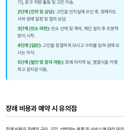
기), 운구 차량 출동 및 고인 이송.
2단계 (안치 및 상담):
고인을 안치실에 모신 후, 장례지도
사와 장례 일정 및 절차 상담.
3단계 (빈소 마련):
빈소 선택 및 계약, 제단 설치 후 조문객
맞이 시작.
4단계 (입관):
고인을 정결하게 모시고 수의를 입혀 관에 모
시는 의식.
5단계 (발인 및 장지 이동):
장례 마지막 날, 영결식을 거행
하고 장지로 이동.
장례 비용과 예약 시 유의점
장례 비용은 장례의 규모, 기간, 선택하는 용품 및 서비스에 따라 달라