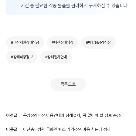
기간 중 필요한 각종 물품을 편리하게 구매하실 수 있습니다.
#아산제일장례식장
#아산장례식장
#배방읍장례식장
#장례식장정보
#장례절차안내
목록으로
이전글
온양장례식장 이용안내와 장례절차, 꼭 알아야 할 정보 총정리
다음글
아산충무병원 국화원 빈소 가격·장례비용 한눈에 정리