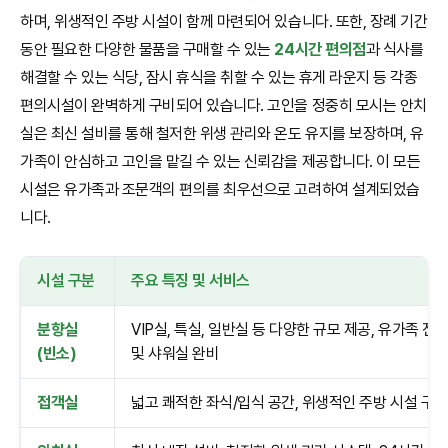
하며, 위생적인 주방 시설이 함께 마련되어 있습니다. 또한, 장례 기간
동안 필요한 다양한 물품을 구매할 수 있는
24시간 편의점
과 식사를
해결할 수 있는 식당, 잠시 휴식을 취할 수 있는 휴게 라운지 등 각종
편의시설이 완벽하게 구비되어 있습니다. 고인을 정중히 모시는 안치
실은 최신 설비를 통해 철저한 위생 관리와 온도 유지를 보장하며, 유
가족이 안심하고 고인을 맡길 수 있는 신뢰감을 제공합니다. 이 모든
시설은 유가족과 조문객의 편의를 최우선으로 고려하여 설계되었습
니다.
시설 구분
주요 특징 및 서비스
분향실
VIP실, 특실, 일반실 등 다양한 규모 제공, 유가족 전
(빈소)
및 샤워실 완비
접객실
넓고 쾌적한 좌식/입식 공간, 위생적인 주방 시설 구비