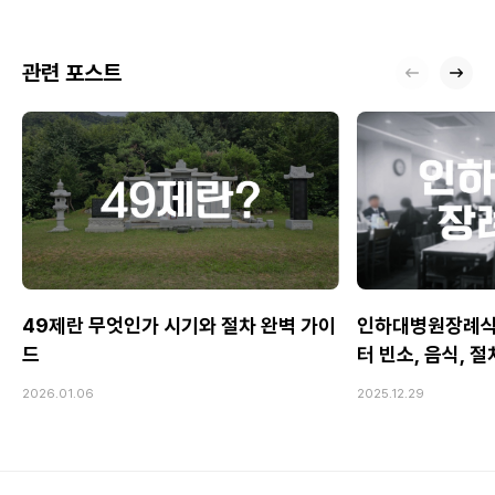
관련 포스트
49제란 무엇인가 시기와 절차 완벽 가이
인하대병원장례식
드
터 빈소, 음식, 
2026.01.06
2025.12.29