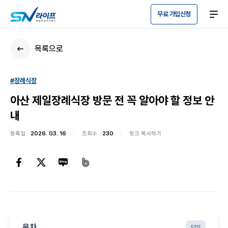
무료 가입신청
목록으로
#장례식장
아산 제일장례식장 방문 전 꼭 알아야 할 정보 안
내
등록일
2026. 03. 16
조회수
230
링크 복사하기
목차
닫기