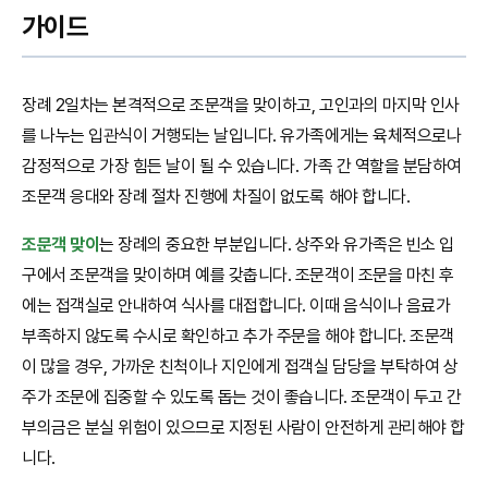
가이드
장례 2일차는 본격적으로 조문객을 맞이하고, 고인과의 마지막 인사
를 나누는 입관식이 거행되는 날입니다. 유가족에게는 육체적으로나
감정적으로 가장 힘든 날이 될 수 있습니다. 가족 간 역할을 분담하여
조문객 응대와 장례 절차 진행에 차질이 없도록 해야 합니다.
조문객 맞이
는 장례의 중요한 부분입니다. 상주와 유가족은 빈소 입
구에서 조문객을 맞이하며 예를 갖춥니다. 조문객이 조문을 마친 후
에는 접객실로 안내하여 식사를 대접합니다. 이때 음식이나 음료가
부족하지 않도록 수시로 확인하고 추가 주문을 해야 합니다. 조문객
이 많을 경우, 가까운 친척이나 지인에게 접객실 담당을 부탁하여 상
주가 조문에 집중할 수 있도록 돕는 것이 좋습니다. 조문객이 두고 간
부의금은 분실 위험이 있으므로 지정된 사람이 안전하게 관리해야 합
니다.