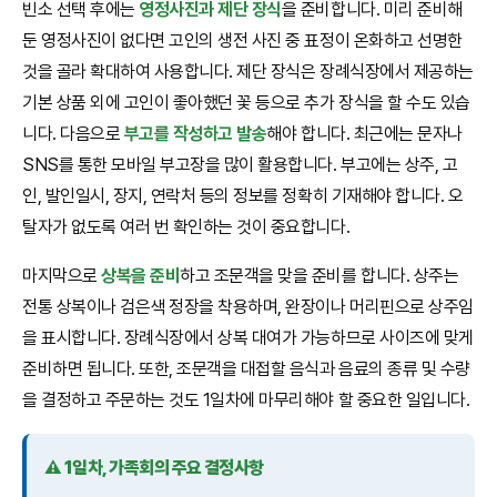
빈소 선택 후에는
영정사진과 제단 장식
을 준비합니다. 미리 준비해
둔 영정사진이 없다면 고인의 생전 사진 중 표정이 온화하고 선명한
것을 골라 확대하여 사용합니다. 제단 장식은 장례식장에서 제공하는
기본 상품 외에 고인이 좋아했던 꽃 등으로 추가 장식을 할 수도 있습
니다. 다음으로
부고를 작성하고 발송
해야 합니다. 최근에는 문자나
SNS를 통한 모바일 부고장을 많이 활용합니다. 부고에는 상주, 고
인, 발인일시, 장지, 연락처 등의 정보를 정확히 기재해야 합니다. 오
탈자가 없도록 여러 번 확인하는 것이 중요합니다.
마지막으로
상복을 준비
하고 조문객을 맞을 준비를 합니다. 상주는
전통 상복이나 검은색 정장을 착용하며, 완장이나 머리핀으로 상주임
을 표시합니다. 장례식장에서 상복 대여가 가능하므로 사이즈에 맞게
준비하면 됩니다. 또한, 조문객을 대접할 음식과 음료의 종류 및 수량
을 결정하고 주문하는 것도 1일차에 마무리해야 할 중요한 일입니다.
⚠️ 1일차, 가족회의 주요 결정사항