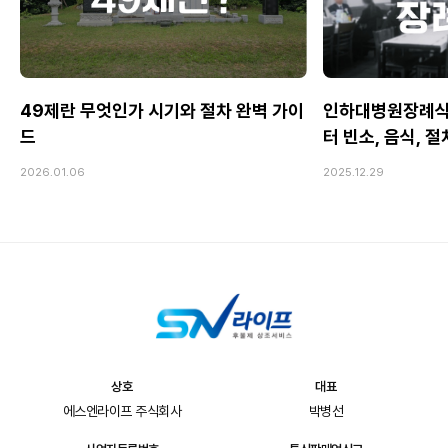
49제란 무엇인가 시기와 절차 완벽 가이
인하대병원장례식
드
터 빈소, 음식, 
2026.01.06
2025.12.29
상호
대표
에스엔라이프 주식회사
박병선