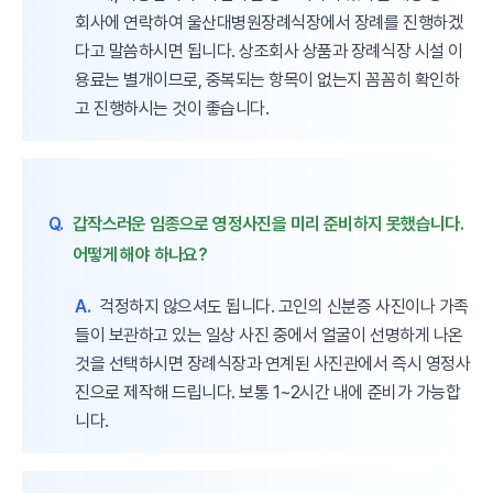
회사에 연락하여 울산대병원장례식장에서 장례를 진행하겠
다고 말씀하시면 됩니다. 상조회사 상품과 장례식장 시설 이
용료는 별개이므로, 중복되는 항목이 없는지 꼼꼼히 확인하
고 진행하시는 것이 좋습니다.
Q.
갑작스러운 임종으로 영정사진을 미리 준비하지 못했습니다.
어떻게 해야 하나요?
A.
걱정하지 않으셔도 됩니다. 고인의 신분증 사진이나 가족
들이 보관하고 있는 일상 사진 중에서 얼굴이 선명하게 나온
것을 선택하시면 장례식장과 연계된 사진관에서 즉시 영정사
진으로 제작해 드립니다. 보통 1~2시간 내에 준비가 가능합
니다.