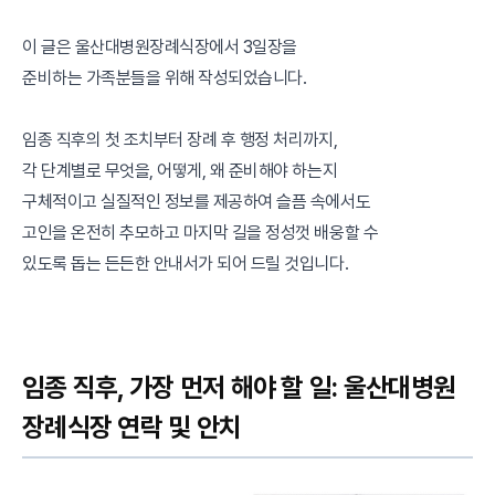
이 글은 울산대병원장례식장에서 3일장을
준비하는 가족분들을 위해 작성되었습니다.
임종 직후의 첫 조치부터 장례 후 행정 처리까지,
각 단계별로 무엇을, 어떻게, 왜 준비해야 하는지
구체적이고 실질적인 정보를 제공하여 슬픔 속에서도
고인을 온전히 추모하고 마지막 길을 정성껏 배웅할 수
있도록 돕는 든든한 안내서가 되어 드릴 것입니다.
임종 직후, 가장 먼저 해야 할 일: 울산대병원
장례식장 연락 및 안치