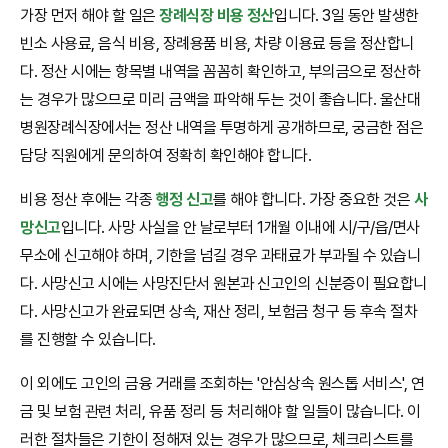
가장 먼저 해야 할 일은
장례식장 비용 정산
입니다. 3일 동안 발생한
빈소 사용료, 음식 비용, 장례용품 비용, 차량 이용료 등을 정산합니
다. 정산 시에는 항목별 내역을 꼼꼼히 확인하고, 부의금으로 정산하
는 경우가 많으므로 미리 금액을 파악해 두는 것이 좋습니다. 울산대
병원장례식장에서는 정산 내역을 투명하게 공개하므로, 궁금한 점은
담당 직원에게 문의하여 정확히 확인해야 합니다.
비용 정산 후에는 각종
행정 신고
를 해야 합니다. 가장 중요한 것은
사
망신고
입니다. 사망 사실을 안 날로부터 1개월 이내에 시/구/읍/면사
무소에 신고해야 하며, 기한을 넘길 경우 과태료가 부과될 수 있습니
다. 사망신고 시에는 사망진단서 원본과 신고인의 신분증이 필요합니
다. 사망신고가 완료되면 상속, 재산 정리, 보험금 청구 등 후속 절차
를 진행할 수 있습니다.
이 외에도 고인의 금융 거래를 조회하는 '안심상속 원스톱 서비스', 연
금 및 보험 관련 처리, 유품 정리 등 처리해야 할 일들이 많습니다. 이
러한 절차들은 기한이 정해져 있는 경우가 많으므로, 체크리스트를