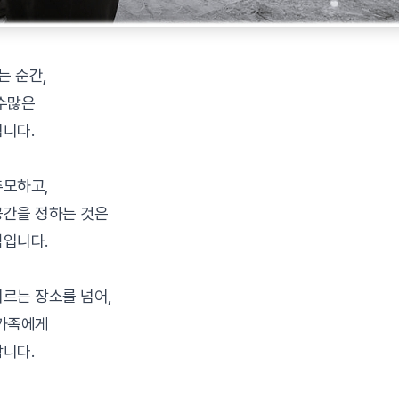
는 순간,
 수많은
니다.
추모하고,
공간을 정하는 것은
택입니다.
르는 장소를 넘어,
 가족에게
니다.