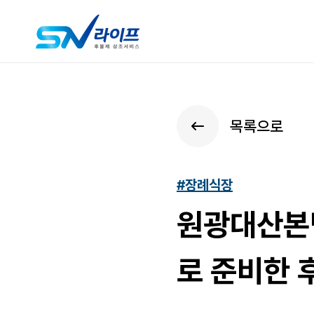
목록으로
#장례식장
원광대산본
로 준비한 