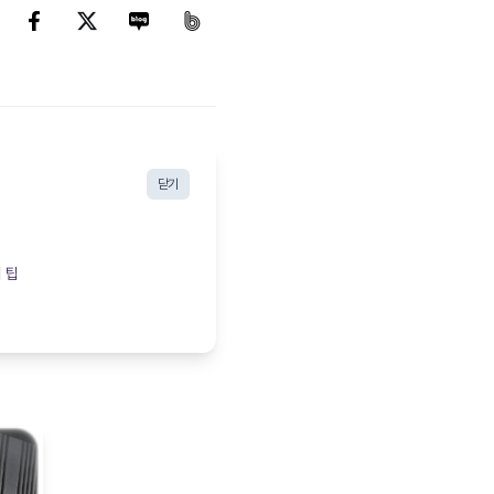
닫기
 팁