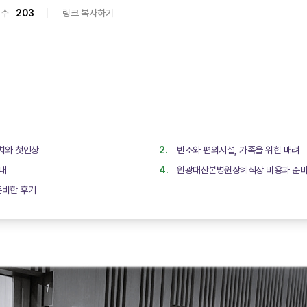
회수
203
링크 복사하기
치와 첫인상
빈소와 편의시설, 가족을 위한 배려
안내
원광대산본병원장례식장 비용과 준비
준비한 후기