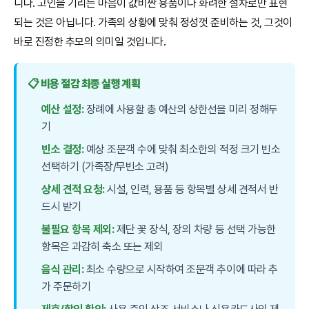
니다. 고인을 기리는 마음이 값비싼 용품이나 화려한 절차로만 표현
되는 것은 아닙니다. 가족의 상황에 맞춰 정성껏 준비하는 것, 그것이
바로 진정한 추모의 의미일 것입니다.
📋 비용 절감 최종 실행 계획
예산 설정:
장례에 사용할 총 예산의 상한선을 미리 정해두
기
빈소 결정:
예상 조문객 수에 맞춰 최소한의 적정 크기 빈소
선택하기 (가족장/무빈소 고려)
상세 견적 요청:
시설, 인력, 용품 등 항목별 상세 견적서 반
드시 받기
불필요 항목 제외:
제단 꽃 장식, 장의 차량 등 선택 가능한
항목은 과감히 축소 또는 제외
음식 관리:
최소 수량으로 시작하여 조문객 추이에 따라 추
가 주문하기