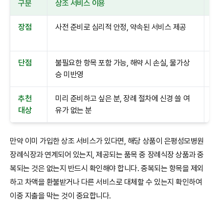
구분
상조 서비스 이용
장
장점
사전 준비로 심리적 안정, 약속된 서비스 제공
필
투
단점
불필요한 항목 포함 가능, 해약 시 손실, 물가상
모
승 미반영
보
추천
미리 준비하고 싶은 분, 장례 절차에 신경 쓸 여
합
대상
유가 없는 분
고
만약 이미 가입한 상조 서비스가 있다면, 해당 상품이 은평성모병원
장례식장과 연계되어 있는지, 제공되는 품목 중 장례식장 상품과 중
복되는 것은 없는지 반드시 확인해야 합니다. 중복되는 항목을 제외
하고 차액을 환불받거나 다른 서비스로 대체할 수 있는지 확인하여
이중 지출을 막는 것이 중요합니다.