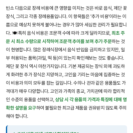
빈소 다음으로 장례 비용에 큰 영향을 미치는 것은 바로 음식, 제단 꽃
장식, 그리고 각종 장례용품입니다. 이 항목들은 '추가 비용'이라는 이
름으로 예상치 못하게 불어나는 경우가 많아 세심한 관리가 필요합니
다. 🍽️ 특히 음식 비용은 조문객 수에 따라 크게 달라지므로,
최초 주
문 시 최소 수량으로 시작하여 조문객 추이를 보며 추가 주문
하는 것
이 현명합니다. 많은 장례식장에서 음식 반입을 금지하고 있지만, 일
부 허용되는 품목(과일, 떡 등)이 있는지 확인해보는 것도 좋습니다.
제단 꽃 장식 역시 마찬가지입니다. 기본 제공되는 장식 외에 과도하
게 화려한 추가 장식은 지양하고, 고인을 기리는 마음에 집중하는 것
이 비용과 의미 모두를 잡는 길입니다. 수의나 관과 같은 용품들도 가
격대가 매우 다양합니다. 고인과 가족의 종교, 가치관에 따라 합리적
인 수준의 용품을 선택하고,
상담 시 각 용품의 가격과 특징에 대해 명
확한 설명을 요구
하여 불필요한 최고급 제품을 권유받지 않도록 주의
해야 합니다.