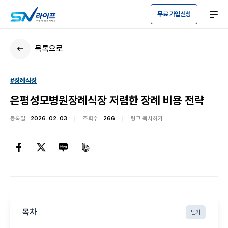
무료 가입신청
목록으로
#장례식장
은평성모병원장례식장 저렴한 장례 비용 전략
등록일
2026. 02. 03
조회수
266
링크 복사하기
목차
닫기