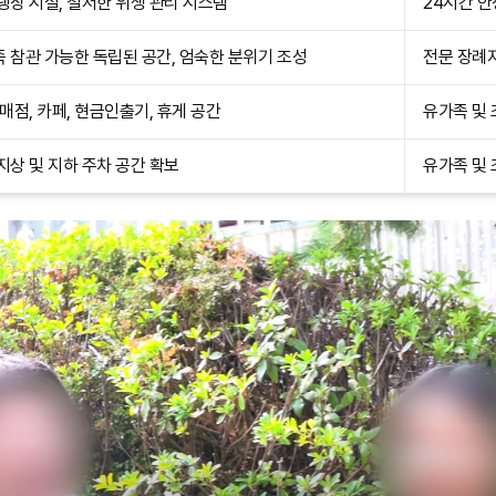
냉장 시설, 철저한 위생 관리 시스템
24시간 안
 참관 가능한 독립된 공간, 엄숙한 분위기 조성
전문 장례
 매점, 카페, 현금인출기, 휴게 공간
유가족 및 
지상 및 지하 주차 공간 확보
유가족 및 