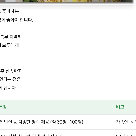
을 준비하는
이 좋아야 합니다.
북부 지역의
객 모두에게
직후 신속하고
 있다는 점은
이 됩니다.
특징
비고
 일반실 등 다양한 평수 제공 (약 30평~100평)
가족실, 샤