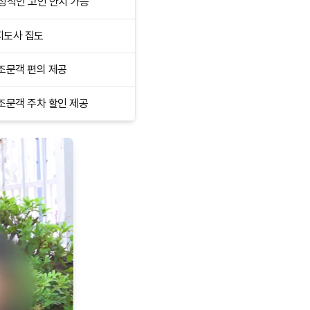
정적인 고인 안치 가능
지도사 집도
조문객 편의 제공
조문객 주차 할인 제공