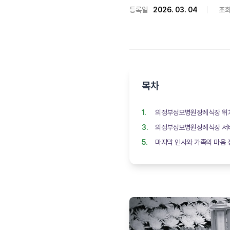
등록일
2026. 03. 04
조
목차
의정부성모병원장례식장 위치
의정부성모병원장례식장 서
마지막 인사와 가족의 마음 