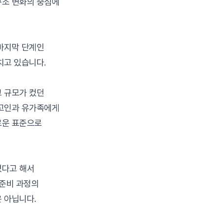
구조 변화의 중심에
마지막 단계인
치고 있습니다.
 규모가 컸던
 고인과 유가족에게
로운 표준으로
졌다고 해서
 준비 과정의
 아닙니다.