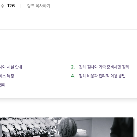
회수
126
링크 복사하기
와 시설 안내
장례 절차와 가족 준비사항 정리
비스 특징
장례 비용과 합리적 이용 방법
정리