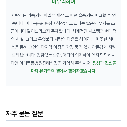
마무리하며
사랑하는 가족과의 이별은 세상 그 어떤 슬픔과도 비교할 수 없
습니다. 이대목동병원장례식장은 그 크나큰 슬픔의 무게를 조
금이나마 덜어드리고자 존재합니다. 체계적인 시스템과 현대적
인 시설, 그리고 무엇보다 사람의 마음을 헤아리는 따뜻한 서비
스를 통해 고인의 마지막 여정을 가장 품격 있고 아름답게 지켜
드리겠습니다. 경황없는 순간, 어디에 의지해야 할지 막막하시
다면 이대목동병원장례식장을 기억해 주십시오.
정성과 진심을
다해 유가족의 곁에서 함께하겠습니다.
자주 묻는 질문