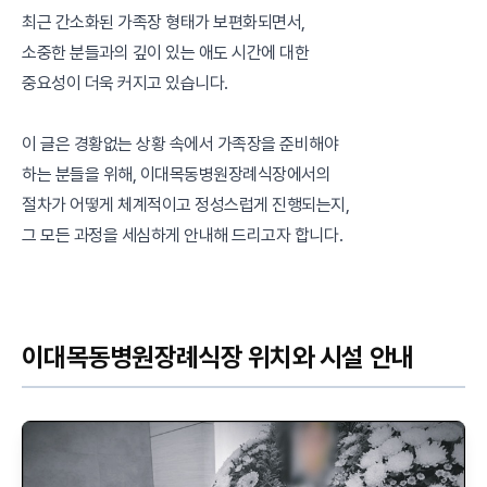
최근 간소화된 가족장 형태가 보편화되면서,
소중한 분들과의 깊이 있는 애도 시간에 대한
중요성이 더욱 커지고 있습니다.
이 글은 경황없는 상황 속에서 가족장을 준비해야
하는 분들을 위해, 이대목동병원장례식장에서의
절차가 어떻게 체계적이고 정성스럽게 진행되는지,
그 모든 과정을 세심하게 안내해 드리고자 합니다.
이대목동병원장례식장 위치와 시설 안내