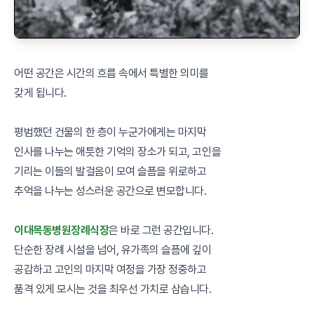
어떤 공간은 시간의 흐름 속에서 특별한 의미를
갖게 됩니다.
평범했던 건물의 한 층이 누군가에게는 마지막
인사를 나누는 애틋한 기억의 장소가 되고, 고인을
기리는 이들의 발걸음이 모여 슬픔을 위로하고
추억을 나누는 성스러운 공간으로 변모합니다.
이대목동병원장례식장
은 바로 그런 공간입니다.
단순한 장례 시설을 넘어, 유가족의 슬픔에 깊이
공감하고 고인의 마지막 여정을 가장 정중하고
품격 있게 모시는 것을 최우선 가치로 삼습니다.