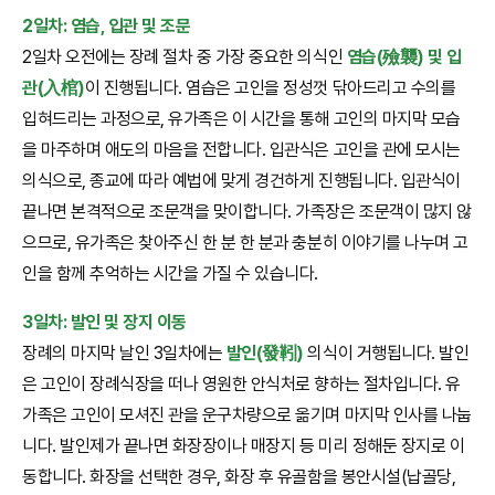
2일차: 염습, 입관 및 조문
2일차 오전에는 장례 절차 중 가장 중요한 의식인
염습(殮襲) 및 입
관(入棺)
이 진행됩니다. 염습은 고인을 정성껏 닦아드리고 수의를
입혀드리는 과정으로, 유가족은 이 시간을 통해 고인의 마지막 모습
을 마주하며 애도의 마음을 전합니다. 입관식은 고인을 관에 모시는
의식으로, 종교에 따라 예법에 맞게 경건하게 진행됩니다. 입관식이
끝나면 본격적으로 조문객을 맞이합니다. 가족장은 조문객이 많지 않
으므로, 유가족은 찾아주신 한 분 한 분과 충분히 이야기를 나누며 고
인을 함께 추억하는 시간을 가질 수 있습니다.
3일차: 발인 및 장지 이동
장례의 마지막 날인 3일차에는
발인(發靷)
의식이 거행됩니다. 발인
은 고인이 장례식장을 떠나 영원한 안식처로 향하는 절차입니다. 유
가족은 고인이 모셔진 관을 운구차량으로 옮기며 마지막 인사를 나눕
니다. 발인제가 끝나면 화장장이나 매장지 등 미리 정해둔 장지로 이
동합니다. 화장을 선택한 경우, 화장 후 유골함을 봉안시설(납골당,