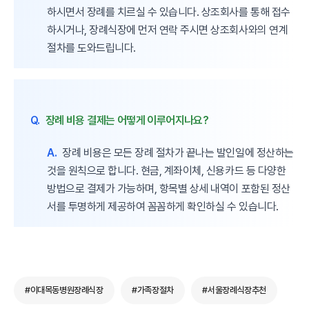
하시면서 장례를 치르실 수 있습니다. 상조회사를 통해 접수
하시거나, 장례식장에 먼저 연락 주시면 상조회사와의 연계
절차를 도와드립니다.
Q.
장례 비용 결제는 어떻게 이루어지나요?
A.
장례 비용은 모든 장례 절차가 끝나는 발인일에 정산하는
것을 원칙으로 합니다. 현금, 계좌이체, 신용카드 등 다양한
방법으로 결제가 가능하며, 항목별 상세 내역이 포함된 정산
서를 투명하게 제공하여 꼼꼼하게 확인하실 수 있습니다.
#이대목동병원장례식장
#가족장절차
#서울장례식장추천