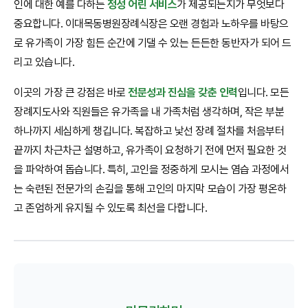
인에 대한 예를 다하는
정성 어린 서비스
가 제공되는지가 무엇보다
중요합니다. 이대목동병원장례식장은 오랜 경험과 노하우를 바탕으
로 유가족이 가장 힘든 순간에 기댈 수 있는 든든한 동반자가 되어 드
리고 있습니다.
이곳의 가장 큰 강점은 바로
전문성과 진심을 갖춘 인력
입니다. 모든
장례지도사와 직원들은 유가족을 내 가족처럼 생각하며, 작은 부분
하나까지 세심하게 챙깁니다. 복잡하고 낯선 장례 절차를 처음부터
끝까지 차근차근 설명하고, 유가족이 요청하기 전에 먼저 필요한 것
을 파악하여 돕습니다. 특히, 고인을 정중하게 모시는 염습 과정에서
는 숙련된 전문가의 손길을 통해 고인의 마지막 모습이 가장 평온하
고 존엄하게 유지될 수 있도록 최선을 다합니다.