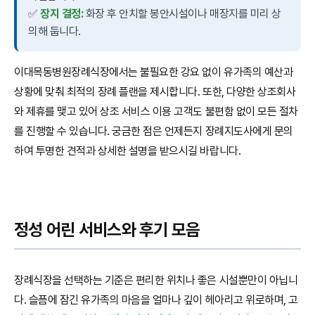
✅
장지 결정:
화장 후 안치할 봉안시설이나 매장지를 미리 상
의해 둡니다.
이대목동병원장례식장에서는 불필요한 강요 없이 유가족의 예산과
상황에 맞춰 최적의 장례 플랜을 제시합니다. 또한, 다양한 상조회사
와 제휴를 맺고 있어 상조 서비스 이용 고객도 불편함 없이 모든 절차
를 진행할 수 있습니다. 궁금한 점은 언제든지 장례지도사에게 문의
하여 투명한 견적과 상세한 설명을 받으시길 바랍니다.
정성 어린 서비스와 후기 모음
장례식장을 선택하는 기준은 편리한 위치나 좋은 시설뿐만이 아닙니
다. 슬픔에 잠긴 유가족의 마음을 얼마나 깊이 헤아리고 위로하며, 고