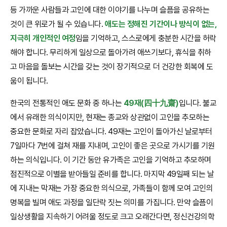
등 가까운 사람들과 고인에 대한 이야기를 나누며 슬픔을 공유하는
것이 큰 위로가 될 수 있습니다.
애도는 정해진 기간이나 방식이 없는,
지극히 개인적인 여정
임을 기억하고, 스스로에게 충분한 시간을 허락
해야 합니다. 무리하게 일상으로 돌아가려 애쓰기보다, 휴식을 취하
고 마음을 돌보는 시간을 갖는 것이 장기적으로 더 건강한 회복에 도
움이 됩니다.
한국의 전통적인 애도 문화 중 하나는
49재(四十九齋)
입니다. 불교
에서 유래한 의식이지만, 현재는 종교와 상관없이 고인을 추모하는
중요한 문화로 자리 잡았습니다. 49재는 고인이 돌아가신 날로부터
7일마다 7번에 걸쳐 재를 지내며, 고인이 좋은 곳으로 가시기를 기원
하는 의식입니다. 이 기간 동안 유가족은 고인을 기억하고 추모하며
점진적으로 이별을 받아들일 준비를 합니다. 마지막 49일째 되는 날
에 지내는 막재는 가장 중요한 의식으로, 가족들이 함께 모여 고인의
명복을 빌며 애도 과정을 일단락 짓는 의미를 가집니다. 만약 슬픔이
일상생활을 지속하기 어려울 정도로 크고 오래간다면, 정신건강의학