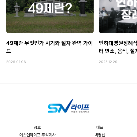
49제란 무엇인가 시기와 절차 완벽 가이
인하대병원장례식
드
터 빈소, 음식, 
2026.01.06
2025.12.29
상호
대표
에스엔라이프 주식회사
박병선