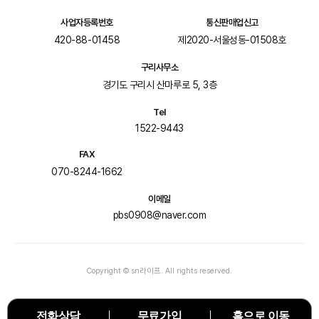
사업자등록번호
통신판매업신고
420-88-01458
제2020-서울성동-01508호
구리사무소
경기도 구리시 산마루로 5, 3층
Tel
1522-9443
FAX
070-8244-1662
이메일
pbs0908@naver.com
Copyright © sn라이프. All rights reserved.
전화상담
무료가입
홈으로 이동