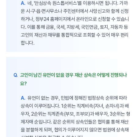
A.
네, '안심상속 원스톱서비스'를 이용하시면 됩니다. 가까
운 시·구·읍·면사무소나 주민센터에서 사망신고와 함께 신청
하거나, 정부24 홈페이지에서 온라인으로 신청할 수 있습니
다. 이를 통해 금융, 국세, 지방세, 국민연금, 토지, 자동차 등
고인의 재산과 채무를 통합적으로 조회할 수 있어 매우 편리
합니다.
Q.
고인이 남긴 유언이 없을 경우 재산 상속은 어떻게 진행되나
요?
A.
유언이 없는 경우, 민법에 정해진 법정상속 순위에 따라
상속이 이루어집니다. 1순위는 직계비속(자녀, 손자녀)과 배
우자, 2순위는 직계존속(부모, 조부모)과 배우자, 3순위는 형
제자매 순입니다. 같은 순위의 상속인들은 협의를 통해 재산
을 분할하게 되며, 협의가 이루어지지 않으면 법원에 상속재