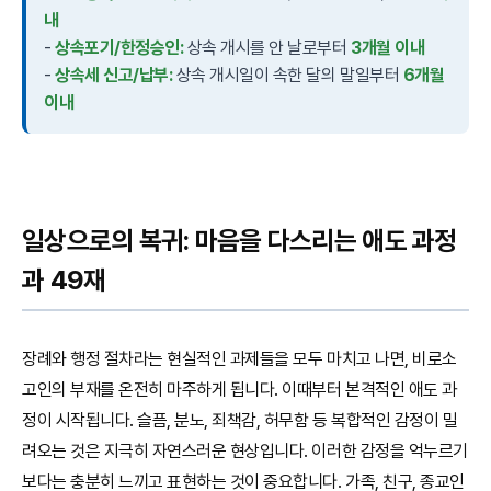
내
-
상속포기/한정승인:
상속 개시를 안 날로부터
3개월 이내
-
상속세 신고/납부:
상속 개시일이 속한 달의 말일부터
6개월
이내
일상으로의 복귀: 마음을 다스리는 애도 과정
과 49재
장례와 행정 절차라는 현실적인 과제들을 모두 마치고 나면, 비로소
고인의 부재를 온전히 마주하게 됩니다. 이때부터 본격적인 애도 과
정이 시작됩니다. 슬픔, 분노, 죄책감, 허무함 등 복합적인 감정이 밀
려오는 것은 지극히 자연스러운 현상입니다. 이러한 감정을 억누르기
보다는 충분히 느끼고 표현하는 것이 중요합니다. 가족, 친구, 종교인