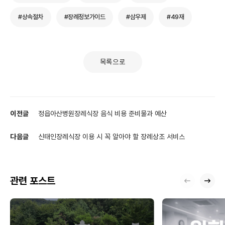
#상속절차
#장례정보가이드
#삼우제
#49재
목록으로
이전글
정읍아산병원장례식장 음식 비용 준비물과 예산
다음글
신태인장례식장 이용 시 꼭 알아야 할 장례상조 서비스
관련 포스트