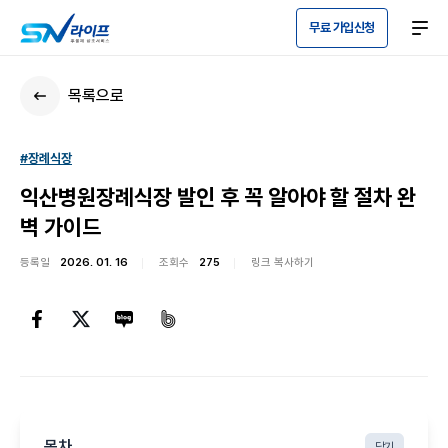
무료 가입신청
목록으로
#장례식장
익산병원장례식장 발인 후 꼭 알아야 할 절차 완
벽 가이드
등록일
2026. 01. 16
조회수
275
링크 복사하기
목차
닫기