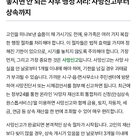
놓치면 안 되는 사후 행정 처리: 사망신고부터
상속까지
고인을 떠나보낸 슬픔이 채 가시기도 전에, 유가족은 여러 가지 복잡
한 행정 절차를 처리해야 합니다. 이 절차들은 법적 효력을 가지며 정
해진 기한이 있으므로, 시기를 놓치지 않도록 주의해야 합니다. 가장
먼저, 그리고 가장 중요한 것은
사망신고
입니다. 사망신고는 사망 사
실을 안 날로부터 1개월 이내에 해야 하며, 기한을 넘길 경우 과태료
가 부과될 수 있습니다. 가까운 시·구·읍·면사무소나 주민센터에 방문
하여 사망진단서 또는 시체검안서를 첨부해 신고하면 됩니다. 최근에
는 정부24를 통한 온라인 '사망자 재산조회 통합처리 신청(안심상속
원스톱서비스)'을 이용하면 사망신고와 함께 금융, 토지, 자동차, 세
금, 연금 등 상속 재산을 한 번에 조회할 수 있어 매우 편리합니다.
사망신고가 완료되면 본격적인 상속 절차가 시작됩니다. 고인의 재산
보다 빚이 많을 경우, 상속 개시가 있음을 안 날로부터 3개월 이내에