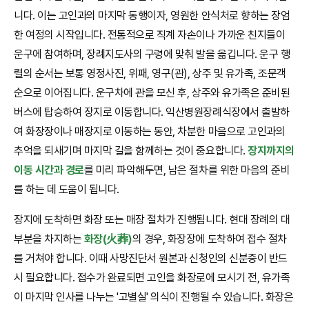
니다. 이는 고인과의 마지막 동행이자, 영원한 안식처로 향하는 장엄
한 여정의 시작입니다. 전통적으로 직계 자손이나 가까운 친지들이
운구에 참여하며, 장례지도사의 구령에 맞춰 발을 옮깁니다. 운구 행
렬의 순서는 보통 영정사진, 위패, 영구(관), 상주 및 유가족, 조문객
순으로 이어집니다. 운구차에 관을 모신 후, 상주와 유가족은 준비된
버스에 탑승하여 장지로 이동합니다. 익산병원장례식장에서 출발하
여 화장장이나 매장지로 이동하는 동안, 차분한 마음으로 고인과의
추억을 되새기며 마지막 길을 함께하는 것이 중요합니다.
장지까지의
이동 시간과 경로
를 미리 파악해두면, 남은 절차를 위한 마음의 준비
를 하는 데 도움이 됩니다.
장지에 도착하면 화장 또는 매장 절차가 진행됩니다. 현대 장례의 대
부분을 차지하는
화장(火葬)
의 경우, 화장장에 도착하여 접수 절차
를 거쳐야 합니다. 이때 사망진단서 원본과 신청인의 신분증이 반드
시 필요합니다. 접수가 완료되면 고인을 화장로에 모시기 전, 유가족
이 마지막 인사를 나누는 '고별실' 의식이 진행될 수 있습니다. 화장은