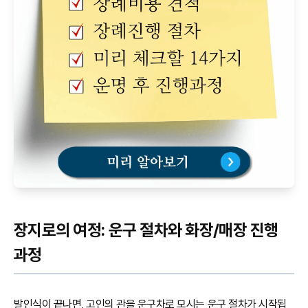
장지로의 여정: 운구 절차와 화장/매장 진행
과정
발인식이 끝나면, 고인의 관을 운구차로 모시는 운구 절차가 시작됩