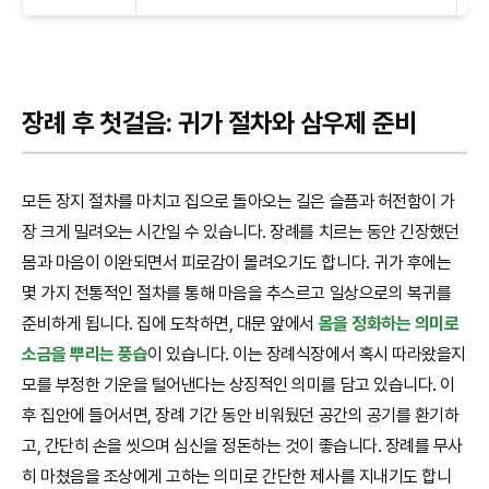
장례 후 첫걸음: 귀가 절차와 삼우제 준비
모든 장지 절차를 마치고 집으로 돌아오는 길은 슬픔과 허전함이 가
장 크게 밀려오는 시간일 수 있습니다. 장례를 치르는 동안 긴장했던
몸과 마음이 이완되면서 피로감이 몰려오기도 합니다. 귀가 후에는
몇 가지 전통적인 절차를 통해 마음을 추스르고 일상으로의 복귀를
준비하게 됩니다. 집에 도착하면, 대문 앞에서
몸을 정화하는 의미로
소금을 뿌리는 풍습
이 있습니다. 이는 장례식장에서 혹시 따라왔을지
모를 부정한 기운을 털어낸다는 상징적인 의미를 담고 있습니다. 이
후 집안에 들어서면, 장례 기간 동안 비워뒀던 공간의 공기를 환기하
고, 간단히 손을 씻으며 심신을 정돈하는 것이 좋습니다. 장례를 무사
히 마쳤음을 조상에게 고하는 의미로 간단한 제사를 지내기도 합니