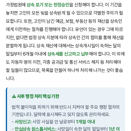
가정법원에
상속 포기 또는 한정승인
을 신청해야 합니다. 이 기간을
놓치면 고인의 모든 빚을 상속받게 될 수 있으므로 각별한 주의가 필
요합니다. 또한, 고인이 남긴 예금, 보험, 부동산 등의 재산을 상속인
에게 이전하는 절차를 진행해야 합니다. 유언이 있는 경우 그에 따르
지만, 없다면 법정 상속 지분에 따라 상속인 간의 협의를 통해 재산을
분할하게 됩니다. 상속 재산에 대해서는 상속개시일이 속하는 달의
말일부터 6개월 이내에
상속세를 신고하고 납부
해야 합니다. 이 외에
도 자동차 명의 이전, 각종 공과금 및 통신 서비스 해지 등 처리해야
할 일들이 많으므로, 목록을 만들어 하나씩 처리해 나가는 것이 좋습
니다.
⚠️ 사후 행정 처리 핵심 기한
법적 불이익을 피하기 위해 반드시 지켜야 할 주요 행정 절차의
기한입니다. 달력에 표시해두고 잊지 않도록 관리하세요.
-
사망신고:
사망 사실을 안 날로부터
1개월 이내
-
안심상속 원스톱서비스:
사망일이 속한 달의 말일부터
1년 이