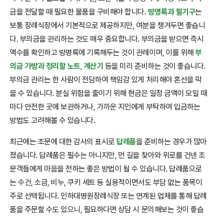
금을 전달할 때 필요한 물품을 구비해야 합니다.
방명록과 필기구
는
보통 장례식장에서 기본적으로 제공하지만, 여분을 챙겨두면 좋습니
다. 부의금을 관리하는 것도 매우 중요합니다. 부의금을 받으면 즉시
액수를 확인하고 방명록에 기록해두는 것이 관례이며, 이를 위해
부
의금 가방과 정리할 노트, 계산기
등을 미리 준비하는 것이 좋습니다.
부의금 관리는 한 사람이 전담하여 책임감 있게 처리해야 혼선을 막
을 수 있습니다. 분실 위험을 줄이기 위해 현금은 일정 금액이 모일 때
마다 안전한 곳에 보관하거나, 가까운 지인에게 부탁하여 입금하는
방법도 고려해볼 수 있습니다.
최근에는 조문에 대한 감사의 표시로
답례품
을 준비하는 경우가 많아
졌습니다. 답례품은 필수는 아니지만, 먼 길을 찾아와 위로를 건넨 조
문객들에게 마음을 전하는 좋은 방법이 될 수 있습니다. 답례품으로
는 수건, 소금, 비누, 쿠키 세트 등 실용적이면서도 부담 없는 품목이
주로 선택됩니다. 인하대병원장례식장 또는 연계된 업체를 통해 답례
품을 주문할 수도 있으니, 필요하다면 상담 시 문의해보는 것이 좋습