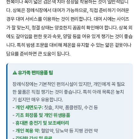
한복이나 폭이 넓은 검은색 치마 정장을 착용하는 것이 일반적입니
다. 상복은 장례식장에서 대여가 가능하므로, 직접 준비하기 어려운
경우 대여 서비스를 이용하는 것이 편리합니다. 대여 시에는 사이즈
가 잘 맞는지, 청결 상태는 양호한지 꼼꼼히 확인해야 합니다. 상복 외
에도 갈아입을 편한 옷과 속옷, 양말 등을 여유 있게 챙기는 것이 좋습
니다. 특히 밤샘 조문을 대비해 체온을 유지할 수 있는 얇은 겉옷이나
담요를 준비하면 큰 도움이 됩니다.
⚠️ 유가족 편의용품 팁
장례식장에는 기본적인 편의시설이 있지만, 개인에게 꼭 필요
한 물품은 직접 챙기는 것이 좋습니다. 특히 아래 목록은 놓치
기 쉽지만 매우 유용합니다.
-
개인 세면도구:
칫솔, 치약, 폼클렌징, 수건 등
-
기초 화장품 및 개인 위생용품
-
휴대폰 충전기 및 보조배터리
-
개인 복용 약:
혈압약, 당뇨약 등 지병 관련 약
-
간단한 간식 및 음료