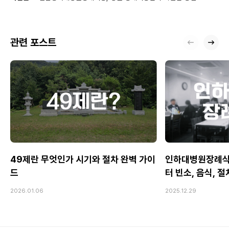
관련 포스트
49제란 무엇인가 시기와 절차 완벽 가이
인하대병원장례식
드
터 빈소, 음식, 
2026.01.06
2025.12.29