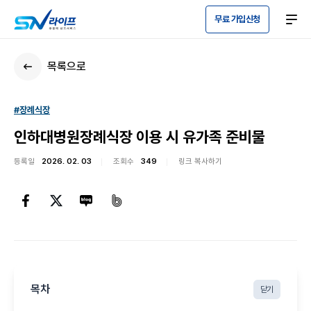
무료 가입신청
목록으로
#장례식장
인하대병원장례식장 이용 시 유가족 준비물
등록일
2026. 02. 03
조회수
349
링크 복사하기
목차
닫기