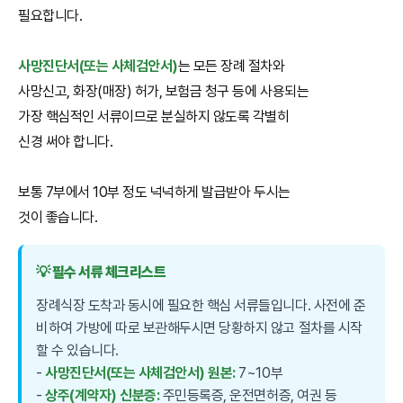
필요합니다.
사망진단서(또는 사체검안서)
는 모든 장례 절차와
사망신고, 화장(매장) 허가, 보험금 청구 등에 사용되는
가장 핵심적인 서류이므로 분실하지 않도록 각별히
신경 써야 합니다.
보통 7부에서 10부 정도 넉넉하게 발급받아 두시는
것이 좋습니다.
💡 필수 서류 체크리스트
장례식장 도착과 동시에 필요한 핵심 서류들입니다. 사전에 준
비하여 가방에 따로 보관해두시면 당황하지 않고 절차를 시작
할 수 있습니다.
-
사망진단서(또는 사체검안서) 원본:
7~10부
-
상주(계약자) 신분증:
주민등록증, 운전면허증, 여권 등