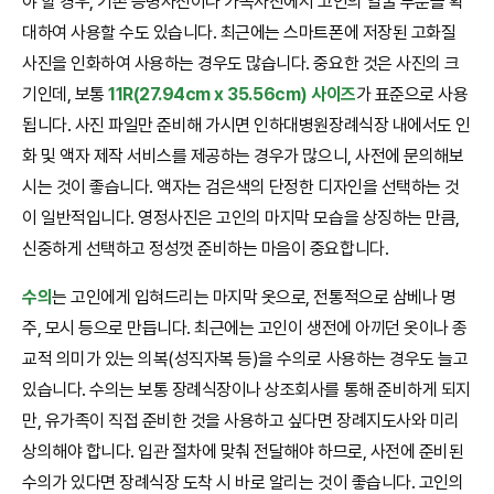
야 할 경우, 기존 증명사진이나 가족사진에서 고인의 얼굴 부분을 확
대하여 사용할 수도 있습니다. 최근에는 스마트폰에 저장된 고화질
사진을 인화하여 사용하는 경우도 많습니다. 중요한 것은 사진의 크
기인데, 보통
11R(27.94cm x 35.56cm) 사이즈
가 표준으로 사용
됩니다. 사진 파일만 준비해 가시면 인하대병원장례식장 내에서도 인
화 및 액자 제작 서비스를 제공하는 경우가 많으니, 사전에 문의해보
시는 것이 좋습니다. 액자는 검은색의 단정한 디자인을 선택하는 것
이 일반적입니다. 영정사진은 고인의 마지막 모습을 상징하는 만큼,
신중하게 선택하고 정성껏 준비하는 마음이 중요합니다.
수의
는 고인에게 입혀드리는 마지막 옷으로, 전통적으로 삼베나 명
주, 모시 등으로 만듭니다. 최근에는 고인이 생전에 아끼던 옷이나 종
교적 의미가 있는 의복(성직자복 등)을 수의로 사용하는 경우도 늘고
있습니다. 수의는 보통 장례식장이나 상조회사를 통해 준비하게 되지
만, 유가족이 직접 준비한 것을 사용하고 싶다면 장례지도사와 미리
상의해야 합니다. 입관 절차에 맞춰 전달해야 하므로, 사전에 준비된
수의가 있다면 장례식장 도착 시 바로 알리는 것이 좋습니다. 고인의