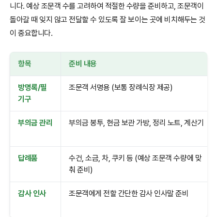
니다. 예상 조문객 수를 고려하여 적절한 수량을 준비하고, 조문객이
돌아갈 때 잊지 않고 전달할 수 있도록 잘 보이는 곳에 비치해두는 것
이 중요합니다.
항목
준비 내용
방명록/필
조문객 서명용 (보통 장례식장 제공)
기구
부의금 관리
부의금 봉투, 현금 보관 가방, 정리 노트, 계산기
답례품
수건, 소금, 차, 쿠키 등 (예상 조문객 수량에 맞
춰 준비)
감사 인사
조문객에게 전할 간단한 감사 인사말 준비