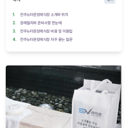
전주뉴타운장례식장 소개와 위치
장례절차와 준비사항 한눈에
전주뉴타운장례식장 비용 및 이용팁
전주뉴타운장례식장 자주 묻는 질문