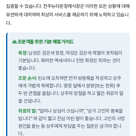
집중할 수 있습니다. 전주뉴타운장례식장은 이러한 모든 상황에 대해
유연하게 대처하며 최상의 서비스를 제공하기 위해 노력하고 있습니
다.
🙏 조문객을 위한 기본 예절 가이드
복장:
남성은 검은색 정장, 여성은 검은색 계열의 옷차림이
기본입니다. 화려한 액세서리나 진한 화장은 피하는 것이
좋습니다.
조문 순서:
빈소에 도착하면 먼저 방명록을 작성하고 상주
에게 가볍게 목례합니다. 영정 앞에서 분향(또는 헌화) 후
두 번 큰절을 올립니다. 상주와 맞절을 하고 짧은 위로의 말
을 건넵니다.
위로의 말:
"얼마나 상심이 크십니까", "삼가 고인의 명복을
빕니다" 와 같이 짧고 진심 어린 말이 좋습니다. 고인의 사망
원인을 묻는 등 상주에게 부담을 주는 질문은 삼가야 합니
다.