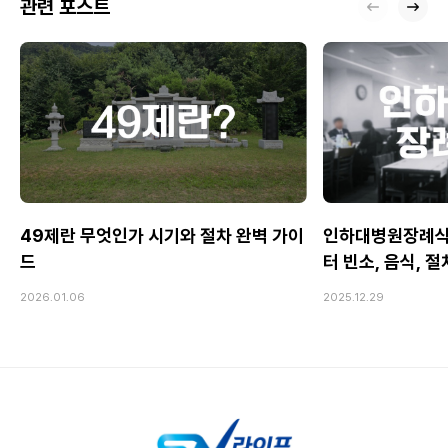
관련 포스트
49제란 무엇인가 시기와 절차 완벽 가이
인하대병원장례식
드
터 빈소, 음식, 
2026.01.06
2025.12.29