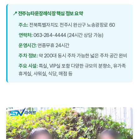
📍 전주뉴타운장례식장 핵심 정보 요약
주소:
전북특별자치도 전주시 완산구 노송광장로 60
연락처:
063-284-4444 (24시간 상담 가능)
운영시간:
연중무휴 24시간
주차 정보:
약 200대 동시 주차 가능한 넓은 주차 공간 완비
주요 시설:
특실, VIP실 포함 다양한 규모의 분향소, 유가족
휴게실, 샤워실, 식당, 매점 등