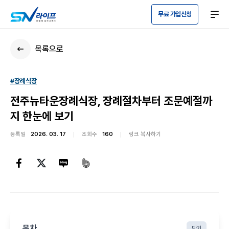
무료 가입신청
목록으로
#장례식장
전주뉴타운장례식장, 장례절차부터 조문예절까
지 한눈에 보기
등록일
2026. 03. 17
조회수
160
링크 복사하기
목차
닫기