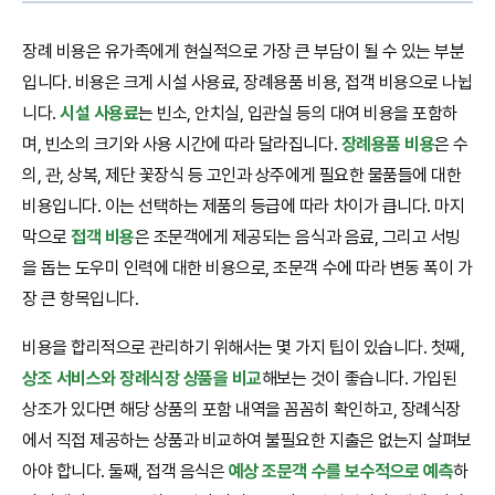
장례 비용은 유가족에게 현실적으로 가장 큰 부담이 될 수 있는 부분
입니다. 비용은 크게 시설 사용료, 장례용품 비용, 접객 비용으로 나뉩
니다.
시설 사용료
는 빈소, 안치실, 입관실 등의 대여 비용을 포함하
며, 빈소의 크기와 사용 시간에 따라 달라집니다.
장례용품 비용
은 수
의, 관, 상복, 제단 꽃장식 등 고인과 상주에게 필요한 물품들에 대한
비용입니다. 이는 선택하는 제품의 등급에 따라 차이가 큽니다. 마지
막으로
접객 비용
은 조문객에게 제공되는 음식과 음료, 그리고 서빙
을 돕는 도우미 인력에 대한 비용으로, 조문객 수에 따라 변동 폭이 가
장 큰 항목입니다.
비용을 합리적으로 관리하기 위해서는 몇 가지 팁이 있습니다. 첫째,
상조 서비스와 장례식장 상품을 비교
해보는 것이 좋습니다. 가입된
상조가 있다면 해당 상품의 포함 내역을 꼼꼼히 확인하고, 장례식장
에서 직접 제공하는 상품과 비교하여 불필요한 지출은 없는지 살펴보
아야 합니다. 둘째, 접객 음식은
예상 조문객 수를 보수적으로 예측
하