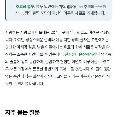
조의금 봉투:
봉투 앞면에는 '부의(賻儀)' 등 추모의 문구를
쓰고, 뒷면 왼쪽 하단에 자신의 이름을 세로로 기재합니다.
사랑하는 사람을 떠나보내는 일은 누구에게나 힘들고 어려운 경험입
니다. 하지만 정성스러운 준비와 예를 다한 장례 절차는 고인에게는
평안한 마지막 길을, 남은 이들에게는 위로와 함께 새로운 시작을 다
짐하는 소중한 시간이 될 수 있습니다.
전주뉴타운장례식장
은 유가족
의 슬픔에 깊이 공감하며, 존엄하고 편안한 이별이 이루어질 수 있도
록 모든 과정에서 든든한 동반자가 되어 드릴 것입니다. 이 글이 경황
없는 순간에 작은 길잡이가 되어, 고인을 기리는 마음에만 온전히 집
중할 수 있기를 바랍니다.
자주 묻는 질문