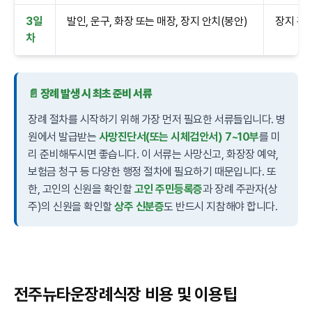
3일
발인, 운구, 화장 또는 매장, 장지 안치(봉안)
장지 관련
차
📄 장례 발생 시 최초 준비 서류
장례 절차를 시작하기 위해 가장 먼저 필요한 서류들입니다. 병
원에서 발급받는
사망진단서(또는 시체검안서) 7~10부
를 미
리 준비해두시면 좋습니다. 이 서류는 사망신고, 화장장 예약,
보험금 청구 등 다양한 행정 절차에 필요하기 때문입니다. 또
한, 고인의 신원을 확인할
고인 주민등록증
과 장례 주관자(상
주)의 신원을 확인할
상주 신분증
도 반드시 지참해야 합니다.
전주뉴타운장례식장 비용 및 이용팁