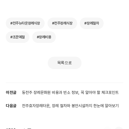
#전주뉴타운장례식장
#전주장례식장
#장례절차
#조문예절
#장례비용
목록으로
이전글
동전주 장례문화원 비용과 빈소 정보, 꼭 알아야 할 체크포인트
다음글
전주효자장례타운, 장례 절차와 봉안시설까지 한눈에 알아보기