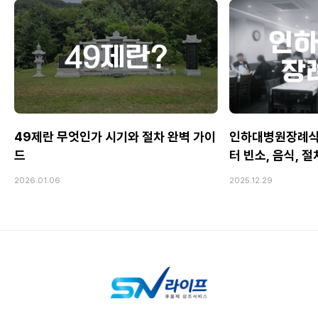
49제란 무엇인가 시기와 절차 완벽 가이
인하대병원장례식
드
터 빈소, 음식, 
2026.01.06
2025.12.29