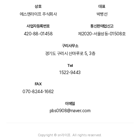
상호
대표
에스엔라이프 주식회사
박병선
사업자등록번호
통신판매업신고
420-88-01458
제2020-서울성동-01508호
구리사무소
경기도 구리시 산마루로 5, 3층
Tel
1522-9443
FAX
070-8244-1662
이메일
pbs0908@naver.com
Copyright © sn라이프. All rights reserved.