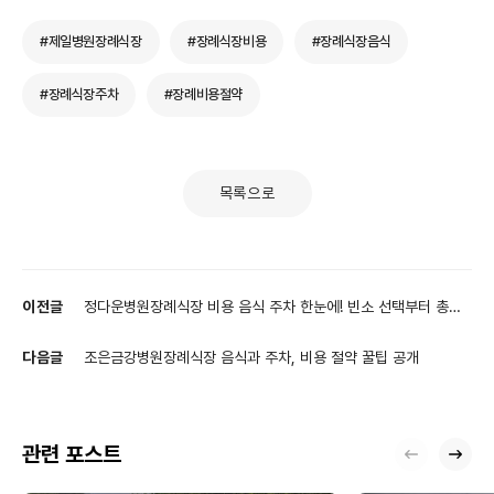
#제일병원장례식장
#장례식장비용
#장례식장음식
#장례식장주차
#장례비용절약
목록으로
이전글
정다운병원장례식장 비용 음식 주차 한눈에! 빈소 선택부터 총정
리
다음글
조은금강병원장례식장 음식과 주차, 비용 절약 꿀팁 공개
관련 포스트