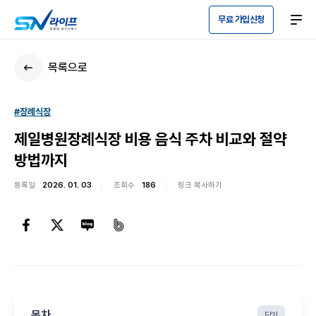
무료 가입신청
목록으로
#장례식장
제일병원장례식장 비용 음식 주차 비교와 절약
방법까지
등록일
2026. 01. 03
조회수
186
링크 복사하기
목차
닫기