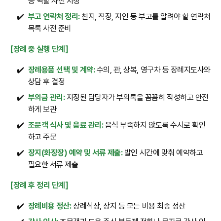
등 역할 사전 지정
✔️
부고 연락처 정리:
친지, 직장, 지인 등 부고를 알려야 할 연락처
목록 사전 준비
[장례 중 실행 단계]
✔️
장례용품 선택 및 계약:
수의, 관, 상복, 영구차 등 장례지도사와
상담 후 결정
✔️
부의금 관리:
지정된 담당자가 부의록을 꼼꼼히 작성하고 안전
하게 보관
✔️
조문객 식사 및 음료 관리:
음식 부족하지 않도록 수시로 확인
하고 주문
✔️
장지(화장장) 예약 및 서류 제출:
발인 시간에 맞춰 예약하고
필요한 서류 제출
[장례 후 정리 단계]
✔️
장례비용 정산:
장례식장, 장지 등 모든 비용 최종 정산