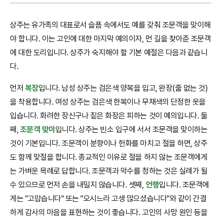
상주는 유가족의 대표로서 슬픔 속에서도 예를 갖춰 조문객을 맞이해
야 합니다. 이는 고인에 대한 마지막 예의이자, 먼 길을 찾아준 조문객
에 대한 도리입니다. 상주가 숙지해야 할 기본 예절은 다음과 같습니
다.
먼저
복장
입니다. 남성 상주는 검은색 양복을 입고, 완장(줄 없는 것)
을 착용합니다. 여성 상주는 검은색 한복이나 무채색의 단정한 옷을
입습니다. 화려한 장신구나 짙은 화장은 피하는 것이 예의입니다. 둘
째,
조문객 맞이
입니다. 상주는 빈소 입구에 서서 조문객을 맞이하는
것이 기본입니다. 조문객이 분향이나 헌화를 마치고 절을 하면, 상주
도 함께 맞절을 합니다. 종교적인 이유로 절을 하지 않는 조문객에게
는 가벼운 목례로 답합니다. 조문객과 악수를 청하는 것은 실례가 될
수 있으므로 먼저 손을 내밀지 않습니다. 셋째,
언행
입니다. 조문객에
게는 "고맙습니다" 또는 "오시느라 고생 많으셨습니다"와 같이 간결
하게 감사의 마음을 표현하는 것이 좋습니다. 고인의 사망 원인 등을