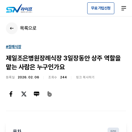
무료 가입신청
목록으로
#장례식장
제일조은병원장례식장 3일장동안 상주 역할을
맡는 사람은 누구인가요
등록일
2026. 02. 06
조회수
244
링크 복사하기
목차
닫기