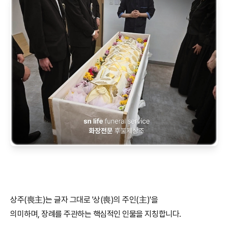
상주(喪主)는 글자 그대로 '상(喪)의 주인(主)'을
의미하며, 장례를 주관하는 핵심적인 인물을 지칭합니다.