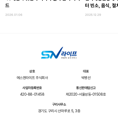
드
터 빈소, 음식, 
2026.01.06
2025.12.29
상호
대표
에스엔라이프 주식회사
박병선
사업자등록번호
통신판매업신고
420-88-01458
제2020-서울성동-01508호
구리사무소
경기도 구리시 산마루로 5, 3층