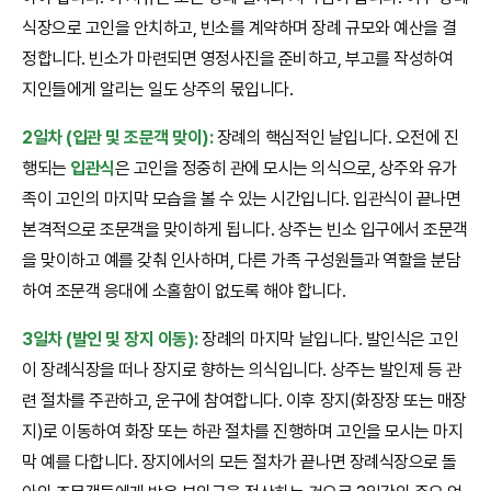
식장으로 고인을 안치하고, 빈소를 계약하며 장례 규모와 예산을 결
정합니다. 빈소가 마련되면 영정사진을 준비하고, 부고를 작성하여
지인들에게 알리는 일도 상주의 몫입니다.
2일차 (입관 및 조문객 맞이):
장례의 핵심적인 날입니다. 오전에 진
행되는
입관식
은 고인을 정중히 관에 모시는 의식으로, 상주와 유가
족이 고인의 마지막 모습을 볼 수 있는 시간입니다. 입관식이 끝나면
본격적으로 조문객을 맞이하게 됩니다. 상주는 빈소 입구에서 조문객
을 맞이하고 예를 갖춰 인사하며, 다른 가족 구성원들과 역할을 분담
하여 조문객 응대에 소홀함이 없도록 해야 합니다.
3일차 (발인 및 장지 이동):
장례의 마지막 날입니다. 발인식은 고인
이 장례식장을 떠나 장지로 향하는 의식입니다. 상주는 발인제 등 관
련 절차를 주관하고, 운구에 참여합니다. 이후 장지(화장장 또는 매장
지)로 이동하여 화장 또는 하관 절차를 진행하며 고인을 모시는 마지
막 예를 다합니다. 장지에서의 모든 절차가 끝나면 장례식장으로 돌