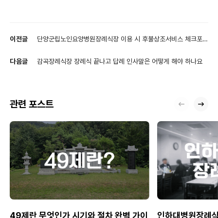
이전글
단양군립노인요양병원장례식장 이용 시 후불상조서비스 체크포인
트
다음글
감곡장례식장 장례식 끝나고 답례 인사말은 어떻게 해야 하나요
관련 포스트
49제란 무엇인가 시기와 절차 완벽 가이
인하대병원장례식