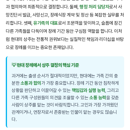
과 협의하여 최종적으로 결정합니다. 둘째,
행정 처리 담당자
로서 사
망진단서 발급, 사망신고, 장례식장 계약 및 정산 등 복잡한 실무를 처
리합니다. 셋째,
유가족의 대표
로서 조문객을 맞이하고, 슬픔에 잠긴
다른 가족들을 다독이며 장례 기간 동안 구심점 역할을 합니다. 이처
럼 현대의 상주는 전통적 권위보다는 실질적인 책임과 리더십을 바탕
으로 장례를 이끄는 중요한 존재입니다.
💡 현대 장례에서 상주 결정의 핵심 기준
과거에는 출생 순서가 절대적이었지만, 현대에는 가족 간의 충
분한
소통과 합의
가 가장 중요합니다. 장례 기간 동안 침착하게
상황을 판단하고 이끌어갈 수 있는
책임감과 실행 능력
, 그리고
다른 가족 구성원들의 의견을 조율할 수 있는
소통 능력
을 갖춘
사람이 상주를 맡는 것이 바람직합니다. 고인과 가장 가까웠던
관계이거나, 연장자로서 존중받는 인물이 맡는 경우도 많습니
다.