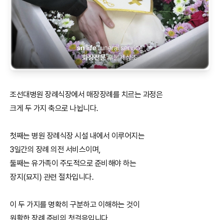
조선대병원 장례식장에서 매장장례를 치르는 과정은
크게 두 가지 축으로 나뉩니다.
첫째는 병원 장례식장 시설 내에서 이루어지는
3일간의 장례 의전 서비스이며,
둘째는 유가족이 주도적으로 준비해야 하는
장지(묘지) 관련 절차입니다.
이 두 가지를 명확히 구분하고 이해하는 것이
원활한 장례 준비의 첫걸음입니다.