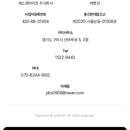
에스엔라이프 주식회사
박병선
사업자등록번호
통신판매업신고
420-88-01458
제2020-서울성동-01508호
구리사무소
경기도 구리시 산마루로 5, 3층
Tel
1522-9443
FAX
070-8244-1662
이메일
pbs0908@naver.com
Copyright © sn라이프. All rights reserved.