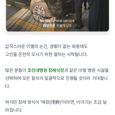
갑작스러운 이별의 순간, 경황이 없는 와중에도
고인을 온전히 모시기 위한 절차는 시작됩니다.
많은 분들이
조선대병원 장례식장
과 같은 대형 병원 시설을
선택하며 모든 절차가 일괄적으로 진행될 것이라 기대합니
다.
하지만 장례 방식이 '매장(埋葬)'이라면, 이야기는 조금 달
라집니다.