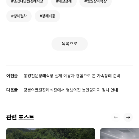
#조선대병원장례식장
#매장장례
#병원장례식장
#장례절차
#장례비용
목록으로
이전글
통영전문장례식장 실제 이용자 경험으로 본 가족장례 준비
다음글
강릉의료원장례식장에서 영생의집 봉안당까지 절차 안내
관련 포스트