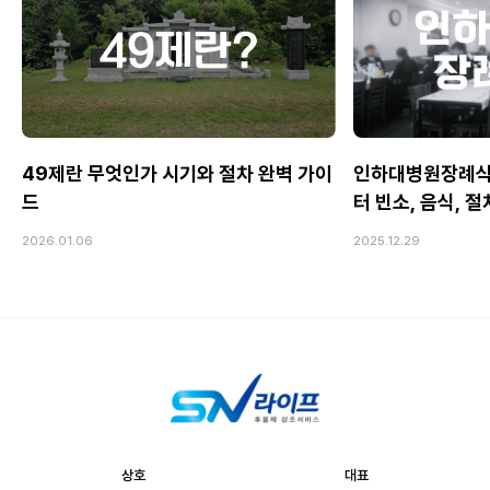
49제란 무엇인가 시기와 절차 완벽 가이
인하대병원장례식
드
터 빈소, 음식, 
2026.01.06
2025.12.29
상호
대표