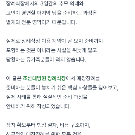
장례식장에서의 3일간의 추모 의례와
고인이 영면할 마지막 땅을 준비하는 과정은
별개의 전문 영역이기 때문입니다.
실제로 장례식장 이용 계약이 곧 묘지 준비까지
포함하는 것은 아니라는 사실을 뒤늦게 알고
당황하는 유가족분들이 적지 않습니다.
이 글은
조선대병원 장례식장
에서 매장장례를
준비하는 분들이 놓치기 쉬운 핵심 사항들을 짚어보고,
실제 사례를 통해 실질적인 준비 과정을
안내하기 위해 작성되었습니다.
장지 확보부터 행정 절차, 비용 구조까지,
성공적인 매장장례를 위한 모든 것을