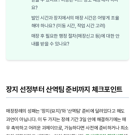
요?
발인 시간과 장지에서의 매장 시간은 어떻게 조율
해야 하나요? (이동 시간, 작업 시간 고려)
매장 후 필요한 행정 절차(매장신고 등)에 대한 안
내를 받을 수 있나요?
장지 선정부터 산역팀 준비까지 체크포인트
매장장례의 성패는 '장지(묘지)'와 '산역팀' 준비에 달려있다고 해도
과언이 아닙니다. 이 두 가지는 장례 기간 3일 안에 해결하기에는 매
우 촉박하고 어려운 과제이므로, 가능하다면 사전에 준비하거나 최소