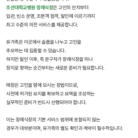
조선대학교병원 장례식장
은 고인의 안치부터
입관, 빈소 운영, 조문객 접객, 발인에 이르기까지
최고 수준의 의전 서비스를 제공합니다.
유가족은 이곳에서 슬픔을 나누고 고인을
추모하는 데 집중할 수 있습니다.
하지만 발인 이후, 즉 운구차가 장례식장을 떠나
장지로 향하는 순간부터는 새로운 준비가 필요합니다.
매장은 고인을 땅에 모시는 장법이므로,
사전에 허가된 묘지를 확보하고 묘역을 조성하는
실무적인 준비가 반드시 선행되어야 합니다.
이는 장례식장의 기본 서비스 범위에 포함되지 않는
경우가 대부분이며, 유가족의 별도 확인과 계약이 필수적입니다.