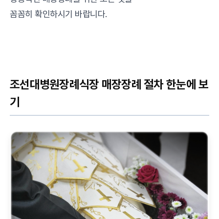
꼼꼼히 확인하시기 바랍니다.
조선대병원장례식장 매장장례 절차 한눈에 보
기