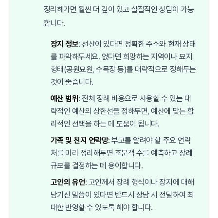
정리해가면 훨씬 더 깊이 있고 실질적인 상담이 가능
합니다.
장지 정보
: 선산이 있다면 정확한 주소와 현재 상태
를 파악해두세요. 없다면 희망하는 지역이나 묘지
형태(공원묘원, 수목장 등)를 대략적으로 정해두는
것이 좋습니다.
예산 범위
: 전체 장례 비용으로 사용할 수 있는 대
략적인 예산의 상한선을 정해두면, 예산에 맞는 합
리적인 선택을 하는 데 도움이 됩니다.
가족 및 친지 연락망
: 부고를 알려야 할 주요 연락
처를 미리 정리해두면 조문객 수를 예측하고 장례
규모를 결정하는 데 용이합니다.
고인의 유언
: 고인께서 장례 형식이나 장지에 대해
남기신 말씀이 있다면 반드시 상담 시 전달하여 최
대한 반영할 수 있도록 해야 합니다.