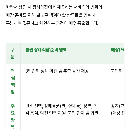
따라서 상담 시 장례식장에서 제공하는 서비스의 범위와
매장 준비를 위해 별도로 챙겨야 할 항목들을 명확히
구분하여 질문하고 확인하는 과정이 매우 중요합니다.
구
병원 장례식장 준비 영역
매장(묘지)
분
핵
3일간의 장례 의전 및 추모 공간 제공
고인의 영
심
역
할
주
빈소 선택, 장례용품(관, 수의 등), 상복, 접
장지(묘지)
요
객 음식, 의전 인력 지원, 고인 안치 및 입관
(매장 전문
항
목