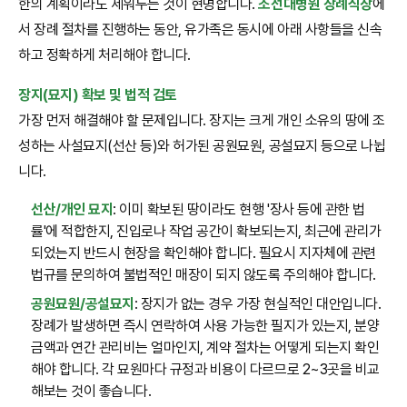
한의 계획이라도 세워두는 것이 현명합니다.
조선대병원 장례식장
에
서 장례 절차를 진행하는 동안, 유가족은 동시에 아래 사항들을 신속
하고 정확하게 처리해야 합니다.
장지(묘지) 확보 및 법적 검토
가장 먼저 해결해야 할 문제입니다. 장지는 크게 개인 소유의 땅에 조
성하는 사설묘지(선산 등)와 허가된 공원묘원, 공설묘지 등으로 나뉩
니다.
선산/개인 묘지
: 이미 확보된 땅이라도 현행 '장사 등에 관한 법
률'에 적합한지, 진입로나 작업 공간이 확보되는지, 최근에 관리가
되었는지 반드시 현장을 확인해야 합니다. 필요시 지자체에 관련
법규를 문의하여 불법적인 매장이 되지 않도록 주의해야 합니다.
공원묘원/공설묘지
: 장지가 없는 경우 가장 현실적인 대안입니다.
장례가 발생하면 즉시 연락하여 사용 가능한 필지가 있는지, 분양
금액과 연간 관리비는 얼마인지, 계약 절차는 어떻게 되는지 확인
해야 합니다. 각 묘원마다 규정과 비용이 다르므로 2~3곳을 비교
해보는 것이 좋습니다.